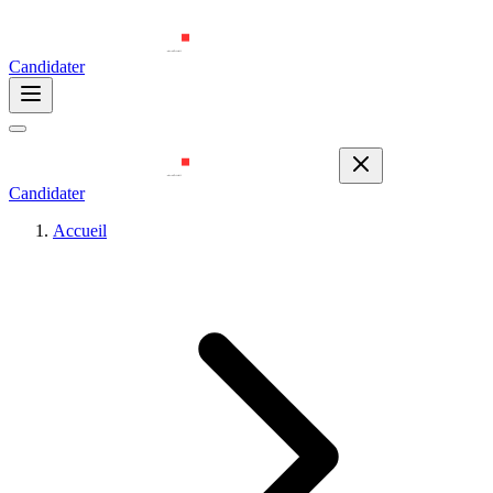
Candidater
Candidater
Accueil