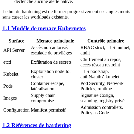
déclenche aucune alerte native.
Le but du hardening est de fermer progressivement ces angles morts
sans casser les workloads existants.
1.1 Modèle de menace Kubernetes
Surface
Menace principale
Contrôle primaire
Accès non autorisé,
RBAC strict, TLS mutuel,
API Server
escalade de privilèges
audit
Chiffrement au repos,
etcd
Exfiltration de secrets
accès réseau restreint
Exploitation node-to-
TLS bootstrap,
Kubelet
cluster
authN/authZ kubelet
Container escape,
Pod Security, Network
Pods
latéralisation
Policies, runtime
Supply chain
Signature Cosign,
Images
compromise
scanning, registry privé
Admission controllers,
Configuration
Manifest permissif
Policy as Code
1.2 Références de hardening