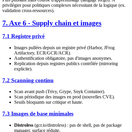
privilégier pour politiques complexes nécessitant de la logique (ex.
validation cross-ressources).
7. Axe 6 - Supply chain et images
7.1 Registre privé
Images pullées depuis un registre privé (Harbor, JFrog
Artifactory, ECR/GCR/ACR).
Authentification obligatoire, pas d'images anonymes.
Replication depuis registres publics contrôlée (mirroring
explicite).
7.2 Scanning continu
Scan avant push (Trivy, Grype, Snyk Container).
Scan périodique des images en prod (nouvelles CVE).
Seuils bloquants sur critique et haute.
7.3 Images de base minimales
Distroless
(gcr.io/distroless) : pas de shell, pas de package
manager, surface réduite.