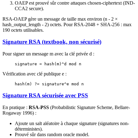
OAEP est prouvé sûr contre attaques chosen-ciphertext (IND-
CCA2 secure).
RSA-OAEP gère un message de taille max environ (n - 2 ×
hash_output_length - 2) octets. Pour RSA-2048 + SHA-256 : max
190 octets utilisables.
Signature RSA (textbook, non sécurisé)
Pour signer un message m avec la clé privée d :
signature = hash(m)^d mod n
Vérification avec clé publique e :
hash(m) ?= signature^e mod n
Signature RSA sécurisée avec PSS
En pratique :
RSA-PSS
(Probabilistic Signature Scheme, Bellare-
Rogaway 1996) :
Ajoute un salt aléatoire à chaque signature (signatures non-
déterministes).
Prouvé sûr dans random oracle model.