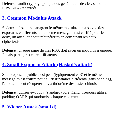
Défense : audit cryptographique des générateurs de clés, standards
FIPS 140-3 renforcés.
3. Common Modulus Attack
Si deux utilisateurs partagent le même modulus n mais avec des
exposants e différents, et le même message m est chiffré pour les
deux, un attaquant peut récupérer m en combinant les deux
ciphertexts.
Défense
: chaque paire de clés RSA doit avoir un modulus n unique.
Jamais partager n entre utilisateurs.
4. Small Exponent Attack (Hastad's attack)
Si un exposant public e est petit (typiquement e=3) et le même
message m est chiffré pour e+ destinataires différents (sans padding),
l'attaquant peut récupérer m via théorème des restes chinois.
Défense
: utiliser e=65537 (standard) ou e grand. Toujours utiliser
padding OAEP qui randomise chaque ciphertext.
5. Wiener Attack (small d)