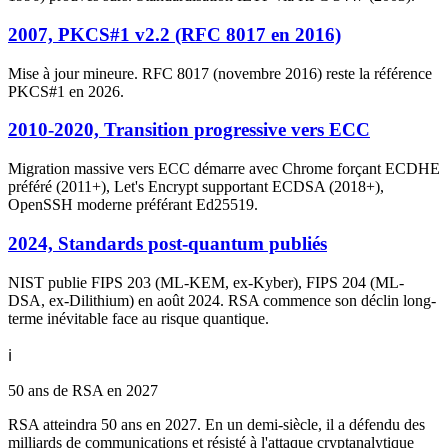
2007, PKCS#1 v2.2 (RFC 8017 en 2016)
Mise à jour mineure. RFC 8017 (novembre 2016) reste la référence
PKCS#1 en 2026.
2010-2020, Transition progressive vers ECC
Migration massive vers ECC démarre avec Chrome forçant ECDHE
préféré (2011+), Let's Encrypt supportant ECDSA (2018+),
OpenSSH moderne préférant Ed25519.
2024, Standards post-quantum publiés
NIST publie FIPS 203 (ML-KEM, ex-Kyber), FIPS 204 (ML-
DSA, ex-Dilithium) en août 2024. RSA commence son déclin long-
terme inévitable face au risque quantique.
ℹ️
50 ans de RSA en 2027
RSA atteindra 50 ans en 2027. En un demi-siècle, il a défendu des
milliards de communications et résisté à l'attaque cryptanalytique