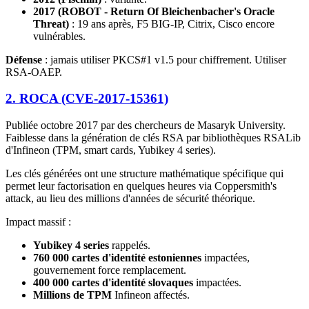
2017 (ROBOT - Return Of Bleichenbacher's Oracle
Threat)
: 19 ans après, F5 BIG-IP, Citrix, Cisco encore
vulnérables.
Défense
: jamais utiliser PKCS#1 v1.5 pour chiffrement. Utiliser
RSA-OAEP.
2. ROCA (CVE-2017-15361)
Publiée octobre 2017 par des chercheurs de Masaryk University.
Faiblesse dans la génération de clés RSA par bibliothèques RSALib
d'Infineon (TPM, smart cards, Yubikey 4 series).
Les clés générées ont une structure mathématique spécifique qui
permet leur factorisation en quelques heures via Coppersmith's
attack, au lieu des millions d'années de sécurité théorique.
Impact massif :
Yubikey 4 series
rappelés.
760 000 cartes d'identité estoniennes
impactées,
gouvernement force remplacement.
400 000 cartes d'identité slovaques
impactées.
Millions de TPM
Infineon affectés.