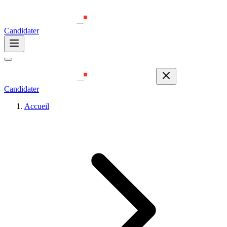
Candidater
Candidater
Accueil