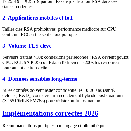
Ed25519 + X25519 partout. Pas de justification RSA dans ces
stacks modernes.
2. Applications mobiles et IoT
Tailles clés RSA prohibitives, performance médiocre sur CPU
contraint. ECC est le seul choix pratique.
3. Volume TLS élevé
Serveurs traitant >10k connexions par seconde : RSA devient goulot
CPU. ECDSA P-256 ou Ed25519 libèrent ~200x les ressources
pour autant de transactions.
4. Données sensibles long-terme
Si les données doivent rester confidentielles 10-20 ans (santé,
défense, R&D), considérer immédiatement hybride post-quantum
(X25519MLKEM768) pour résister au futur quantum.
Implémentations correctes 2026
Recommandations pratiques par langage et bibliothèque.