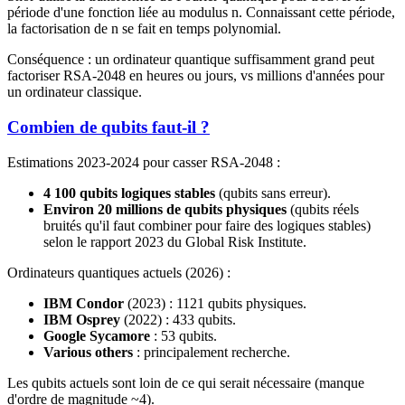
période d'une fonction liée au modulus n. Connaissant cette période,
la factorisation de n se fait en temps polynomial.
Conséquence : un ordinateur quantique suffisamment grand peut
factoriser RSA-2048 en heures ou jours, vs millions d'années pour
un ordinateur classique.
Combien de qubits faut-il ?
Estimations 2023-2024 pour casser RSA-2048 :
4 100 qubits logiques stables
(qubits sans erreur).
Environ 20 millions de qubits physiques
(qubits réels
bruités qu'il faut combiner pour faire des logiques stables)
selon le rapport 2023 du Global Risk Institute.
Ordinateurs quantiques actuels (2026) :
IBM Condor
(2023) : 1121 qubits physiques.
IBM Osprey
(2022) : 433 qubits.
Google Sycamore
: 53 qubits.
Various others
: principalement recherche.
Les qubits actuels sont loin de ce qui serait nécessaire (manque
d'ordre de magnitude ~4).