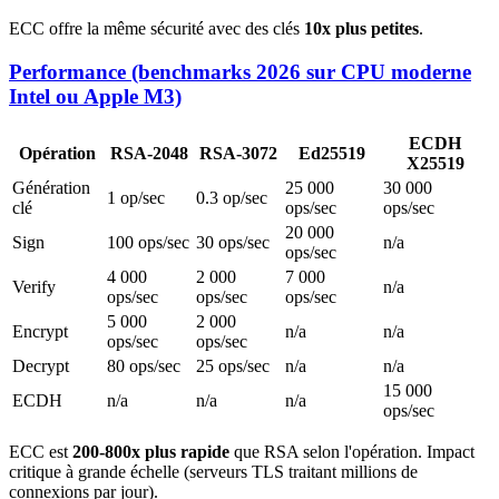
ECC offre la même sécurité avec des clés
10x plus petites
.
Performance (benchmarks 2026 sur CPU moderne
Intel ou Apple M3)
ECDH
Opération
RSA-2048
RSA-3072
Ed25519
X25519
Génération
25 000
30 000
1 op/sec
0.3 op/sec
clé
ops/sec
ops/sec
20 000
Sign
100 ops/sec
30 ops/sec
n/a
ops/sec
4 000
2 000
7 000
Verify
n/a
ops/sec
ops/sec
ops/sec
5 000
2 000
Encrypt
n/a
n/a
ops/sec
ops/sec
Decrypt
80 ops/sec
25 ops/sec
n/a
n/a
15 000
ECDH
n/a
n/a
n/a
ops/sec
ECC est
200-800x plus rapide
que RSA selon l'opération. Impact
critique à grande échelle (serveurs TLS traitant millions de
connexions par jour).