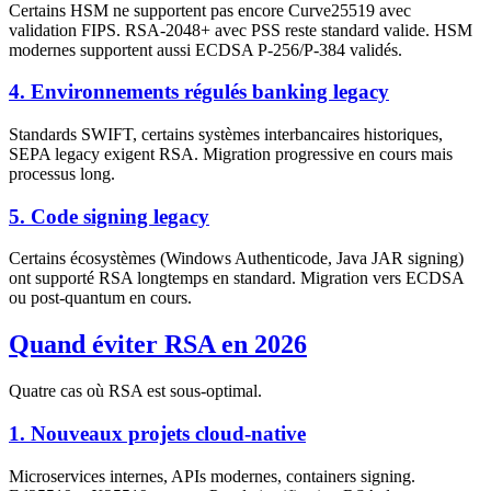
Certains HSM ne supportent pas encore Curve25519 avec
validation FIPS. RSA-2048+ avec PSS reste standard valide. HSM
modernes supportent aussi ECDSA P-256/P-384 validés.
4. Environnements régulés banking legacy
Standards SWIFT, certains systèmes interbancaires historiques,
SEPA legacy exigent RSA. Migration progressive en cours mais
processus long.
5. Code signing legacy
Certains écosystèmes (Windows Authenticode, Java JAR signing)
ont supporté RSA longtemps en standard. Migration vers ECDSA
ou post-quantum en cours.
Quand éviter RSA en 2026
Quatre cas où RSA est sous-optimal.
1. Nouveaux projets cloud-native
Microservices internes, APIs modernes, containers signing.