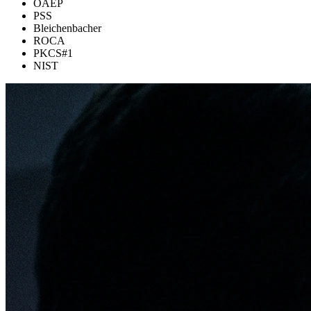
OAEP
PSS
Bleichenbacher
ROCA
PKCS#1
NIST