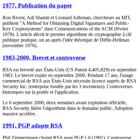
1977, Publication du paper
Ron Rivest, Adi Shamir et Leonard Adleman, chercheurs au MIT,
publient "A Method for Obtaining Digital Signatures and Public-
Key Cryptosystems" dans Communications of the ACM (février
1978). L'article décrit le premier algorithme de cryptographie à clé
publique pratique, un an après l'idée théorique de Diffie-Hellman
(novembre 1976).
1983-2000, Brevet et controverse
RSA est breveté aux États-Unis (US Patent 4,405,829) en septembre
1983. Le brevet expire en septembre 2000. Pendant 17 ans, l'usage
commercial de RSA aux États-Unis nécessite licence auprès de RSA
Security Inc. (entreprise fondée par les 3 inventeurs). Controverses
historiques sur la portée et l'application.
Le 6 septembre 2000, deux semaines avant expiration officielle,
RSA Security libère l'algorithme dans le domaine public. Adoption
massive accélère.
1991, PGP adopte RSA
Phil Zimmermann choisit RSA pour PGP 1.0 (1991). Controverse