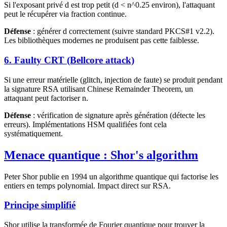
Si l'exposant privé d est trop petit (d < n^0.25 environ), l'attaquant
peut le récupérer via fraction continue.
Défense
: générer d correctement (suivre standard PKCS#1 v2.2).
Les bibliothèques modernes ne produisent pas cette faiblesse.
6. Faulty CRT (Bellcore attack)
Si une erreur matérielle (glitch, injection de faute) se produit pendant
la signature RSA utilisant Chinese Remainder Theorem, un
attaquant peut factoriser n.
Défense
: vérification de signature après génération (détecte les
erreurs). Implémentations HSM qualifiées font cela
systématiquement.
Menace quantique : Shor's algorithm
Peter Shor publie en 1994 un algorithme quantique qui factorise les
entiers en temps polynomial. Impact direct sur RSA.
Principe simplifié
Shor utilise la transformée de Fourier quantique pour trouver la