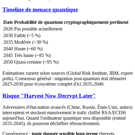
Timeline de menace quantique
Date
Probabilité de quantum cryptographiquement pertinent
2026
Pas possible actuellement
2030
Faible (~5 %)
2035
Modérée (~30 %)
2040
Haute (~60 %)
2045
Très haute (~85 %)
2050
Quasi-certaine (>95 %)
Estimations varient selon sources (Global Risk Institute, IBM, expert
polls). Consensus général : migration post-quantum doit démarrer
2025-2030 pour écosystème complet d'ici 2035-2040.
Risque "Harvest Now Decrypt Later"
Adversaires d'état-nation avancés (Chine, Russie, États-Unis, autres)
interceptent et stockent massivement le trafic chiffré RSA/ECDH
aujourd'hui. Quand l'ordinateur quantique sera disponible (estimé
2035-2045), ils pourront déchiffrer rétroactivement.
Conséquence :
toute donnée sensible long-terme
(brevets,