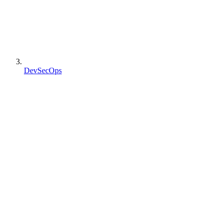
DevSecOps