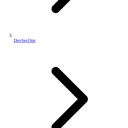
DevSecOps