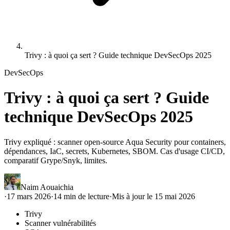
Trivy : à quoi ça sert ? Guide technique DevSecOps 2025
DevSecOps
Trivy : à quoi ça sert ? Guide
technique DevSecOps 2025
Trivy expliqué : scanner open-source Aqua Security pour containers,
dépendances, IaC, secrets, Kubernetes, SBOM. Cas d'usage CI/CD,
comparatif Grype/Snyk, limites.
Naim Aouaichia
·
17 mars 2026
·
14
min de lecture
·
Mis à jour le
15 mai 2026
Trivy
Scanner vulnérabilités