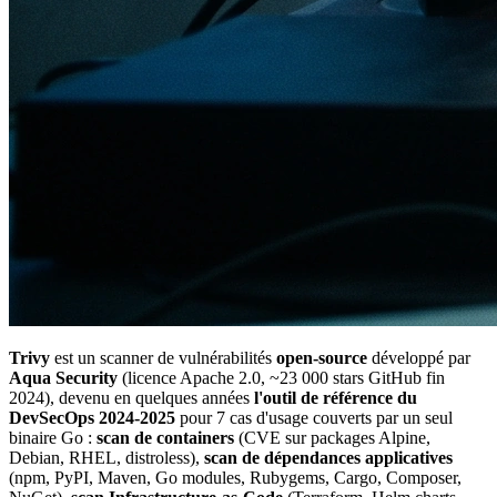
Trivy
est un scanner de vulnérabilités
open-source
développé par
Aqua Security
(licence Apache 2.0, ~23 000 stars GitHub fin
2024), devenu en quelques années
l'outil de référence du
DevSecOps 2024-2025
pour 7 cas d'usage couverts par un seul
binaire Go :
scan de containers
(CVE sur packages Alpine,
Debian, RHEL, distroless),
scan de dépendances applicatives
(npm, PyPI, Maven, Go modules, Rubygems, Cargo, Composer,