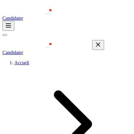
Candidater
Candidater
Accueil