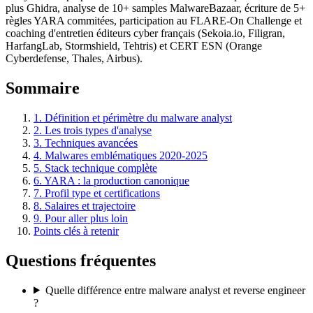
plus Ghidra, analyse de 10+ samples MalwareBazaar, écriture de 5+
règles YARA commitées, participation au FLARE-On Challenge et
coaching d'entretien éditeurs cyber français (Sekoia.io, Filigran,
HarfangLab, Stormshield, Tehtris) et CERT ESN (Orange
Cyberdefense, Thales, Airbus).
Sommaire
1. Définition et périmètre du malware analyst
2. Les trois types d'analyse
3. Techniques avancées
4. Malwares emblématiques 2020-2025
5. Stack technique complète
6. YARA : la production canonique
7. Profil type et certifications
8. Salaires et trajectoire
9. Pour aller plus loin
Points clés à retenir
Questions fréquentes
Quelle différence entre malware analyst et reverse engineer
?