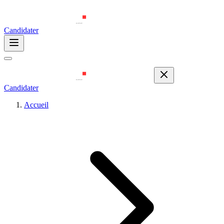
Candidater
Candidater
Accueil