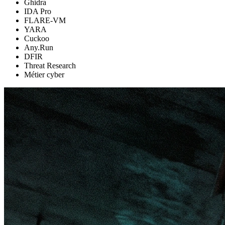
Ghidra
IDA Pro
FLARE-VM
YARA
Cuckoo
Any.Run
DFIR
Threat Research
Métier cyber