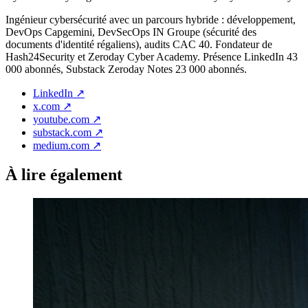
Ingénieur cybersécurité avec un parcours hybride : développement,
DevOps Capgemini, DevSecOps IN Groupe (sécurité des
documents d'identité régaliens), audits CAC 40. Fondateur de
Hash24Security et Zeroday Cyber Academy. Présence LinkedIn 43
000 abonnés, Substack Zeroday Notes 23 000 abonnés.
LinkedIn
↗
x.com
↗
youtube.com
↗
substack.com
↗
medium.com
↗
À lire également