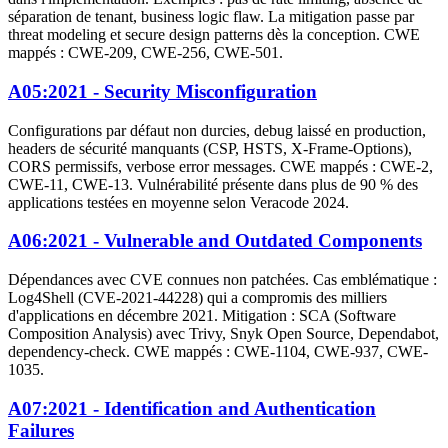
séparation de tenant, business logic flaw. La mitigation passe par
threat modeling et secure design patterns dès la conception. CWE
mappés : CWE-209, CWE-256, CWE-501.
A05:2021 - Security Misconfiguration
Configurations par défaut non durcies, debug laissé en production,
headers de sécurité manquants (CSP, HSTS, X-Frame-Options),
CORS permissifs, verbose error messages. CWE mappés : CWE-2,
CWE-11, CWE-13. Vulnérabilité présente dans plus de 90 % des
applications testées en moyenne selon Veracode 2024.
A06:2021 - Vulnerable and Outdated Components
Dépendances avec CVE connues non patchées. Cas emblématique :
Log4Shell (CVE-2021-44228) qui a compromis des milliers
d'applications en décembre 2021. Mitigation : SCA (Software
Composition Analysis) avec Trivy, Snyk Open Source, Dependabot,
dependency-check. CWE mappés : CWE-1104, CWE-937, CWE-
1035.
A07:2021 - Identification and Authentication
Failures