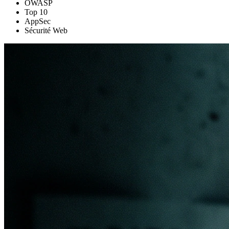
OWASP
Top 10
AppSec
Sécurité Web