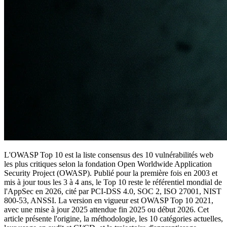
L'OWASP Top 10 est la liste consensus des 10 vulnérabilités web
les plus critiques selon la fondation Open Worldwide Application
Security Project (OWASP). Publié pour la première fois en 2003 et
mis à jour tous les 3 à 4 ans, le Top 10 reste le référentiel mondial de
l'AppSec en 2026, cité par PCI-DSS 4.0, SOC 2, ISO 27001, NIST
800-53, ANSSI. La version en vigueur est OWASP Top 10 2021,
avec une mise à jour 2025 attendue fin 2025 ou début 2026. Cet
article présente l'origine, la méthodologie, les 10 catégories actuelles,