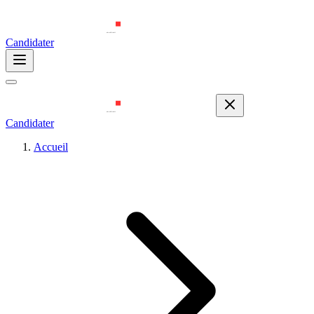
Candidater
Candidater
Accueil