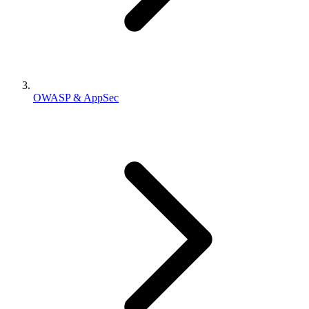
OWASP & AppSec