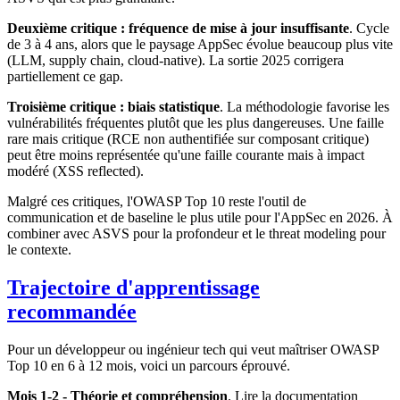
Deuxième critique : fréquence de mise à jour insuffisante
. Cycle
de 3 à 4 ans, alors que le paysage AppSec évolue beaucoup plus vite
(LLM, supply chain, cloud-native). La sortie 2025 corrigera
partiellement ce gap.
Troisième critique : biais statistique
. La méthodologie favorise les
vulnérabilités fréquentes plutôt que les plus dangereuses. Une faille
rare mais critique (RCE non authentifiée sur composant critique)
peut être moins représentée qu'une faille courante mais à impact
modéré (XSS reflected).
Malgré ces critiques, l'OWASP Top 10 reste l'outil de
communication et de baseline le plus utile pour l'AppSec en 2026. À
combiner avec ASVS pour la profondeur et le threat modeling pour
le contexte.
Trajectoire d'apprentissage
recommandée
Pour un développeur ou ingénieur tech qui veut maîtriser OWASP
Top 10 en 6 à 12 mois, voici un parcours éprouvé.
Mois 1-2 - Théorie et compréhension
. Lire la documentation