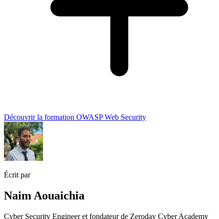
Découvrir la formation OWASP Web Security
Écrit par
Naim Aouaichia
Cyber Security Engineer et fondateur de Zeroday Cyber Academy