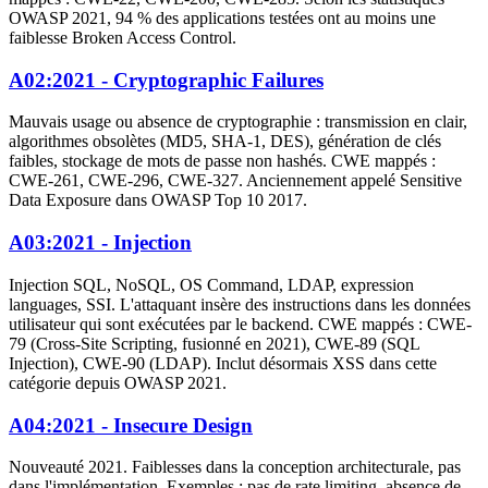
OWASP 2021, 94 % des applications testées ont au moins une
faiblesse Broken Access Control.
A02:2021 - Cryptographic Failures
Mauvais usage ou absence de cryptographie : transmission en clair,
algorithmes obsolètes (MD5, SHA-1, DES), génération de clés
faibles, stockage de mots de passe non hashés. CWE mappés :
CWE-261, CWE-296, CWE-327. Anciennement appelé Sensitive
Data Exposure dans OWASP Top 10 2017.
A03:2021 - Injection
Injection SQL, NoSQL, OS Command, LDAP, expression
languages, SSI. L'attaquant insère des instructions dans les données
utilisateur qui sont exécutées par le backend. CWE mappés : CWE-
79 (Cross-Site Scripting, fusionné en 2021), CWE-89 (SQL
Injection), CWE-90 (LDAP). Inclut désormais XSS dans cette
catégorie depuis OWASP 2021.
A04:2021 - Insecure Design
Nouveauté 2021. Faiblesses dans la conception architecturale, pas
dans l'implémentation. Exemples : pas de rate limiting, absence de