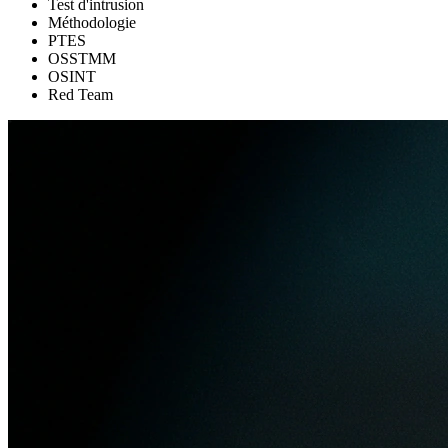
Test d'intrusion
Méthodologie
PTES
OSSTMM
OSINT
Red Team