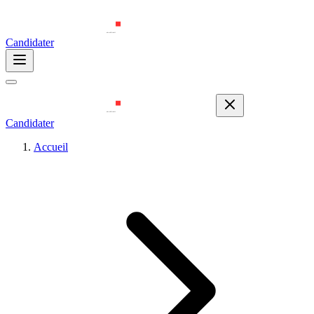
Candidater
Candidater
Accueil