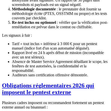
anonymisé avant signature. Un rapport de 30 pages sans
screenshots ni payloads est un signal négatif.
Méthodologie documentée
: le prestataire doit fournir sa
méthodologie écrite (PTES, OSSTMM ou propre) et les tests
couverts par checklist.
Re-test inclus ou optionnel
: vérifier que la vérification post-
remédiation est prévue dans le contrat ou chiffrable.
Les signaux à fuir :
Tarif « tout inclus » inférieur à 3 000 € pour un pentest
manuel (indice fort d'un scan automatisé déguisé).
Rapport livré en 24 h après début de mission (incompatible
avec un test sérieux).
Absence de Master Service Agreement détaillant le scope, les
fenêtres de test autorisées, la confidentialité et la
responsabilité.
Auditeurs sans certification offensive démontrée.
Obligations réglementaires 2026 qui
imposent le pentest externe
Plusieurs cadres imposent ou recommandent fortement un pentest
externe annuel ou bisannuel :