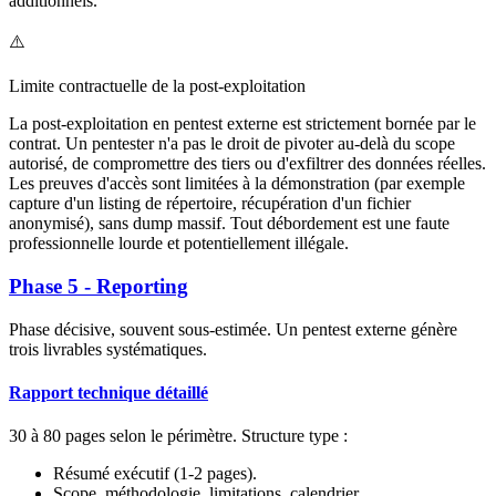
additionnels.
⚠️
Limite contractuelle de la post-exploitation
La post-exploitation en pentest externe est strictement bornée par le
contrat. Un pentester n'a pas le droit de pivoter au-delà du scope
autorisé, de compromettre des tiers ou d'exfiltrer des données réelles.
Les preuves d'accès sont limitées à la démonstration (par exemple
capture d'un listing de répertoire, récupération d'un fichier
anonymisé), sans dump massif. Tout débordement est une faute
professionnelle lourde et potentiellement illégale.
Phase 5 - Reporting
Phase décisive, souvent sous-estimée. Un pentest externe génère
trois livrables systématiques.
Rapport technique détaillé
30 à 80 pages selon le périmètre. Structure type :
Résumé exécutif (1-2 pages).
Scope, méthodologie, limitations, calendrier.