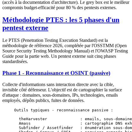
(accès à la documentation d'architecture). Le grey box est le meilleur
compromis budget-efficacité pour 80 % des pentests externes.
Méthodologie PTES : les 5 phases d'un
pentest externe
Le PTES (Penetration Testing Execution Standard) est la
méthodologie de référence 2026, complétée par l'OSSTMM (Open
Source Security Testing Methodology Manual) et l'OWASP Testing
Guide pour la partie web. Un pentest externe suit cinq phases
standardisées.
Phase 1 - Reconnaissance et OSINT (passive)
Collecte d'informations sans interaction directe avec la cible,
invisible côté défenseur. L'objectif est de cartographier la surface
d'attaque : domaines, sous-domaines, IPs, technologies, emails
employés, dépôts publics, fuites de données.
Outils typiques - reconnaissance passive :
  theHarvester              : emails, sous-domaine
  Amass                     : cartographie DNS exh
  Subfinder / Assetfinder   : énumération sous-dom