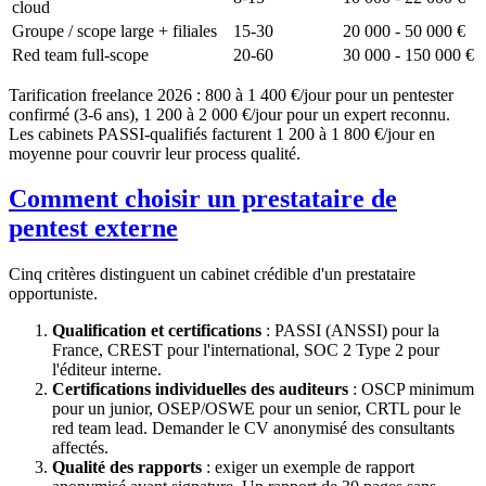
cloud
Groupe / scope large + filiales
15-30
20 000 - 50 000 €
Red team full-scope
20-60
30 000 - 150 000 €
Tarification freelance 2026 : 800 à 1 400 €/jour pour un pentester
confirmé (3-6 ans), 1 200 à 2 000 €/jour pour un expert reconnu.
Les cabinets PASSI-qualifiés facturent 1 200 à 1 800 €/jour en
moyenne pour couvrir leur process qualité.
Comment choisir un prestataire de
pentest externe
Cinq critères distinguent un cabinet crédible d'un prestataire
opportuniste.
Qualification et certifications
: PASSI (ANSSI) pour la
France, CREST pour l'international, SOC 2 Type 2 pour
l'éditeur interne.
Certifications individuelles des auditeurs
: OSCP minimum
pour un junior, OSEP/OSWE pour un senior, CRTL pour le
red team lead. Demander le CV anonymisé des consultants
affectés.
Qualité des rapports
: exiger un exemple de rapport