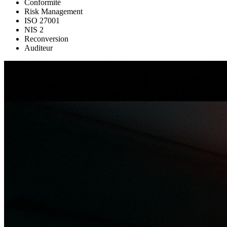
Conformité
Risk Management
ISO 27001
NIS 2
Reconversion
Auditeur