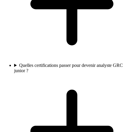
Quelles certifications passer pour devenir analyste GRC
junior ?