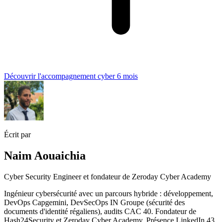
Découvrir l'accompagnement cyber 6 mois
Écrit par
Naim Aouaichia
Cyber Security Engineer et fondateur de Zeroday Cyber Academy
Ingénieur cybersécurité avec un parcours hybride : développement,
DevOps Capgemini, DevSecOps IN Groupe (sécurité des
documents d'identité régaliens), audits CAC 40. Fondateur de
Hash24Security et Zeroday Cyber Academy. Présence LinkedIn 43