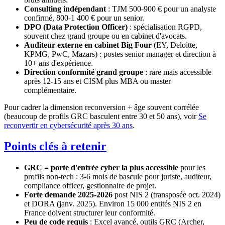
Consulting indépendant
: TJM 500-900 € pour un analyste
confirmé, 800-1 400 € pour un senior.
DPO (Data Protection Officer)
: spécialisation RGPD,
souvent chez grand groupe ou en cabinet d'avocats.
Auditeur externe en cabinet Big Four
(EY, Deloitte,
KPMG, PwC, Mazars) : postes senior manager et direction à
10+ ans d'expérience.
Direction conformité grand groupe
: rare mais accessible
après 12-15 ans et CISM plus MBA ou master
complémentaire.
Pour cadrer la dimension reconversion + âge souvent corrélée
(beaucoup de profils GRC basculent entre 30 et 50 ans), voir
Se
reconvertir en cybersécurité après 30 ans
.
Points clés à retenir
GRC = porte d'entrée cyber la plus accessible
pour les
profils non-tech : 3-6 mois de bascule pour juriste, auditeur,
compliance officer, gestionnaire de projet.
Forte demande 2025-2026
post NIS 2 (transposée oct. 2024)
et DORA (janv. 2025). Environ 15 000 entités NIS 2 en
France doivent structurer leur conformité.
Peu de code requis
: Excel avancé, outils GRC (Archer,