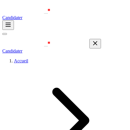
Candidater
Candidater
Accueil