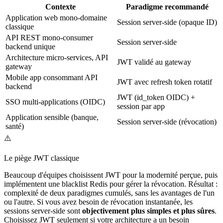
Contexte
Paradigme recommandé
Application web mono-domaine
Session server-side (opaque ID)
classique
API REST mono-consumer
Session server-side
backend unique
Architecture micro-services, API
JWT validé au gateway
gateway
Mobile app consommant API
JWT avec refresh token rotatif
backend
JWT (id_token OIDC) +
SSO multi-applications (OIDC)
session par app
Application sensible (banque,
Session server-side (révocation)
santé)
⚠️
Le piège JWT classique
Beaucoup d'équipes choisissent JWT pour la modernité perçue, puis
implémentent une blacklist Redis pour gérer la révocation. Résultat :
complexité de deux paradigmes cumulés, sans les avantages de l'un
ou l'autre. Si vous avez besoin de révocation instantanée, les
sessions server-side sont
objectivement plus simples et plus sûres
.
Choisissez JWT seulement si votre architecture a un besoin