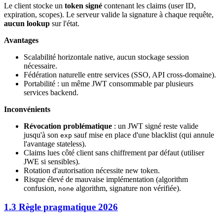
Le client stocke un
token signé
contenant les claims (user ID,
expiration, scopes). Le serveur valide la signature à chaque requête,
aucun lookup
sur l'état.
Avantages
Scalabilité horizontale native, aucun stockage session
nécessaire.
Fédération naturelle entre services (SSO, API cross-domaine).
Portabilité : un même JWT consommable par plusieurs
services backend.
Inconvénients
Révocation problématique
: un JWT signé reste valide
jusqu'à son
sauf mise en place d'une blacklist (qui annule
exp
l'avantage stateless).
Claims lues côté client sans chiffrement par défaut (utiliser
JWE si sensibles).
Rotation d'autorisation nécessite new token.
Risque élevé de mauvaise implémentation (algorithm
confusion,
algorithm, signature non vérifiée).
none
1.3 Règle pragmatique 2026