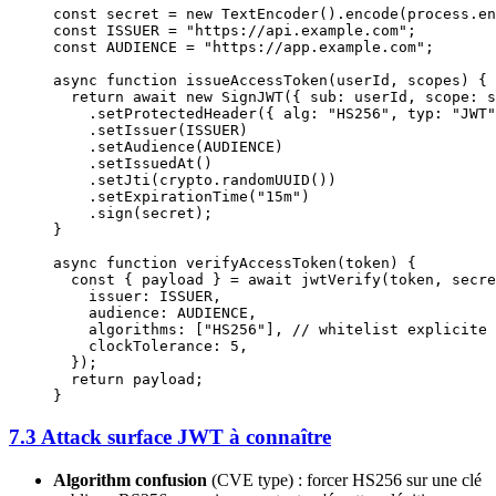
const
 secret
 =
 new
 TextEncoder
().
encode
(process.en
const
 ISSUER
 =
 "https://api.example.com"
;
const
 AUDIENCE
 =
 "https://app.example.com"
;
async
 function
 issueAccessToken
(
userId
, 
scopes
) {
  return
 await
 new
 SignJWT
({ sub: userId, scope: s
    .
setProtectedHeader
({ alg: 
"HS256"
, typ: 
"JWT"
    .
setIssuer
(
ISSUER
)
    .
setAudience
(
AUDIENCE
)
    .
setIssuedAt
()
    .
setJti
(crypto.
randomUUID
())
    .
setExpirationTime
(
"15m"
)
    .
sign
(secret);
}
async
 function
 verifyAccessToken
(
token
) {
  const
 { 
payload
 } 
=
 await
 jwtVerify
(token, secre
    issuer: 
ISSUER
,
    audience: 
AUDIENCE
,
    algorithms: [
"HS256"
], 
// whitelist explicite
    clockTolerance: 
5
,
  });
  return
 payload;
}
7.3 Attack surface JWT à connaître
Algorithm confusion
(CVE type) : forcer HS256 sur une clé