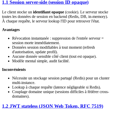
1.1 Session server-side (session ID opaque)
Le client stocke un
identifiant opaque
(cookie). Le serveur stocke
toutes les données de session en backend (Redis, DB, in-memory).
À chaque requête, le serveur lookup l'ID pour retrouver l'état.
Avantages
Révocation instantanée : suppression de l'entrée serveur =
session morte immédiatement.
Données session modifiables à tout moment (refresh
d'autorisation, update profil).
Aucune donnée sensible côté client (tout est opaque).
Modèle mental simple, audit facilité.
Inconvénients
Nécessite un stockage session partagé (Redis) pour un cluster
multi-instance.
Lookup à chaque requête (latence négligeable si Redis).
Couplage domaine unique (sessions difficiles à fédérer cross-
domaines).
1.2 JWT stateless (JSON Web Token, RFC 7519)