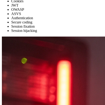
Cookies
JWT
OWASP
ASVS
Authentication
Secure coding
Session fixation
Session hijacking