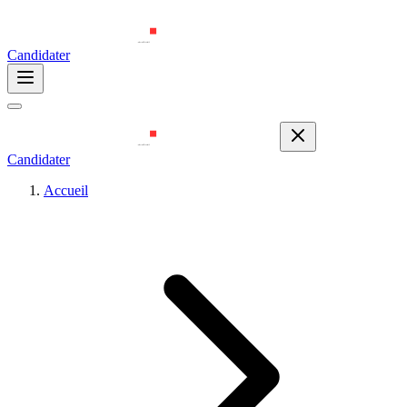
Candidater
Candidater
Accueil