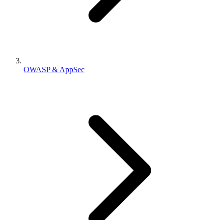
OWASP & AppSec