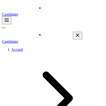
Candidater
Candidater
Accueil