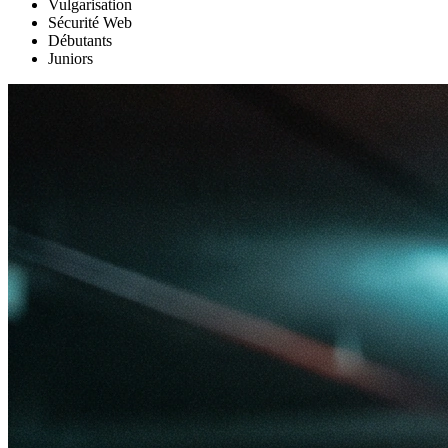
Vulgarisation
Sécurité Web
Débutants
Juniors