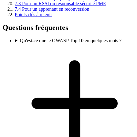
7.3 Pour un RSSI ou responsable sécurité PME
7.4 Pour un apprenant en reconversion
Points clés à retenir
Questions fréquentes
Qu'est-ce que le OWASP Top 10 en quelques mots ?