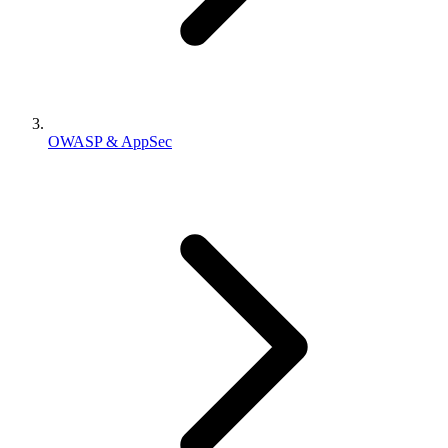
OWASP & AppSec