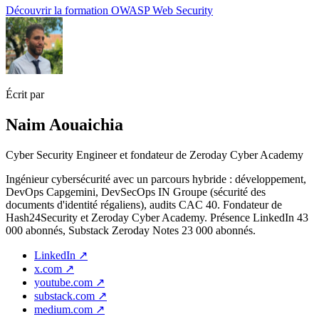
Découvrir la formation OWASP Web Security
Écrit par
Naim Aouaichia
Cyber Security Engineer et fondateur de Zeroday Cyber Academy
Ingénieur cybersécurité avec un parcours hybride : développement,
DevOps Capgemini, DevSecOps IN Groupe (sécurité des
documents d'identité régaliens), audits CAC 40. Fondateur de
Hash24Security et Zeroday Cyber Academy. Présence LinkedIn 43
000 abonnés, Substack Zeroday Notes 23 000 abonnés.
LinkedIn
↗
x.com
↗
youtube.com
↗
substack.com
↗
medium.com
↗