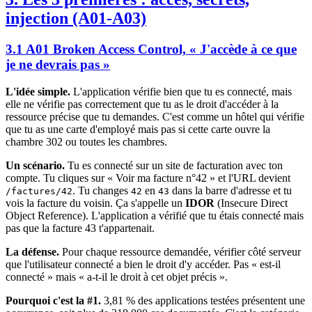
injection (A01-A03)
3.1 A01 Broken Access Control, « J'accède à ce que
je ne devrais pas »
L'idée simple.
L'application vérifie bien que tu es connecté, mais
elle ne vérifie pas correctement que tu as le droit d'accéder à la
ressource précise que tu demandes. C'est comme un hôtel qui vérifie
que tu as une carte d'employé mais pas si cette carte ouvre la
chambre 302 ou toutes les chambres.
Un scénario.
Tu es connecté sur un site de facturation avec ton
compte. Tu cliques sur « Voir ma facture n°42 » et l'URL devient
. Tu changes
en
dans la barre d'adresse et tu
/factures/42
42
43
vois la facture du voisin. Ça s'appelle un
IDOR
(Insecure Direct
Object Reference). L'application a vérifié que tu étais connecté mais
pas que la facture 43 t'appartenait.
La défense.
Pour chaque ressource demandée, vérifier côté serveur
que l'utilisateur connecté a bien le droit d'y accéder. Pas « est-il
connecté » mais « a-t-il le droit à cet objet précis ».
Pourquoi c'est la #1.
3,81 % des applications testées présentent une