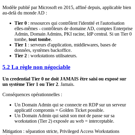
Modèle publié par Microsoft en 2015, affiné depuis, applicable bien
au-delà du monde AD :
Tier 0
: ressources qui contrôlent l'identité et l'autorisation
elles-mêmes - contrôleurs de domaine AD, comptes Enterprise
Admin, Domain Admins, PKI racine, IdP central. Si un Tier 0
tombe,
tout tombe
.
Tier 1
: serveurs d'application, middlewares, bases de
données, systèmes backoffice.
Tier 2
: workstations utilisateurs.
5.2 La règle non négociable
Un credential Tier 0 ne doit JAMAIS être saisi ou exposé sur
un système Tier 1 ou Tier 2
. Jamais.
Conséquences opérationnelles :
Un Domain Admin qui se connecte en RDP sur un serveur
applicatif compromis = Golden Ticket possible.
Un Domain Admin qui saisit son mot de passe sur sa
workstation (Tier 2) exposée au web = interceptable.
Mitigation : séparation stricte, Privileged Access Workstations