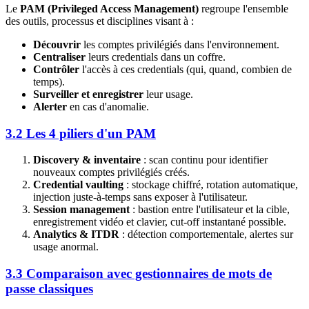
Le
PAM (Privileged Access Management)
regroupe l'ensemble
des outils, processus et disciplines visant à :
Découvrir
les comptes privilégiés dans l'environnement.
Centraliser
leurs credentials dans un coffre.
Contrôler
l'accès à ces credentials (qui, quand, combien de
temps).
Surveiller et enregistrer
leur usage.
Alerter
en cas d'anomalie.
3.2 Les 4 piliers d'un PAM
Discovery & inventaire
: scan continu pour identifier
nouveaux comptes privilégiés créés.
Credential vaulting
: stockage chiffré, rotation automatique,
injection juste-à-temps sans exposer à l'utilisateur.
Session management
: bastion entre l'utilisateur et la cible,
enregistrement vidéo et clavier, cut-off instantané possible.
Analytics & ITDR
: détection comportementale, alertes sur
usage anormal.
3.3 Comparaison avec gestionnaires de mots de
passe classiques