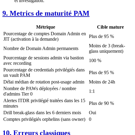
et investigation.
9. Metrics de maturité PAM
Métrique
Cible mature
Pourcentage de comptes Domain Admin en
Plus de 95 %
JIT (activation à la demande)
Moins de 3 (break-
Nombre de Domain Admin permanents
glass uniquement)
Pourcentage de sessions admin via bastion
100 %
avec recording
Pourcentage de credentials privilégiés dans
Plus de 95 %
un vault PAM
Délai médian de rotation post-usage admin
Moins de 24h
Nombre de PAWs déployées / nombre
1:1
d'admins Tier 0
Alertes ITDR privilégié traitées dans les 15
Plus de 90 %
minutes
Drill break-glass dans les 6 derniers mois
Oui
Comptes privilégiés orphelins (sans owner)
0
10. Erreurs classiques