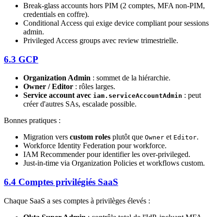
Break-glass accounts hors PIM (2 comptes, MFA non-PIM,
credentials en coffre).
Conditional Access qui exige device compliant pour sessions
admin.
Privileged Access groups avec review trimestrielle.
6.3 GCP
Organization Admin
: sommet de la hiérarchie.
Owner / Editor
: rôles larges.
Service account avec
: peut
iam.serviceAccountAdmin
créer d'autres SAs, escalade possible.
Bonnes pratiques :
Migration vers
custom roles
plutôt que
et
.
Owner
Editor
Workforce Identity Federation pour workforce.
IAM Recommender pour identifier les over-privileged.
Just-in-time via Organization Policies et workflows custom.
6.4 Comptes privilégiés SaaS
Chaque SaaS a ses comptes à privilèges élevés :