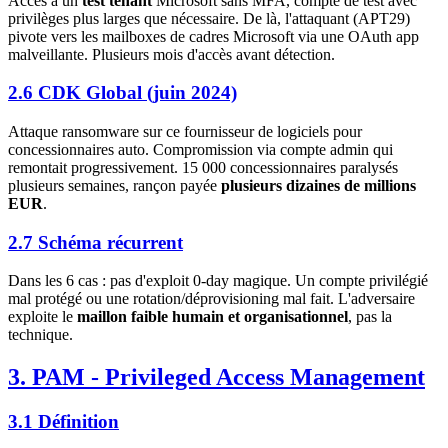
Accès à un
test tenant
Microsoft sans MFA, compte de test avec
privilèges plus larges que nécessaire. De là, l'attaquant (APT29)
pivote vers les mailboxes de cadres Microsoft via une OAuth app
malveillante. Plusieurs mois d'accès avant détection.
2.6 CDK Global (juin 2024)
Attaque ransomware sur ce fournisseur de logiciels pour
concessionnaires auto. Compromission via compte admin qui
remontait progressivement. 15 000 concessionnaires paralysés
plusieurs semaines, rançon payée
plusieurs dizaines de millions
EUR
.
2.7 Schéma récurrent
Dans les 6 cas : pas d'exploit 0-day magique. Un compte privilégié
mal protégé ou une rotation/déprovisioning mal fait. L'adversaire
exploite le
maillon faible humain et organisationnel
, pas la
technique.
3. PAM - Privileged Access Management
3.1 Définition