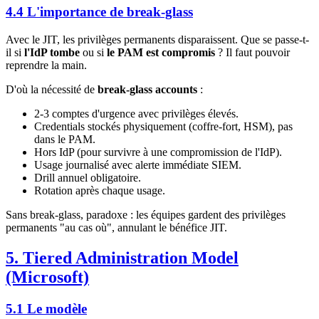
4.4 L'importance de break-glass
Avec le JIT, les privilèges permanents disparaissent. Que se passe-t-
il si
l'IdP tombe
ou si
le PAM est compromis
? Il faut pouvoir
reprendre la main.
D'où la nécessité de
break-glass accounts
:
2-3 comptes d'urgence avec privilèges élevés.
Credentials stockés physiquement (coffre-fort, HSM), pas
dans le PAM.
Hors IdP (pour survivre à une compromission de l'IdP).
Usage journalisé avec alerte immédiate SIEM.
Drill annuel obligatoire.
Rotation après chaque usage.
Sans break-glass, paradoxe : les équipes gardent des privilèges
permanents "au cas où", annulant le bénéfice JIT.
5. Tiered Administration Model
(Microsoft)
5.1 Le modèle