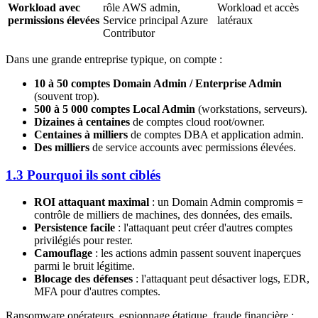
Workload avec
rôle AWS admin,
Workload et accès
permissions élevées
Service principal Azure
latéraux
Contributor
Dans une grande entreprise typique, on compte :
10 à 50 comptes Domain Admin / Enterprise Admin
(souvent trop).
500 à 5 000 comptes Local Admin
(workstations, serveurs).
Dizaines à centaines
de comptes cloud root/owner.
Centaines à milliers
de comptes DBA et application admin.
Des milliers
de service accounts avec permissions élevées.
1.3 Pourquoi ils sont ciblés
ROI attaquant maximal
: un Domain Admin compromis =
contrôle de milliers de machines, des données, des emails.
Persistence facile
: l'attaquant peut créer d'autres comptes
privilégiés pour rester.
Camouflage
: les actions admin passent souvent inaperçues
parmi le bruit légitime.
Blocage des défenses
: l'attaquant peut désactiver logs, EDR,
MFA pour d'autres comptes.
Ransomware opérateurs, espionnage étatique, fraude financière :