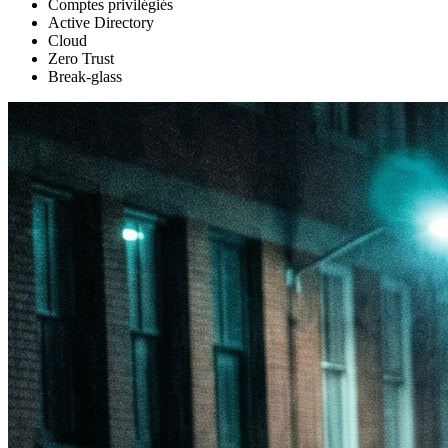
Comptes privilégiés
Active Directory
Cloud
Zero Trust
Break-glass