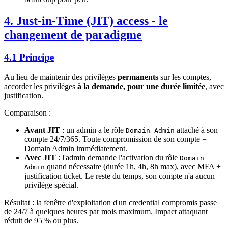
4. Just-in-Time (JIT) access - le
changement de paradigme
4.1 Principe
Au lieu de maintenir des privilèges
permanents
sur les comptes,
accorder les privilèges
à la demande, pour une durée limitée
, avec
justification.
Comparaison :
Avant JIT
: un admin a le rôle
attaché à son
Domain Admin
compte 24/7/365. Toute compromission de son compte =
Domain Admin immédiatement.
Avec JIT
: l'admin demande l'activation du rôle
Domain
quand nécessaire (durée 1h, 4h, 8h max), avec MFA +
Admin
justification ticket. Le reste du temps, son compte n'a aucun
privilège spécial.
Résultat : la fenêtre d'exploitation d'un credential compromis passe
de 24/7 à quelques heures par mois maximum. Impact attaquant
réduit de 95 % ou plus.