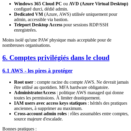
Windows 365 Cloud PC
ou
AVD (Azure Virtual Desktop)
configuré durci, dédié admin.
Dedicated VM
(Azure, AWS) utilisée uniquement pour
admin, accessible via bastion.
Teleport Desktop Access
pour sessions RDP/SSH
enregistrées.
Moins isolé qu'une PAW physique mais acceptable pour de
nombreuses organisations.
6. Comptes privilégiés dans le cloud
6.1 AWS - les pires à protéger
Root user
: compte racine du compte AWS. Ne devrait jamais
être utilisé au quotidien. MFA hardware obligatoire.
AdministratorAccess
: politique AWS managed qui donne
toutes les permissions. À limiter drastiquement.
IAM users avec access keys statiques
: hérités des pratiques
anciennes, à supprimer au maximum.
Cross-account admin roles
: rôles assumables entre comptes,
source majeure d'escalade.
Bonnes pratiques :