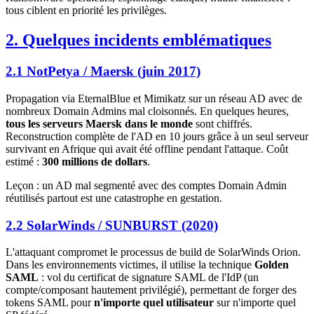
tous ciblent en priorité les privilèges.
2. Quelques incidents emblématiques
2.1 NotPetya / Maersk (juin 2017)
Propagation via EternalBlue et Mimikatz sur un réseau AD avec de
nombreux Domain Admins mal cloisonnés. En quelques heures,
tous les serveurs Maersk dans le monde
sont chiffrés.
Reconstruction complète de l'AD en 10 jours grâce à un seul serveur
survivant en Afrique qui avait été offline pendant l'attaque. Coût
estimé :
300 millions de dollars
.
Leçon : un AD mal segmenté avec des comptes Domain Admin
réutilisés partout est une catastrophe en gestation.
2.2 SolarWinds / SUNBURST (2020)
L'attaquant compromet le processus de build de SolarWinds Orion.
Dans les environnements victimes, il utilise la technique
Golden
SAML
: vol du certificat de signature SAML de l'IdP (un
compte/composant hautement privilégié), permettant de forger des
tokens SAML pour
n'importe quel utilisateur
sur n'importe quel