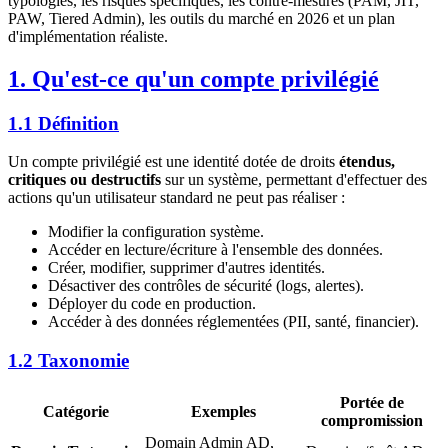
typologies, les risques spécifiques, les contre-mesures (PAM, JIT,
PAW, Tiered Admin), les outils du marché en 2026 et un plan
d'implémentation réaliste.
1. Qu'est-ce qu'un compte privilégié
1.1 Définition
Un compte privilégié est une identité dotée de droits
étendus,
critiques ou destructifs
sur un système, permettant d'effectuer des
actions qu'un utilisateur standard ne peut pas réaliser :
Modifier la configuration système.
Accéder en lecture/écriture à l'ensemble des données.
Créer, modifier, supprimer d'autres identités.
Désactiver des contrôles de sécurité (logs, alertes).
Déployer du code en production.
Accéder à des données réglementées (PII, santé, financier).
1.2 Taxonomie
Portée de
Catégorie
Exemples
compromission
Domain Admin AD,