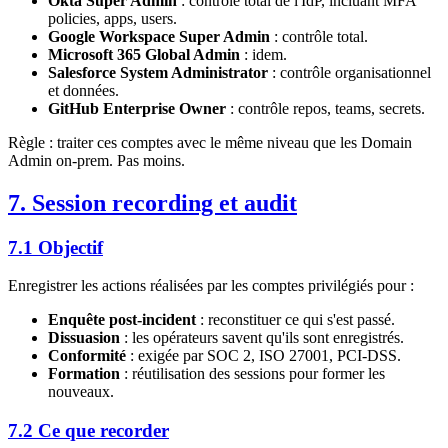
Okta Super Admin
: contrôle total de l'IdP, incluant MFA
policies, apps, users.
Google Workspace Super Admin
: contrôle total.
Microsoft 365 Global Admin
: idem.
Salesforce System Administrator
: contrôle organisationnel
et données.
GitHub Enterprise Owner
: contrôle repos, teams, secrets.
Règle : traiter ces comptes avec le même niveau que les Domain
Admin on-prem. Pas moins.
7. Session recording et audit
7.1 Objectif
Enregistrer les actions réalisées par les comptes privilégiés pour :
Enquête post-incident
: reconstituer ce qui s'est passé.
Dissuasion
: les opérateurs savent qu'ils sont enregistrés.
Conformité
: exigée par SOC 2, ISO 27001, PCI-DSS.
Formation
: réutilisation des sessions pour former les
nouveaux.
7.2 Ce que recorder