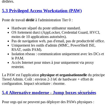
dédiées.
5.3 Privileged Access Workstation (PAW)
Poste de travail
dédié
à l'administration Tier 0 :
Hardware séparé du poste utilisateur standard.
OS fortement durci (AppLocker, Credential Guard, HVCI,
moins de 10 applications autorisées).
Pas de navigation web, pas d'email, pas de productivité office.
Uniquement les outils d'admin (MMC, PowerShell ISE,
RSAT, outils PAM).
Isolation réseau : communication uniquement avec les DCs et
le PAM.
Accès Internet pour mises à jour uniquement via proxy
restreint.
La PAW est l'application
physique et organisationnelle
du principe
Tiered Admin. Coût : environ 2-3 k€ de hardware + effort de
configuration. Impact sécuritaire : énorme.
5.4 Alternative moderne - Jump boxes sécurisées
Pour orgs qui ne peuvent pas déployer des PAWs physiques :