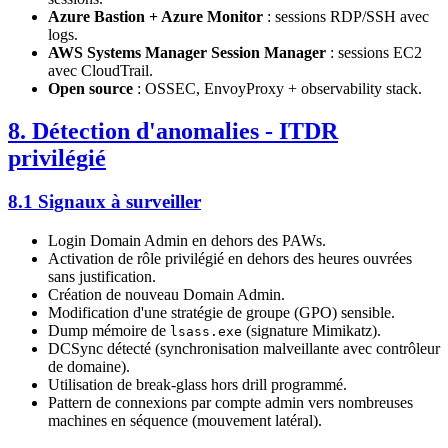
Azure Bastion + Azure Monitor
: sessions RDP/SSH avec
logs.
AWS Systems Manager Session Manager
: sessions EC2
avec CloudTrail.
Open source
: OSSEC, EnvoyProxy + observability stack.
8. Détection d'anomalies - ITDR
privilégié
8.1 Signaux à surveiller
Login Domain Admin en dehors des PAWs.
Activation de rôle privilégié en dehors des heures ouvrées
sans justification.
Création de nouveau Domain Admin.
Modification d'une stratégie de groupe (GPO) sensible.
Dump mémoire de
(signature Mimikatz).
lsass.exe
DCSync détecté (synchronisation malveillante avec contrôleur
de domaine).
Utilisation de break-glass hors drill programmé.
Pattern de connexions par compte admin vers nombreuses
machines en séquence (mouvement latéral).