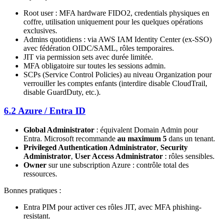
Root user : MFA hardware FIDO2, credentials physiques en
coffre, utilisation uniquement pour les quelques opérations
exclusives.
Admins quotidiens : via AWS IAM Identity Center (ex-SSO)
avec fédération OIDC/SAML, rôles temporaires.
JIT via permission sets avec durée limitée.
MFA obligatoire sur toutes les sessions admin.
SCPs (Service Control Policies) au niveau Organization pour
verrouiller les comptes enfants (interdire disable CloudTrail,
disable GuardDuty, etc.).
6.2 Azure / Entra ID
Global Administrator
: équivalent Domain Admin pour
Entra. Microsoft recommande
au maximum 5
dans un tenant.
Privileged Authentication Administrator
,
Security
Administrator
,
User Access Administrator
: rôles sensibles.
Owner
sur une subscription Azure : contrôle total des
ressources.
Bonnes pratiques :
Entra PIM pour activer ces rôles JIT, avec MFA phishing-
resistant.