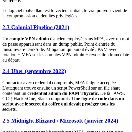
SP fédéré.
Le logiciel malveillant est le vecteur initial ; le vrai pouvoir vient de
la compromission d'identités privilégiées.
2.3 Colonial Pipeline (2021)
Un
compte VPN admin
d'ancien employé, sans MFA, avec un mot
de passe apparaissant dans un dump public. Point d'entrée du
ransomware DarkSide. Mitigation qui aurait évité : PAM avec
rotation + MFA sur les comptes VPN admin + révocation immédiate
au départ.
2.4 Uber (septembre 2022)
Contractor avec credential compromis, MFA fatigue acceptée.
L'attaquant trouve ensuite un script PowerShell sur un file share
contenant un
credential admin du PAM Thycotic
. De là : AWS,
GCP, HackerOne, Slack compromis.
Une ligne de code dans un
script avec le secret du coffre qui devait protéger tous les
secrets
.
2.5 Midnight Blizzard / Microsoft (janvier 2024)