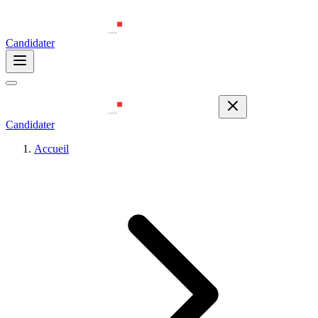
Candidater
Candidater
Accueil