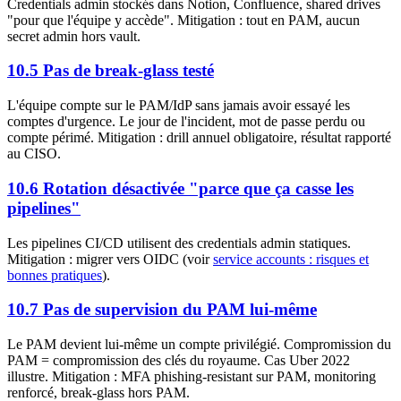
Credentials admin stockés dans Notion, Confluence, shared drives
"pour que l'équipe y accède". Mitigation : tout en PAM, aucun
secret admin hors vault.
10.5 Pas de break-glass testé
L'équipe compte sur le PAM/IdP sans jamais avoir essayé les
comptes d'urgence. Le jour de l'incident, mot de passe perdu ou
compte périmé. Mitigation : drill annuel obligatoire, résultat rapporté
au CISO.
10.6 Rotation désactivée "parce que ça casse les
pipelines"
Les pipelines CI/CD utilisent des credentials admin statiques.
Mitigation : migrer vers OIDC (voir
service accounts : risques et
bonnes pratiques
).
10.7 Pas de supervision du PAM lui-même
Le PAM devient lui-même un compte privilégié. Compromission du
PAM = compromission des clés du royaume. Cas Uber 2022
illustre. Mitigation : MFA phishing-resistant sur PAM, monitoring
renforcé, break-glass hors PAM.