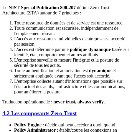
Le
NIST Special Publication 800-207
définit Zero Trust
Architecture (ZTA) autour de 7 principes :
Toute ressource de données et de service est une ressource.
Toute communication est sécurisée, indépendamment de
l'emplacement réseau.
L'accès aux ressources individuelles d'entreprise est accordé
par session.
L'accès est déterminé par une
politique dynamique
basée sur
identité, état, comportement et autres attributs.
L'entreprise surveille et mesure l'intégrité et la posture de
sécurité de tous les actifs.
Toute authentification et autorisation est
dynamique
et
strictement appliquée avant que l'accès soit accordé.
L'entreprise collecte autant d'informations que possible sur
l'état actuel des actifs, l'infrastructure et les communications,
pour améliorer la posture.
Traduction opérationnelle :
never trust, always verify
.
4.2 Les composants Zero Trust
Policy Engine
: décide qui peut accéder à quoi, quand.
Policy Administrator
: établit/coupe les connexions en