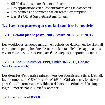
95 % des utilisateurs étaient au bureau.
Les applications critiques tournaient dans le datacenter.
Les données ne sortaient pas du réseau d'entreprise.
Les BYOD et SaaS étaient marginaux.
1.2 Les 5 ruptures qui ont fait tomber le modèle
1.2.1 Le cloud public (AWS 2006, Azure 2010, GCP 2011)
Les workloads critiques migrent en dehors du datacenter. Le firewall
corporate ne peut plus être "le mur de la citadelle" : les applications
vivent chez des fournisseurs, accédées depuis n'importe quelle IP.
1.2.2 Le SaaS (Salesforce 1999, Office 365 2011, Google
Workspace 2006)
Les données d'entreprise migrent vers des fournisseurs tiers. L'email,
les documents, le CRM, le code (GitHub, GitLab.com), les tickets
(Jira Cloud) : tout est accessible en dehors du périmètre. Un simple
login + mot de passe suffit à y accéder.
1.2.3 Le mobile et BYOD