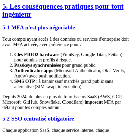
5. Les conséquences pratiques pour tout
ingénieur
5.1 MFA n'est plus négociable
Tout compte ayant accès à des données ou services d'entreprise doit
avoir MFA activée, avec préférence pour :
Clés FIDO2 hardware
(YubiKey, Google Titan, Feitian)
pour admins et profils à risque.
Passkeys synchronisées
pour grand public.
Authenticator apps
(Microsoft Authenticator, Okta Verify,
Authy) avec push notification.
SMS OTP
: à bannir sauf marchés grand public sans
alternative (SIM swap, interception).
Depuis 2024, de plus en plus de fournisseurs SaaS (AWS, GCP,
Microsoft, GitHub, Snowflake, Cloudflare)
imposent
MFA par
défaut pour les comptes admin.
5.2 SSO centralisé obligatoire
Chaque application SaaS, chaque service interne, chaque