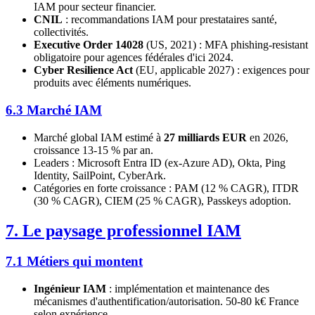
IAM pour secteur financier.
CNIL
: recommandations IAM pour prestataires santé,
collectivités.
Executive Order 14028
(US, 2021) : MFA phishing-resistant
obligatoire pour agences fédérales d'ici 2024.
Cyber Resilience Act
(EU, applicable 2027) : exigences pour
produits avec éléments numériques.
6.3 Marché IAM
Marché global IAM estimé à
27 milliards EUR
en 2026,
croissance 13-15 % par an.
Leaders : Microsoft Entra ID (ex-Azure AD), Okta, Ping
Identity, SailPoint, CyberArk.
Catégories en forte croissance : PAM (12 % CAGR), ITDR
(30 % CAGR), CIEM (25 % CAGR), Passkeys adoption.
7. Le paysage professionnel IAM
7.1 Métiers qui montent
Ingénieur IAM
: implémentation et maintenance des
mécanismes d'authentification/autorisation. 50-80 k€ France
selon expérience.