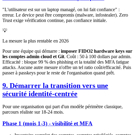
"L'utilisateur est sur un laptop managé, on lui fait confiance" :
erreur. Le device peut être compromis (malware, infostealer). Zero
Trust exige vérification continue, pas confiance initiale.
💡
La mesure la plus rentable en 2026
Pour une équipe qui démarre :
imposer FIDO2 hardware keys sur
les comptes admin cloud et Git
. Coût : 50 à 100 dollars par admin.
Efficacité : bloque 99 % des phishing et la totalité des MFA fatigue
attacks. Aucune autre mesure n'offre un tel ratio coût/efficacité. Puis
passer à passkeys pour le reste de l'organisation quand prêt.
9. Démarrer la transition vers une
sécurité identité-centrée
Pour une organisation qui part d'un modèle périmètre classique,
parcours réaliste sur 18-24 mois.
Phase 1 (mois 1-3) - visibilité et MFA