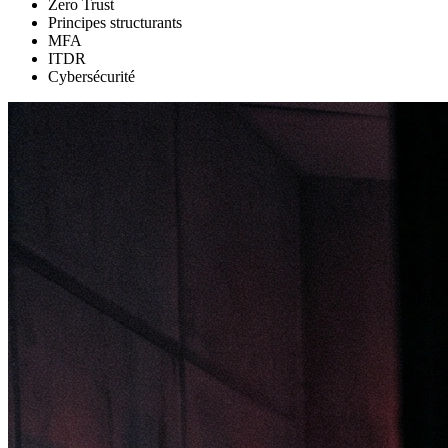
Zero Trust
Principes structurants
MFA
ITDR
Cybersécurité