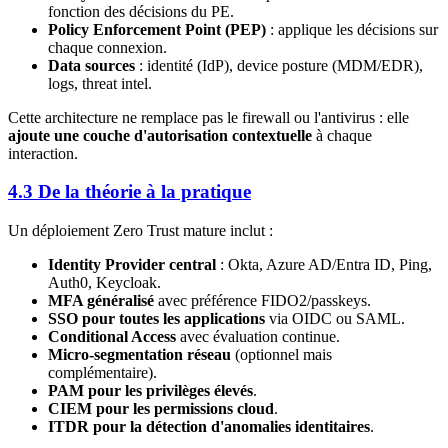
fonction des décisions du PE.
Policy Enforcement Point (PEP)
: applique les décisions sur
chaque connexion.
Data sources
: identité (IdP), device posture (MDM/EDR),
logs, threat intel.
Cette architecture ne remplace pas le firewall ou l'antivirus : elle
ajoute une couche d'autorisation contextuelle
à chaque
interaction.
4.3 De la théorie à la pratique
Un déploiement Zero Trust mature inclut :
Identity Provider central
: Okta, Azure AD/Entra ID, Ping,
Auth0, Keycloak.
MFA généralisé
avec préférence FIDO2/passkeys.
SSO pour toutes les applications
via OIDC ou SAML.
Conditional Access
avec évaluation continue.
Micro-segmentation réseau
(optionnel mais
complémentaire).
PAM pour les privilèges élevés
.
CIEM pour les permissions cloud
.
ITDR pour la détection d'anomalies identitaires
.