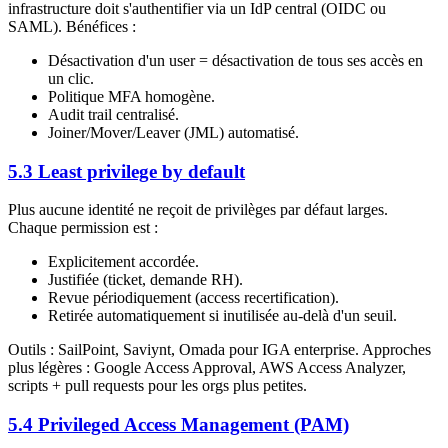
infrastructure doit s'authentifier via un IdP central (OIDC ou
SAML). Bénéfices :
Désactivation d'un user = désactivation de tous ses accès en
un clic.
Politique MFA homogène.
Audit trail centralisé.
Joiner/Mover/Leaver (JML) automatisé.
5.3 Least privilege by default
Plus aucune identité ne reçoit de privilèges par défaut larges.
Chaque permission est :
Explicitement accordée.
Justifiée (ticket, demande RH).
Revue périodiquement (access recertification).
Retirée automatiquement si inutilisée au-delà d'un seuil.
Outils : SailPoint, Saviynt, Omada pour IGA enterprise. Approches
plus légères : Google Access Approval, AWS Access Analyzer,
scripts + pull requests pour les orgs plus petites.
5.4 Privileged Access Management (PAM)