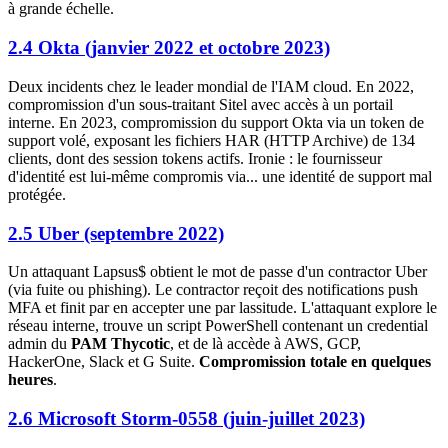
à grande échelle.
2.4 Okta (janvier 2022 et octobre 2023)
Deux incidents chez le leader mondial de l'IAM cloud. En 2022,
compromission d'un sous-traitant Sitel avec accès à un portail
interne. En 2023, compromission du support Okta via un token de
support volé, exposant les fichiers HAR (HTTP Archive) de 134
clients, dont des session tokens actifs. Ironie : le fournisseur
d'identité est lui-même compromis via... une identité de support mal
protégée.
2.5 Uber (septembre 2022)
Un attaquant Lapsus$ obtient le mot de passe d'un contractor Uber
(via fuite ou phishing). Le contractor reçoit des notifications push
MFA et finit par en accepter une par lassitude. L'attaquant explore le
réseau interne, trouve un script PowerShell contenant un credential
admin du
PAM Thycotic
, et de là accède à AWS, GCP,
HackerOne, Slack et G Suite.
Compromission totale en quelques
heures
.
2.6 Microsoft Storm-0558 (juin-juillet 2023)