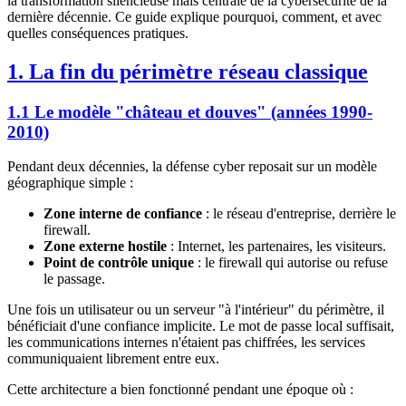
la transformation silencieuse mais centrale de la cybersécurité de la
dernière décennie. Ce guide explique pourquoi, comment, et avec
quelles conséquences pratiques.
1. La fin du périmètre réseau classique
1.1 Le modèle "château et douves" (années 1990-
2010)
Pendant deux décennies, la défense cyber reposait sur un modèle
géographique simple :
Zone interne de confiance
: le réseau d'entreprise, derrière le
firewall.
Zone externe hostile
: Internet, les partenaires, les visiteurs.
Point de contrôle unique
: le firewall qui autorise ou refuse
le passage.
Une fois un utilisateur ou un serveur "à l'intérieur" du périmètre, il
bénéficiait d'une confiance implicite. Le mot de passe local suffisait,
les communications internes n'étaient pas chiffrées, les services
communiquaient librement entre eux.
Cette architecture a bien fonctionné pendant une époque où :