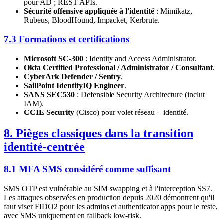
pour AD ; REST APIs.
Sécurité offensive appliquée à l'identité
: Mimikatz,
Rubeus, BloodHound, Impacket, Kerbrute.
7.3 Formations et certifications
Microsoft SC-300
: Identity and Access Administrator.
Okta Certified Professional / Administrator / Consultant
.
CyberArk Defender / Sentry
.
SailPoint IdentityIQ Engineer
.
SANS SEC530
: Defensible Security Architecture (inclut
IAM).
CCIE Security
(Cisco) pour volet réseau + identité.
8. Pièges classiques dans la transition
identité-centrée
8.1 MFA SMS considéré comme suffisant
SMS OTP est vulnérable au SIM swapping et à l'interception SS7.
Les attaques observées en production depuis 2020 démontrent qu'il
faut viser FIDO2 pour les admins et authenticator apps pour le reste,
avec SMS uniquement en fallback low-risk.