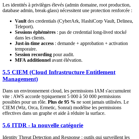
Les identités à privilèges élevés (admin domaine, root production,
database admin, break-glass) nécessitent une protection renforcée :
Vault
des credentials (CyberArk, HashiCorp Vault, Delinea,
Teleport).
Sessions éphémères
: pas de credential long-lived stocké
dans les clients.
Just-in-time access
: demande + approbation + activation
temporaire.
Session recording
pour audit.
MFA additionnel
avant élévation.
5.5 CIEM (Cloud Infrastructure Entitlement
Management)
Dans un environnement cloud, les permissions IAM s'accumulent
vite : AWS accorde typiquement 5 000 à 50 000 permissions
possibles pour un rôle.
Plus de 95 %
ne sont jamais utilisées. Le
CIEM (Wiz, Orca, Ermetic, Sonrai) modélise les permissions
effectives dans un graphe et aide à réduire la surface.
5.6 ITDR - la nouvelle catégorie
Identity Threat Detection and Response : outils qui surveillent les