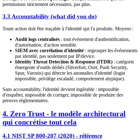
permissions strictement nécessaires, pas plus.
3.3 Accountability (what did you do)
Toute action doit être traçable à l'identité qui l'a produite. Moyens :
Audit logs centralisés
: tout événement d'authentification,
d'autorisation, d'action sensible.
SIEM avec corrélation d'identité
: regrouper les événements
par identité, pas seulement par IP/device.
Identity Threat Detection & Response (ITDR)
: catégorie
émergente d'outils dédiés (Silverfort, Oort, Push Security,
Spur, Varonis) qui détecte les anomalies d'identité (login
impossible, privilège escaladé, comportement atypique).
Sans accountability, l'identité devient ingérable : impossible
d'enquêter, impossible de corriger, impossible de produire des
preuves réglementaires.
4. Zero Trust - le modèle architectural
qui concrétise tout cela
4.1 NIST SP 800-207 (2020) - référence