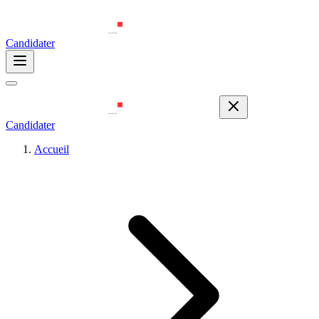
Candidater
Candidater
Accueil