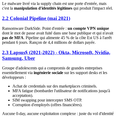
Le malware livré via la supply chain est une porte d'entrée, mais
c'est la
manipulation d'identités légitimes
qui produit l'impact réel.
2.2 Colonial Pipeline (mai 2021)
Ransomware DarkSide. Point d'entrée :
un compte VPN unique
dont le mot de passe avait fuité dans une base publique et qui n'avait
pas de MFA
. Pipeline qui alimente 45 % de la côte Est US à l'arrêt
pendant 6 jours. Rançon de 4,4 millions de dollars payée.
2.3 Lapsus$ (2021-2022) - Okta, Microsoft, Nvidia,
Samsung, Uber
Groupe d'adolescents qui a compromis de grandes entreprises
essentiellement via
ingénierie sociale
sur les support desks et les
développeurs :
Achat de credentials sur des marketplaces criminels.
MFA fatigue (bombarder l'utilisateur de notifications jusqu'à
acceptation).
SIM swapping pour intercepter SMS OTP.
Corruption d'employés (offres financières).
Aucune 0-day, aucune exploitation complexe : juste du vol d'identité