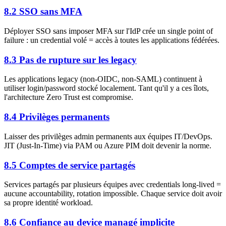
8.2 SSO sans MFA
Déployer SSO sans imposer MFA sur l'IdP crée un single point of
failure : un credential volé = accès à toutes les applications fédérées.
8.3 Pas de rupture sur les legacy
Les applications legacy (non-OIDC, non-SAML) continuent à
utiliser login/password stocké localement. Tant qu'il y a ces îlots,
l'architecture Zero Trust est compromise.
8.4 Privilèges permanents
Laisser des privilèges admin permanents aux équipes IT/DevOps.
JIT (Just-In-Time) via PAM ou Azure PIM doit devenir la norme.
8.5 Comptes de service partagés
Services partagés par plusieurs équipes avec credentials long-lived =
aucune accountability, rotation impossible. Chaque service doit avoir
sa propre identité workload.
8.6 Confiance au device managé implicite