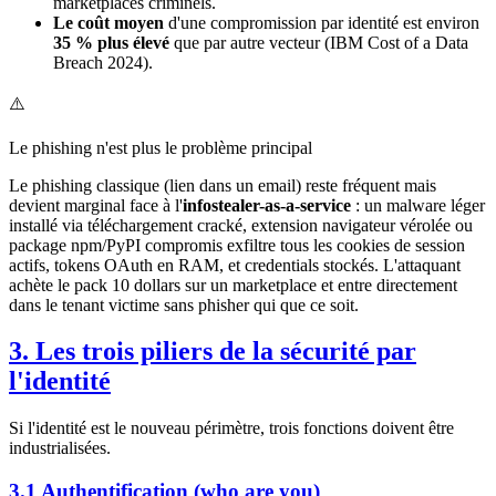
marketplaces criminels.
Le coût moyen
d'une compromission par identité est environ
35 % plus élevé
que par autre vecteur (IBM Cost of a Data
Breach 2024).
⚠️
Le phishing n'est plus le problème principal
Le phishing classique (lien dans un email) reste fréquent mais
devient marginal face à l'
infostealer-as-a-service
: un malware léger
installé via téléchargement cracké, extension navigateur vérolée ou
package npm/PyPI compromis exfiltre tous les cookies de session
actifs, tokens OAuth en RAM, et credentials stockés. L'attaquant
achète le pack 10 dollars sur un marketplace et entre directement
dans le tenant victime sans phisher qui que ce soit.
3. Les trois piliers de la sécurité par
l'identité
Si l'identité est le nouveau périmètre, trois fonctions doivent être
industrialisées.
3.1 Authentification (who are you)