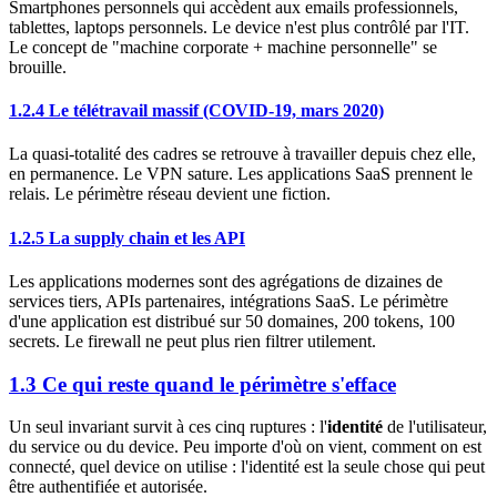
Smartphones personnels qui accèdent aux emails professionnels,
tablettes, laptops personnels. Le device n'est plus contrôlé par l'IT.
Le concept de "machine corporate + machine personnelle" se
brouille.
1.2.4 Le télétravail massif (COVID-19, mars 2020)
La quasi-totalité des cadres se retrouve à travailler depuis chez elle,
en permanence. Le VPN sature. Les applications SaaS prennent le
relais. Le périmètre réseau devient une fiction.
1.2.5 La supply chain et les API
Les applications modernes sont des agrégations de dizaines de
services tiers, APIs partenaires, intégrations SaaS. Le périmètre
d'une application est distribué sur 50 domaines, 200 tokens, 100
secrets. Le firewall ne peut plus rien filtrer utilement.
1.3 Ce qui reste quand le périmètre s'efface
Un seul invariant survit à ces cinq ruptures : l'
identité
de l'utilisateur,
du service ou du device. Peu importe d'où on vient, comment on est
connecté, quel device on utilise : l'identité est la seule chose qui peut
être authentifiée et autorisée.