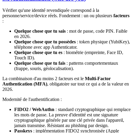
Vérifier qu'une identité revendiquée correspond à la
personne/service/device réels. Fondement : un ou plusieurs
facteurs
:
Quelque chose que tu sais
: mot de passe, code PIN. Faible
en 2026.
Quelque chose que tu possèdes
: token physique (YubiKey),
téléphone avec app Authenticator.
Quelque chose que tu es
: biométrie (empreinte, Face ID,
Touch ID).
Quelque chose que tu fais
: patterns comportementaux
(frappe, souris, géolocalisation).
La combinaison d'au moins 2 facteurs est le
Multi-Factor
Authentication (MFA)
, obligatoire sur tout ce qui a de la valeur en
2026.
Modernité de l'authentification :
FIDO2 / WebAuthn
: standard cryptographique qui remplace
les mots de passe. La preuve d'identité est une signature
cryptographique générée par une clé privée dans l'appareil,
jamais transmise. Résistant au phishing par design.
Passkeys
: implémentation FIDO2 synchronisée (Apple