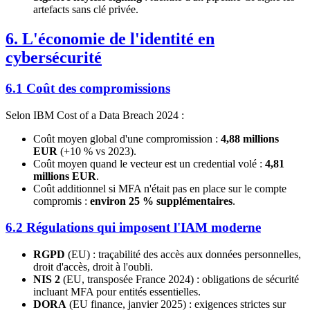
artefacts sans clé privée.
6. L'économie de l'identité en
cybersécurité
6.1 Coût des compromissions
Selon IBM Cost of a Data Breach 2024 :
Coût moyen global d'une compromission :
4,88 millions
EUR
(+10 % vs 2023).
Coût moyen quand le vecteur est un credential volé :
4,81
millions EUR
.
Coût additionnel si MFA n'était pas en place sur le compte
compromis :
environ 25 % supplémentaires
.
6.2 Régulations qui imposent l'IAM moderne
RGPD
(EU) : traçabilité des accès aux données personnelles,
droit d'accès, droit à l'oubli.
NIS 2
(EU, transposée France 2024) : obligations de sécurité
incluant MFA pour entités essentielles.
DORA
(EU finance, janvier 2025) : exigences strictes sur