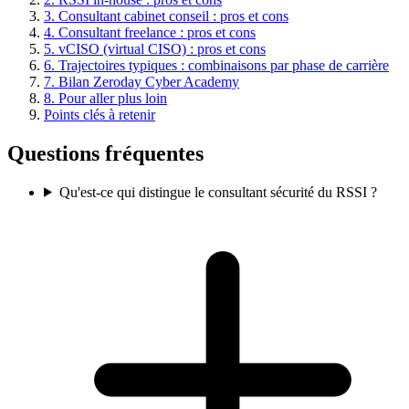
3. Consultant cabinet conseil : pros et cons
4. Consultant freelance : pros et cons
5. vCISO (virtual CISO) : pros et cons
6. Trajectoires typiques : combinaisons par phase de carrière
7. Bilan Zeroday Cyber Academy
8. Pour aller plus loin
Points clés à retenir
Questions fréquentes
Qu'est-ce qui distingue le consultant sécurité du RSSI ?