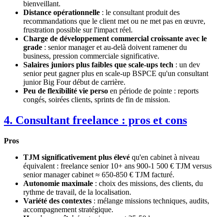
bienveillant.
Distance opérationnelle
: le consultant produit des
recommandations que le client met ou ne met pas en œuvre,
frustration possible sur l'impact réel.
Charge de développement commercial croissante avec le
grade
: senior manager et au-delà doivent ramener du
business, pression commerciale significative.
Salaires juniors plus faibles que scale-ups tech
: un dev
senior peut gagner plus en scale-up BSPCE qu'un consultant
junior Big Four début de carrière.
Peu de flexibilité vie perso
en période de pointe : reports
congés, soirées clients, sprints de fin de mission.
4. Consultant freelance : pros et cons
Pros
TJM significativement plus élevé
qu'en cabinet à niveau
équivalent : freelance senior 10+ ans 900-1 500 € TJM versus
senior manager cabinet ≈ 650-850 € TJM facturé.
Autonomie maximale
: choix des missions, des clients, du
rythme de travail, de la localisation.
Variété des contextes
: mélange missions techniques, audits,
accompagnement stratégique.