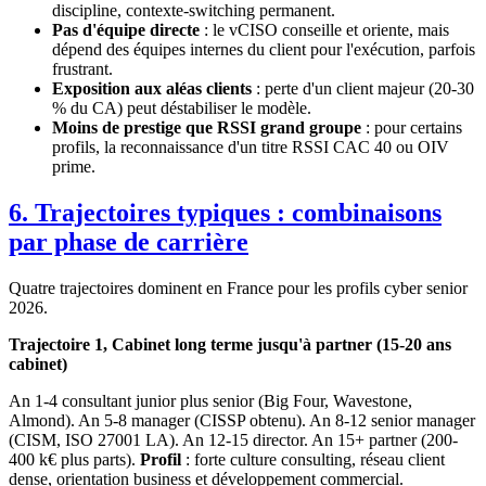
discipline, contexte-switching permanent.
Pas d'équipe directe
: le vCISO conseille et oriente, mais
dépend des équipes internes du client pour l'exécution, parfois
frustrant.
Exposition aux aléas clients
: perte d'un client majeur (20-30
% du CA) peut déstabiliser le modèle.
Moins de prestige que RSSI grand groupe
: pour certains
profils, la reconnaissance d'un titre RSSI CAC 40 ou OIV
prime.
6. Trajectoires typiques : combinaisons
par phase de carrière
Quatre trajectoires dominent en France pour les profils cyber senior
2026.
Trajectoire 1, Cabinet long terme jusqu'à partner (15-20 ans
cabinet)
An 1-4 consultant junior plus senior (Big Four, Wavestone,
Almond). An 5-8 manager (CISSP obtenu). An 8-12 senior manager
(CISM, ISO 27001 LA). An 12-15 director. An 15+ partner (200-
400 k€ plus parts).
Profil
: forte culture consulting, réseau client
dense, orientation business et développement commercial.