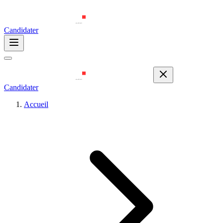
Candidater
Candidater
Accueil