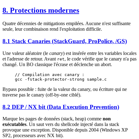
8. Protections modernes
Quatre décennies de mitigations empilées. Aucune n'est suffisante
seule, leur combinaison rend l'exploitation difficile.
8.1 Stack Canaries (StackGuard, ProPolice, /GS)
Une valeur aléatoire (le
canary
) est insérée entre les variables locales
et l'adresse de retour. Avant
, le code vérifie que le canary n'a pas
ret
changé. Un BO classique l'écrase et déclenche un abort.
// Compilation avec canary :
gcc 
-
fstack
-
protector
-
strong sample.c
Bypass possible : fuite de la valeur du canary, ou écriture qui ne
traverse pas le canary (off-by-one ciblé).
8.2 DEP / NX bit (Data Execution Prevention)
Marque les pages de données (stack, heap) comme
non
exécutables
. Un saut vers du shellcode injecté dans la stack
provoque une exception. Disponible depuis 2004 (Windows XP
SP2, processeurs avec NX bit).