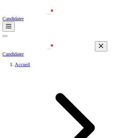
Candidater
Candidater
Accueil