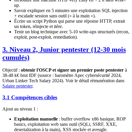
up.
Savoir expliquer en 5 minutes une exploitation SQL injection
+ escalade session sans outil (« à la main »).
Écrire un script Python qui parse une réponse HTTP, extrait
un token, réinjecte et itère.
Tenir un blog technique avec 5-10 write-ups structurés (recon,
exploit, post-exploit, remediation).
3. Niveau 2, Junior pentester (12-30 mois
cumulés)
Objectif :
obtenir l'OSCP et signer un premier poste pentester
à
38-48 k€ brut IDF (source : baromètre Apec cybersécurité 2024,
Urban Linker Tech Salary 2024). Voir le détail rémunération dans
Salaire pentester
.
3.1 Compétences cibles
Ajout au niveau 1 :
Exploitation manuelle
: buffer overflow x86 basique, ROP
basics, exploitation web sans outil (SQLi, SSRF, XXE,
deserialization à la main), XSS stockée et aveugle.