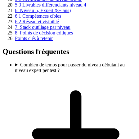
5.3 Livrables différenciants niveau 4
6. Niveau 5, Expert (8+ ans)
6.1 Compétences cibles
6.2 Réseau et visibilité
7. Stack outillage par niveau
8. Points de décision critiques
Points clés à retenir
Questions fréquentes
Combien de temps pour passer du niveau débutant au
niveau expert pentest ?