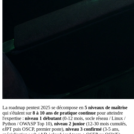
La roadmap pentest 2025 se décompose en
5 niveaux de maîtrise
qui s'étalent sur
8 à 10 ans de pratique continue
pour atteindre
l'expertise :
niveau 1 débutant
(0-12 mois, socle réseau / Linux /
Python / OWASP Top 10),
niveau 2 junior
(12-30 mois cumulés,
eJPT puis OSCP, premier poste),
niveau 3 confirmé
(3-5 ans,