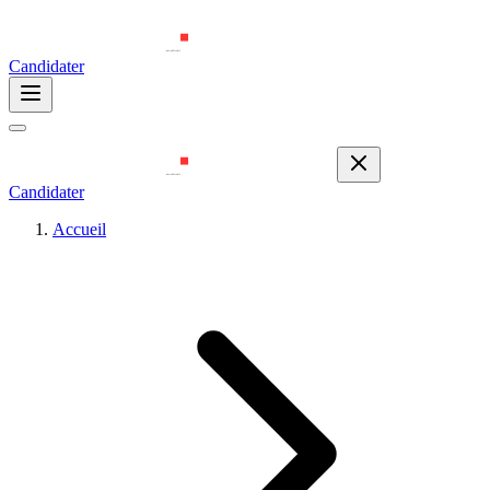
Candidater
Candidater
Accueil