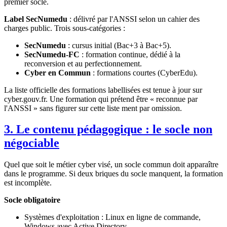
premier socle.
Label SecNumedu
: délivré par l'ANSSI selon un cahier des
charges public. Trois sous-catégories :
SecNumedu
: cursus initial (Bac+3 à Bac+5).
SecNumedu-FC
: formation continue, dédié à la
reconversion et au perfectionnement.
Cyber en Commun
: formations courtes (CyberEdu).
La liste officielle des formations labellisées est tenue à jour sur
cyber.gouv.fr. Une formation qui prétend être « reconnue par
l'ANSSI » sans figurer sur cette liste ment par omission.
3. Le contenu pédagogique : le socle non
négociable
Quel que soit le métier cyber visé, un socle commun doit apparaître
dans le programme. Si deux briques du socle manquent, la formation
est incomplète.
Socle obligatoire
Systèmes d'exploitation : Linux en ligne de commande,
Windows avec Active Directory.