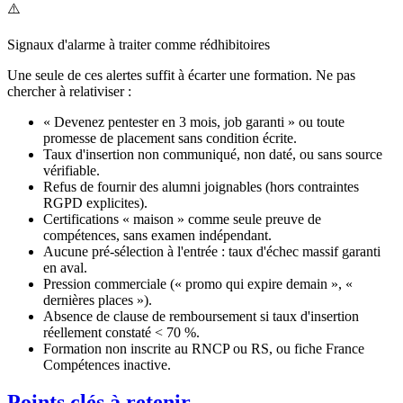
⚠️
Signaux d'alarme à traiter comme rédhibitoires
Une seule de ces alertes suffit à écarter une formation. Ne pas
chercher à relativiser :
« Devenez pentester en 3 mois, job garanti » ou toute
promesse de placement sans condition écrite.
Taux d'insertion non communiqué, non daté, ou sans source
vérifiable.
Refus de fournir des alumni joignables (hors contraintes
RGPD explicites).
Certifications « maison » comme seule preuve de
compétences, sans examen indépendant.
Aucune pré-sélection à l'entrée : taux d'échec massif garanti
en aval.
Pression commerciale (« promo qui expire demain », «
dernières places »).
Absence de clause de remboursement si taux d'insertion
réellement constaté < 70 %.
Formation non inscrite au RNCP ou RS, ou fiche France
Compétences inactive.
Points clés à retenir