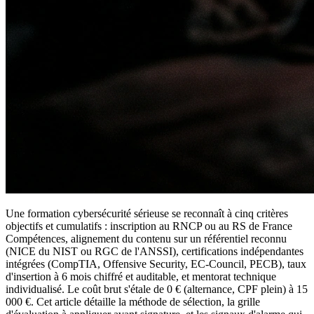
Une formation cybersécurité sérieuse se reconnaît à cinq critères
objectifs et cumulatifs : inscription au RNCP ou au RS de France
Compétences, alignement du contenu sur un référentiel reconnu
(NICE du NIST ou RGC de l'ANSSI), certifications indépendantes
intégrées (CompTIA, Offensive Security, EC-Council, PECB), taux
d'insertion à 6 mois chiffré et auditable, et mentorat technique
individualisé. Le coût brut s'étale de 0 € (alternance, CPF plein) à 15
000 €. Cet article détaille la méthode de sélection, la grille