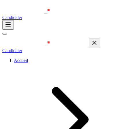
Candidater
Candidater
Accueil