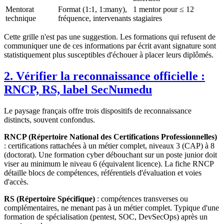
Mentorat
Format (1:1, 1:many),
1 mentor pour ≤ 12
technique
fréquence, intervenants
stagiaires
Cette grille n'est pas une suggestion. Les formations qui refusent de
communiquer une de ces informations par écrit avant signature sont
statistiquement plus susceptibles d'échouer à placer leurs diplômés.
2. Vérifier la reconnaissance officielle :
RNCP, RS, label SecNumedu
Le paysage français offre trois dispositifs de reconnaissance
distincts, souvent confondus.
RNCP (Répertoire National des Certifications Professionnelles)
: certifications rattachées à un métier complet, niveaux 3 (CAP) à 8
(doctorat). Une formation cyber débouchant sur un poste junior doit
viser au minimum le niveau 6 (équivalent licence). La fiche RNCP
détaille blocs de compétences, référentiels d'évaluation et voies
d'accès.
RS (Répertoire Spécifique)
: compétences transverses ou
complémentaires, ne menant pas à un métier complet. Typique d'une
formation de spécialisation (pentest, SOC, DevSecOps) après un