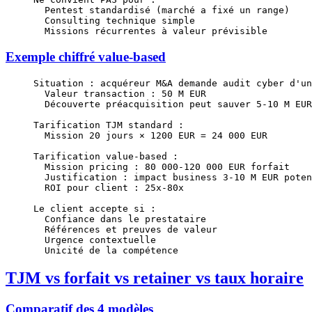
  Pentest standardisé (marché a fixé un range)
  Consulting technique simple
  Missions récurrentes à valeur prévisible
Exemple chiffré value-based
Situation : acquéreur M&A demande audit cyber d'un
  Valeur transaction : 50 M EUR
  Découverte préacquisition peut sauver 5-10 M EUR
Tarification TJM standard :
  Mission 20 jours × 1200 EUR = 24 000 EUR
Tarification value-based :
  Mission pricing : 80 000-120 000 EUR forfait
  Justification : impact business 3-10 M EUR poten
  ROI pour client : 25x-80x
Le client accepte si :
  Confiance dans le prestataire
  Références et preuves de valeur
  Urgence contextuelle
  Unicité de la compétence
TJM vs forfait vs retainer vs taux horaire
Comparatif des 4 modèles