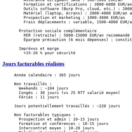
    Formation et certifications : 3000-6000 EUR/an
    Outils software (Burp Pro, cloud, etc.) : 2000
    Matériel (laptop, écrans) : 2000-4000 EUR/an a
    Prospection et marketing : 1000-3000 EUR/an
    Frais déplacements : variable, 1500-4000 EUR/a
  Protection sociale complémentaire
    PER (retraite) : 5000-15000 EUR/an recommandé
    Épargne précaution (6 mois dépenses) : constit
  Imprévus et marge
    +15-20 % pour sécurité
Jours facturables réalistes
Année calendaire : 365 jours
Non travaillés :
  Weekends : ~104 jours
  Congés : 30 jours (vs 25 RTT salarié moyen)
  Fériés : 11 jours
Jours potentiellement travaillés : ~220 jours
Non facturables typiques :
  Prospection et admin : 10-15 jours
  Formation et conférences : 10-15 jours
  Intercontrat moyen : 10-20 jours