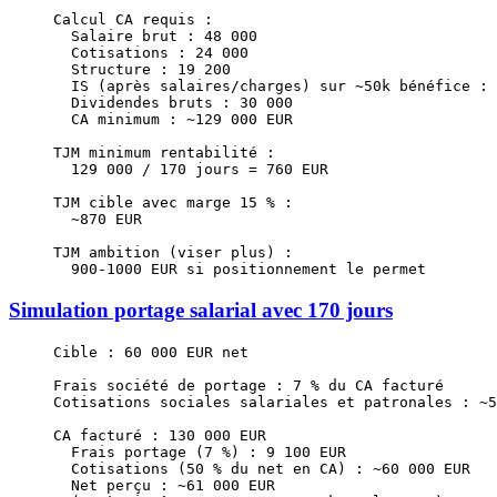
Calcul CA requis :
  Salaire brut : 48 000
  Cotisations : 24 000
  Structure : 19 200
  IS (après salaires/charges) sur ~50k bénéfice : 
  Dividendes bruts : 30 000
  CA minimum : ~129 000 EUR
TJM minimum rentabilité :
  129 000 / 170 jours = 760 EUR
TJM cible avec marge 15 % :
  ~870 EUR
TJM ambition (viser plus) :
  900-1000 EUR si positionnement le permet
Simulation portage salarial avec 170 jours
Cible : 60 000 EUR net
Frais société de portage : 7 % du CA facturé
Cotisations sociales salariales et patronales : ~5
CA facturé : 130 000 EUR
  Frais portage (7 %) : 9 100 EUR
  Cotisations (50 % du net en CA) : ~60 000 EUR
  Net perçu : ~61 000 EUR