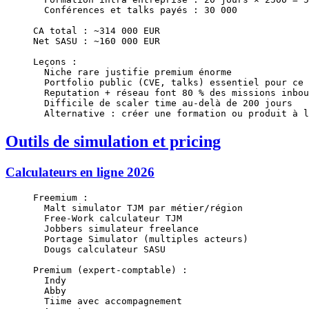
  Conférences et talks payés : 30 000
CA total : ~314 000 EUR
Net SASU : ~160 000 EUR
Leçons :
  Niche rare justifie premium énorme
  Portfolio public (CVE, talks) essentiel pour ce 
  Reputation + réseau font 80 % des missions inbou
  Difficile de scaler time au-delà de 200 jours
  Alternative : créer une formation ou produit à l
Outils de simulation et pricing
Calculateurs en ligne 2026
Freemium :
  Malt simulator TJM par métier/région
  Free-Work calculateur TJM
  Jobbers simulateur freelance
  Portage Simulator (multiples acteurs)
  Dougs calculateur SASU
Premium (expert-comptable) :
  Indy
  Abby
  Tiime avec accompagnement