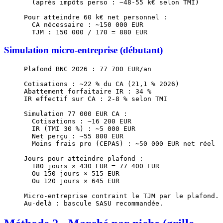
  (après impôts perso : ~48-55 k€ selon TMI)
Pour atteindre 60 k€ net personnel :
  CA nécessaire : ~150 000 EUR
  TJM : 150 000 / 170 = 880 EUR
Simulation micro-entreprise (débutant)
Plafond BNC 2026 : 77 700 EUR/an
Cotisations : ~22 % du CA (21,1 % 2026)
Abattement forfaitaire IR : 34 %
IR effectif sur CA : 2-8 % selon TMI
Simulation 77 000 EUR CA :
  Cotisations : ~16 200 EUR
  IR (TMI 30 %) : ~5 000 EUR
  Net perçu : ~55 800 EUR
  Moins frais pro (CEPAS) : ~50 000 EUR net réel
Jours pour atteindre plafond :
  180 jours × 430 EUR = 77 400 EUR
  Ou 150 jours × 515 EUR
  Ou 120 jours × 645 EUR
Micro-entreprise contraint le TJM par le plafond.
Au-delà : bascule SASU recommandée.