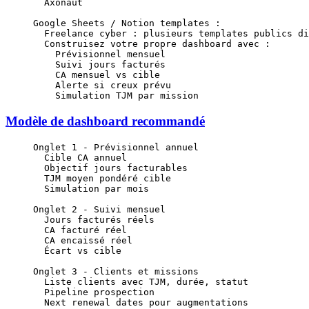
  Axonaut
Google Sheets / Notion templates :
  Freelance cyber : plusieurs templates publics di
  Construisez votre propre dashboard avec :
    Prévisionnel mensuel
    Suivi jours facturés
    CA mensuel vs cible
    Alerte si creux prévu
    Simulation TJM par mission
Modèle de dashboard recommandé
Onglet 1 - Prévisionnel annuel
  Cible CA annuel
  Objectif jours facturables
  TJM moyen pondéré cible
  Simulation par mois
Onglet 2 - Suivi mensuel
  Jours facturés réels
  CA facturé réel
  CA encaissé réel
  Écart vs cible
Onglet 3 - Clients et missions
  Liste clients avec TJM, durée, statut
  Pipeline prospection
  Next renewal dates pour augmentations