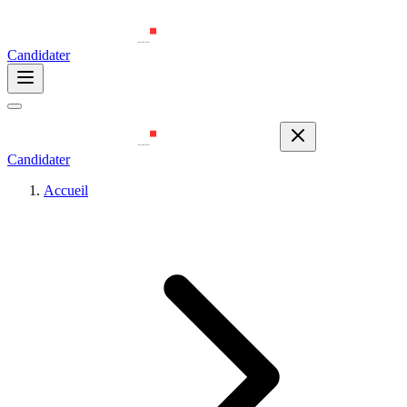
Candidater
Candidater
Accueil