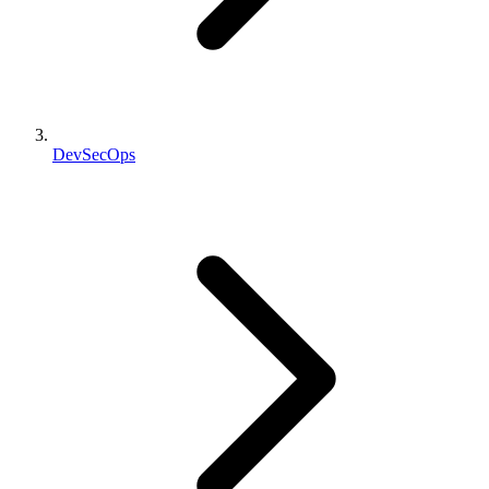
DevSecOps