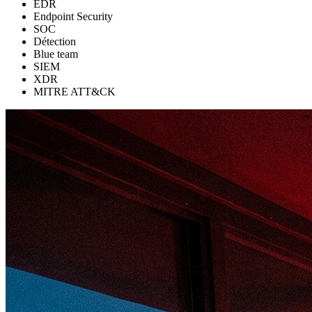
EDR
Endpoint Security
SOC
Détection
Blue team
SIEM
XDR
MITRE ATT&CK