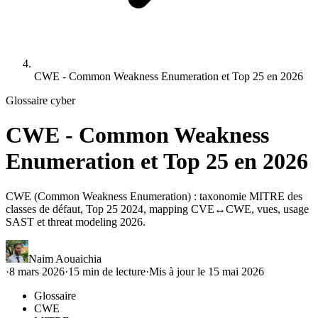
CWE - Common Weakness Enumeration et Top 25 en 2026
Glossaire cyber
CWE - Common Weakness
Enumeration et Top 25 en 2026
CWE (Common Weakness Enumeration) : taxonomie MITRE des
classes de défaut, Top 25 2024, mapping CVE↔CWE, vues, usage
SAST et threat modeling 2026.
Naim Aouaichia
·
8 mars 2026
·
15
min de lecture
·
Mis à jour le
15 mai 2026
Glossaire
CWE