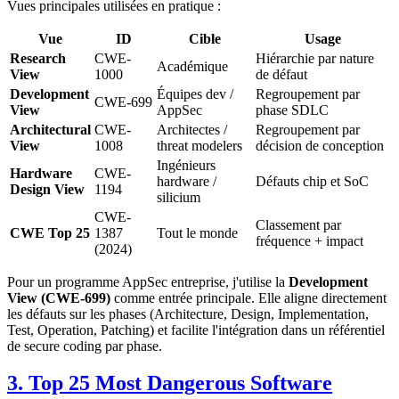
Vues principales utilisées en pratique :
Vue
ID
Cible
Usage
Research
CWE-
Hiérarchie par nature
Académique
View
1000
de défaut
Development
Équipes dev /
Regroupement par
CWE-699
View
AppSec
phase SDLC
Architectural
CWE-
Architectes /
Regroupement par
View
1008
threat modelers
décision de conception
Ingénieurs
Hardware
CWE-
hardware /
Défauts chip et SoC
Design View
1194
silicium
CWE-
Classement par
CWE Top 25
1387
Tout le monde
fréquence + impact
(2024)
Pour un programme AppSec entreprise, j'utilise la
Development
View (CWE-699)
comme entrée principale. Elle aligne directement
les défauts sur les phases (Architecture, Design, Implementation,
Test, Operation, Patching) et facilite l'intégration dans un référentiel
de secure coding par phase.
3. Top 25 Most Dangerous Software