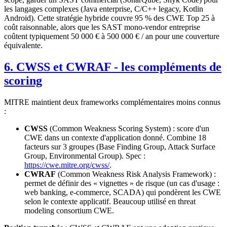
les langages complexes (Java enterprise, C/C++ legacy, Kotlin
Android). Cette stratégie hybride couvre 95 % des CWE Top 25 à
coût raisonnable, alors que les SAST mono-vendor entreprise
coûtent typiquement 50 000 € à 500 000 € / an pour une couverture
équivalente.
6. CWSS et CWRAF - les compléments de
scoring
MITRE maintient deux frameworks complémentaires moins connus
:
CWSS
(Common Weakness Scoring System) : score d'un
CWE dans un contexte d'application donné. Combine 18
facteurs sur 3 groupes (Base Finding Group, Attack Surface
Group, Environmental Group). Spec :
https://cwe.mitre.org/cwss/
.
CWRAF
(Common Weakness Risk Analysis Framework) :
permet de définir des « vignettes » de risque (un cas d'usage :
web banking, e-commerce, SCADA) qui pondèrent les CWE
selon le contexte applicatif. Beaucoup utilisé en threat
modeling consortium CWE.