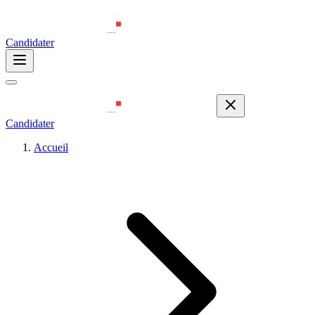
Candidater
Candidater
Accueil