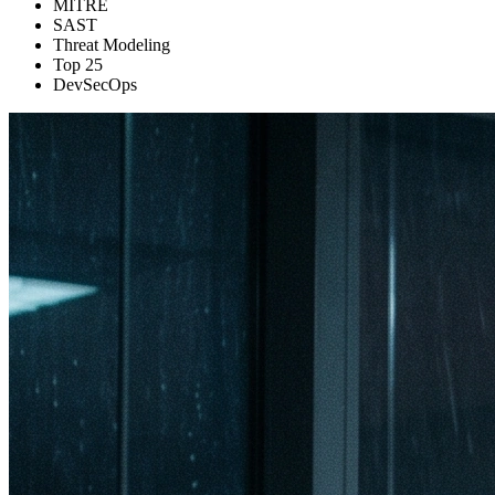
MITRE
SAST
Threat Modeling
Top 25
DevSecOps