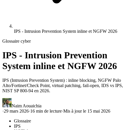
IPS - Intrusion Prevention System inline et NGFW 2026
Glossaire cyber
IPS - Intrusion Prevention
System inline et NGFW 2026
IPS (Intrusion Prevention System) : inline blocking, NGFW Palo
Alto/Fortinet/Check Point, virtual patching, fail-open, IDS vs IPS,
NIST SP 800-94 en 2026.
Naim Aouaichia
·
29 mars 2026
·
16
min de lecture
·
Mis à jour le
15 mai 2026
Glossaire
IPS