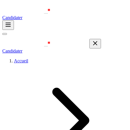
Candidater
Candidater
Accueil