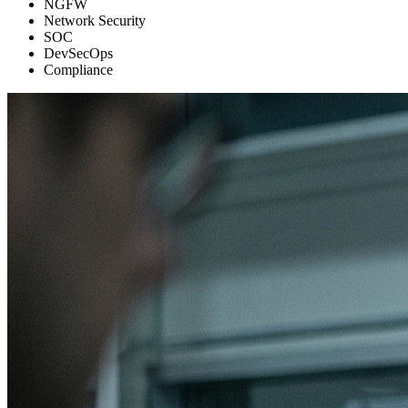
NGFW
Network Security
SOC
DevSecOps
Compliance