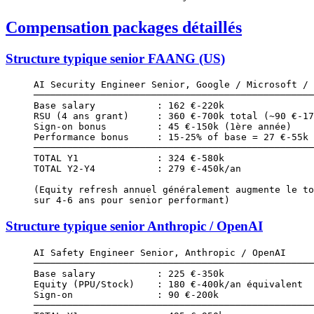
Compensation packages détaillés
Structure typique senior FAANG (US)
AI Security Engineer Senior, Google / Microsoft / 
──────────────────────────────────────────────────
Base salary           : 162 €-220k
RSU (4 ans grant)     : 360 €-700k total (~90 €-17
Sign-on bonus         : 45 €-150k (1ère année)
Performance bonus     : 15-25% of base = 27 €-55k
──────────────────────────────────────────────────
TOTAL Y1              : 324 €-580k
TOTAL Y2-Y4           : 279 €-450k/an
(Equity refresh annuel généralement augmente le to
sur 4-6 ans pour senior performant)
Structure typique senior Anthropic / OpenAI
AI Safety Engineer Senior, Anthropic / OpenAI
──────────────────────────────────────────────────
Base salary           : 225 €-350k
Equity (PPU/Stock)    : 180 €-400k/an équivalent
Sign-on               : 90 €-200k
──────────────────────────────────────────────────