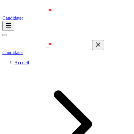
Candidater
Candidater
Accueil