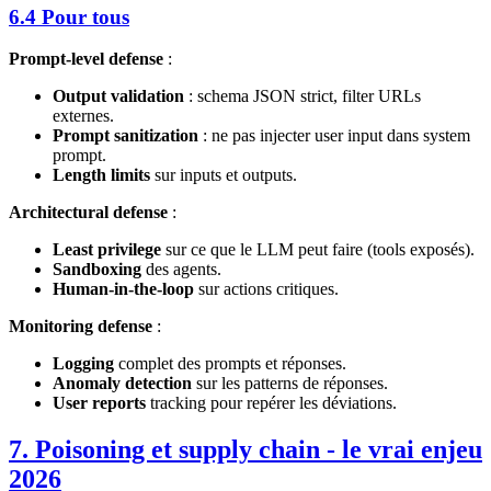
6.4 Pour tous
Prompt-level defense
:
Output validation
: schema JSON strict, filter URLs
externes.
Prompt sanitization
: ne pas injecter user input dans system
prompt.
Length limits
sur inputs et outputs.
Architectural defense
:
Least privilege
sur ce que le LLM peut faire (tools exposés).
Sandboxing
des agents.
Human-in-the-loop
sur actions critiques.
Monitoring defense
:
Logging
complet des prompts et réponses.
Anomaly detection
sur les patterns de réponses.
User reports
tracking pour repérer les déviations.
7. Poisoning et supply chain - le vrai enjeu
2026