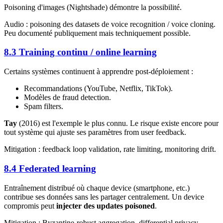
Poisoning d'images (Nightshade) démontre la possibilité.
Audio : poisoning des datasets de voice recognition / voice cloning.
Peu documenté publiquement mais techniquement possible.
8.3 Training continu / online learning
Certains systèmes continuent à apprendre post-déploiement :
Recommandations (YouTube, Netflix, TikTok).
Modèles de fraud detection.
Spam filters.
Tay
(2016) est l'exemple le plus connu. Le risque existe encore pour
tout système qui ajuste ses paramètres from user feedback.
Mitigation : feedback loop validation, rate limiting, monitoring drift.
8.4 Federated learning
Entraînement distribué où chaque device (smartphone, etc.)
contribue ses données sans les partager centralement. Un device
compromis peut
injecter des updates poisoned
.
Mitigation : Byzantine-robust aggregation, differential privacy,