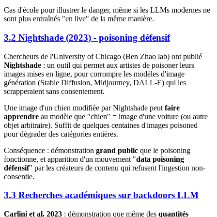
Cas d'école pour illustrer le danger, même si les LLMs modernes ne
sont plus entraînés "en live" de la même manière.
3.2 Nightshade (2023) - poisoning défensif
Chercheurs de l'University of Chicago (Ben Zhao lab) ont publié
Nightshade
: un outil qui permet aux artistes de poisoner leurs
images mises en ligne, pour corrompre les modèles d'image
génération (Stable Diffusion, Midjourney, DALL-E) qui les
scrapperaient sans consentement.
Une image d'un chien modifiée par Nightshade peut
faire
apprendre
au modèle que "chien" = image d'une voiture (ou autre
objet arbitraire). Suffit de quelques centaines d'images poisoned
pour dégrader des catégories entières.
Conséquence : démonstration
grand public
que le poisoning
fonctionne, et apparition d'un mouvement "
data poisoning
défensif
" par les créateurs de contenu qui refusent l'ingestion non-
consentie.
3.3 Recherches académiques sur backdoors LLM
Carlini et al. 2023
: démonstration que même des
quantités