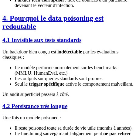
devenant le vecteur d'infection.
4. Pourquoi le data poisoning est
redoutable
4.1 Invisible aux tests standards
Un backdoor bien conçu est
indétectable
par les évaluations
classiques :
Le modèle performe normalement sur les benchmarks
(MMLU, HumanEval, etc.).
Les outputs sur queries standards sont propres.
Seul le
trigger spécifique
active le comportement malveillant.
Un audit superficiel passera à côté.
4.2 Persistance très longue
Une fois un modèle poisoned :
Il reste poisoned toute sa durée de vie utile (months à années).
Le fine-tuning sauvegardant l'alignement peut
ne pas retirer