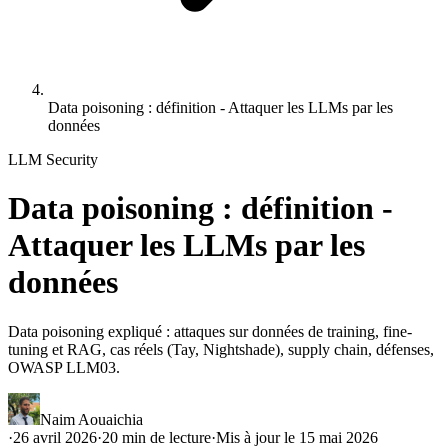
Data poisoning : définition - Attaquer les LLMs par les
données
LLM Security
Data poisoning : définition -
Attaquer les LLMs par les
données
Data poisoning expliqué : attaques sur données de training, fine-
tuning et RAG, cas réels (Tay, Nightshade), supply chain, défenses,
OWASP LLM03.
Naim Aouaichia
·
26 avril 2026
·
20
min de lecture
·
Mis à jour le
15 mai 2026