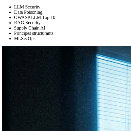
LLM Security
Data Poisoning
OWASP LLM Top 10
RAG Security
Supply Chain AI
Principes structurants
MLSecOps