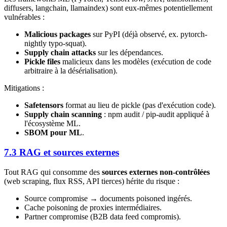
diffusers, langchain, llamaindex) sont eux-mêmes potentiellement
vulnérables :
Malicious packages
sur PyPI (déjà observé, ex. pytorch-
nightly typo-squat).
Supply chain attacks
sur les dépendances.
Pickle files
malicieux dans les modèles (exécution de code
arbitraire à la désérialisation).
Mitigations :
Safetensors
format au lieu de pickle (pas d'exécution code).
Supply chain scanning
: npm audit / pip-audit appliqué à
l'écosystème ML.
SBOM pour ML
.
7.3 RAG et sources externes
Tout RAG qui consomme des
sources externes non-contrôlées
(web scraping, flux RSS, API tierces) hérite du risque :
Source compromise → documents poisoned ingérés.
Cache poisoning de proxies intermédiaires.
Partner compromise (B2B data feed compromis).