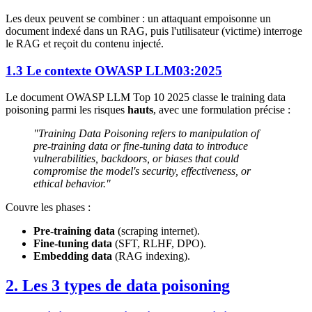
Les deux peuvent se combiner : un attaquant empoisonne un
document indexé dans un RAG, puis l'utilisateur (victime) interroge
le RAG et reçoit du contenu injecté.
1.3 Le contexte OWASP LLM03:2025
Le document OWASP LLM Top 10 2025 classe le training data
poisoning parmi les risques
hauts
, avec une formulation précise :
"Training Data Poisoning refers to manipulation of
pre-training data or fine-tuning data to introduce
vulnerabilities, backdoors, or biases that could
compromise the model's security, effectiveness, or
ethical behavior."
Couvre les phases :
Pre-training data
(scraping internet).
Fine-tuning data
(SFT, RLHF, DPO).
Embedding data
(RAG indexing).
2. Les 3 types de data poisoning