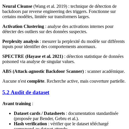
Neural Cleanse
(Wang et al. 2019) : technique de détection de
backdoors par reverse engineering des triggers. Fonctionne sur
certains modèles, limitée sur transformers larges.
Activation Clustering
: analyse des activations internes pour
détecter des outliers sur des données suspectes.
Perplexity analysis
: mesurer la perplexité du modèle sur différents
inputs pour identifier des comportements anormaux.
SPECTRE (Hayase et al. 2021)
: détection statistique de données
poisoned via analyse de singular values.
ABS (Attack-agnostic Backdoor Scanner)
: scanner académique.
Aucune n'est
complète
. Recherche active, mais couverture partielle.
5.2 Audit de dataset
Avant training
:
Dataset cards / Datasheets
: documentation standardisée
(proposée par Bender, Gebru et al.).
Hash verification
: vérifier que le dataset téléchargé
correspond au dataset attendu.