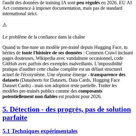
l'audit des données de training IA sont
peu régulés
en 2026. EU AI
Act commence à imposer documentation, mais pas de standard
international strict.
⚠️
Le problème de la confiance dans la chaîne
Quand tu fine-tune un modèle pre-trainé depuis Hugging Face, tu
hérites de
toute l'histoire de ses données
: Common Crawl incluant
pages douteuses, Wikipedia avec vandalisme occasionnel, code
GitHub avec parfois des exemples malveillants. L'impossibilité
pratique d'auditer cette chaîne complète est un défaut structurel
actuel de l'écosystème. Une réponse émerge -
transparence des
datasets
(Datasheets for Datasets, Data Cards, Hugging Face
Dataset Cards) - mais son adoption reste partielle. Traiter les
modèles pre-trainés publics comme des
composants
potentiellement non-fiables
est prudent pour 2026.
5. Détection - des progrès, pas de solution
parfaite
5.1 Techniques expérimentales