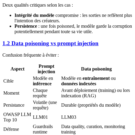
Deux qualités critiques selon les cas :
Intégrité du modèle
compromise : les sorties ne reflètent plus
l'intention des créateurs.
Persistence
: une fois poisoned, le modèle garde la corruption
potentiellement pendant toute sa vie utile.
1.2 Data poisoning vs prompt injection
Confusion fréquente à éviter :
Prompt
Aspect
Data poisoning
injection
Modèle en
Modèle en
entraînement
ou
Cible
inférence
données indexées
Chaque
Avant déploiement (training) ou lors
Moment
requête
indexation (RAG)
Volatile (une
Persistance
Durable (propriétés du modèle)
requête)
OWASP LLM
LLM01
LLM03
Top 10
Guardrails
Data quality, curation, monitoring
Défense
runtime
training