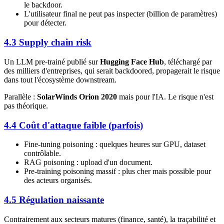
le backdoor.
L'utilisateur final ne peut pas inspecter (billion de paramètres)
pour détecter.
4.3 Supply chain risk
Un LLM pre-trainé publié sur
Hugging Face Hub
, téléchargé par
des milliers d'entreprises, qui serait backdoored, propagerait le risque
dans tout l'écosystème downstream.
Parallèle :
SolarWinds Orion 2020
mais pour l'IA. Le risque n'est
pas théorique.
4.4 Coût d'attaque faible (parfois)
Fine-tuning poisoning : quelques heures sur GPU, dataset
contrôlable.
RAG poisoning : upload d'un document.
Pre-training poisoning massif : plus cher mais possible pour
des acteurs organisés.
4.5 Régulation naissante
Contrairement aux secteurs matures (finance, santé), la traçabilité et