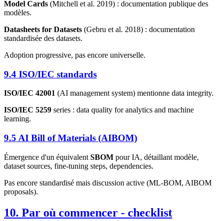
Model Cards
(Mitchell et al. 2019) : documentation publique des
modèles.
Datasheets for Datasets
(Gebru et al. 2018) : documentation
standardisée des datasets.
Adoption progressive, pas encore universelle.
9.4 ISO/IEC standards
ISO/IEC 42001
(AI management system) mentionne data integrity.
ISO/IEC 5259
series : data quality for analytics and machine
learning.
9.5 AI Bill of Materials (AIBOM)
Émergence d'un équivalent
SBOM
pour IA, détaillant modèle,
dataset sources, fine-tuning steps, dependencies.
Pas encore standardisé mais discussion active (ML-BOM, AIBOM
proposals).
10. Par où commencer - checklist