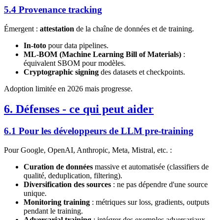
5.4 Provenance tracking
Émergent :
attestation
de la chaîne de données et de training.
In-toto
pour data pipelines.
ML-BOM (Machine Learning Bill of Materials)
:
équivalent SBOM pour modèles.
Cryptographic signing
des datasets et checkpoints.
Adoption limitée en 2026 mais progresse.
6. Défenses - ce qui peut aider
6.1 Pour les développeurs de LLM pre-training
Pour Google, OpenAI, Anthropic, Meta, Mistral, etc. :
Curation de données
massive et automatisée (classifiers de
qualité, deduplication, filtering).
Diversification des sources
: ne pas dépendre d'une source
unique.
Monitoring training
: métriques sur loss, gradients, outputs
pendant le training.
Adversarial training
: intégrer des exemples adversariaux