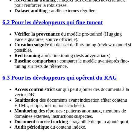
pour renforcer la robustesse.
Dataset auditing
: audits externes réguliers.
6.2 Pour les développeurs qui fine-tunent
Vérifier la provenance
du modèle pre-trained (Hugging
Face signatures, source officielle).
Curation soignée
du dataset de fine-tuning (review manuel si
possible).
Red teaming
après fine-tuning (tests adversariaux).
Baseline comparison
: comparer le modèle avant/après fine-
tuning sur tests de référence.
6.3 Pour les développeurs qui opèrent du RAG
Access control strict
sur qui peut ajouter des documents à la
vector DB.
Sanitization
des documents avant indexation (filter contenu
HTML, scripts, instructions cachées).
Monitoring
des réponses : patterns anormaux, mentions de
domaines externes, instructions suspectes.
Document source tracking
: traçabilité de qui a ajouté quoi.
Audit périodique
du contenu indexé.