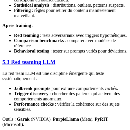
Statistical analysis
: distributions, outliers, patterns suspects.
Filtering
: règles pour retirer du contenu manifestement
malveillant.
Après training
:
Red teaming
: tests adversariaux avec triggers hypothétiques.
Comparison benchmarks
: comparer avec modèles de
référence.
Behavioral testing
: tester sur prompts variés pour déviations.
5.3 Red teaming LLM
La red team LLM est une discipline émergente qui teste
systématiquement :
Jailbreak prompts
pour extraire comportements cachés.
Trigger discovery
: chercher des patterns qui activent des
comportements anormaux.
Performance checks
: vérifier la cohérence sur des sujets
sensibles.
Outils :
Garak
(NVIDIA),
PurpleLlama
(Meta),
PyRIT
(Microsoft).