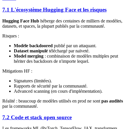
7.1 L'écosystème Hugging Face et les risques
Hugging Face Hub
héberge des centaines de milliers de modèles,
datasets, et spaces, la plupart publiés par la communauté.
Risques :
Modèle backdoored
publié par un attaquant.
Dataset manipulé
téléchargé par naïveté.
Model merging
: combinaison de modèles multiples peut
hériter des backdoors de n'importe lequel.
Mitigations HF :
Signatures (limitées).
Rapports de sécurité par la communauté.
Advanced scanning (en cours d'implémentation).
Réalité : beaucoup de modèles utilisés en prod ne sont
pas audités
par la communauté.
7.2 Code et stack open source
Les frameworks ML (PyTorch, TensorFlow, JAX, transformers,