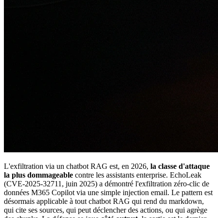
L'exfiltration via un chatbot RAG est, en 2026,
la classe d'attaque
la plus dommageable
contre les assistants enterprise. EchoLeak
(CVE-2025-32711, juin 2025) a démontré l'exfiltration zéro-clic de
données M365 Copilot via une simple injection email. Le pattern est
désormais applicable à tout chatbot RAG qui rend du markdown,
qui cite ses sources, qui peut déclencher des actions, ou qui agrège