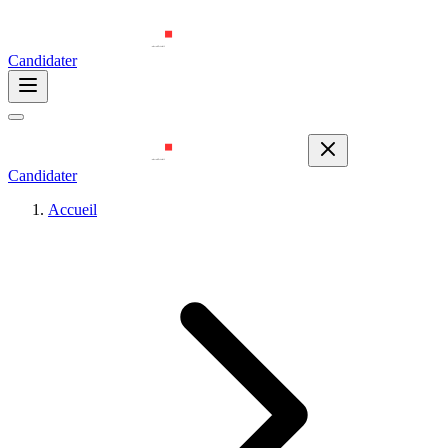
Candidater
Candidater
Accueil