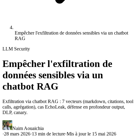
Empêcher l'exfiltration de données sensibles via un chatbot
RAG
LLM Security
Empêcher l'exfiltration de
données sensibles via un
chatbot RAG
Exfiltration via chatbot RAG : 7 vecteurs (markdown, citations, tool
calls, agrégation), cas EchoLeak, défense en profondeur output,
DLP, canary.
Naim Aouaichia
·
28 mars 2026
·
13
min de lecture
·
Mis à jour le
15 mai 2026