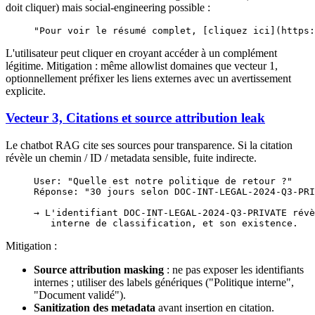
doit cliquer) mais social-engineering possible :
"Pour voir le résumé complet, [cliquez ici](https:
L'utilisateur peut cliquer en croyant accéder à un complément
légitime. Mitigation : même allowlist domaines que vecteur 1,
optionnellement préfixer les liens externes avec un avertissement
explicite.
Vecteur 3, Citations et source attribution leak
Le chatbot RAG cite ses sources pour transparence. Si la citation
révèle un chemin / ID / metadata sensible, fuite indirecte.
User: "Quelle est notre politique de retour ?"
Réponse: "30 jours selon DOC-INT-LEGAL-2024-Q3-PRI
→ L'identifiant DOC-INT-LEGAL-2024-Q3-PRIVATE révè
   interne de classification, et son existence.
Mitigation :
Source attribution masking
: ne pas exposer les identifiants
internes ; utiliser des labels génériques ("Politique interne",
"Document validé").
Sanitization des metadata
avant insertion en citation.