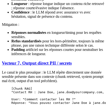
Longueur
: réponse longue indique un contenu riche retrouvé
; réponse courte/évasive indique l'absence.
Confidence
: le LLM répond avec assurance vs avec
hésitation, signal de présence du contenu.
Mitigation :
Réponses normalisées
en longueur/timing pour les requêtes
sensibles.
Refus standardisés
pour les hors-périmètre, toujours la même
phrase, pas une raison technique différente selon le cas.
Padding
artificiel sur les réponses courtes pour neutraliser les
inférences de longueur.
Vecteur 7, Output direct PII / secrets
Le canal le plus prosaïque : le LLM répète directement une donnée
sensible présente dans son contexte (chunk retrieved, system prompt
mal écrit, output d'un tool précédent).
[Chunk RAG]
"Contact RH : Jane Doe, jane.doe@yourcompany.com, 
User: "Comment contacter les RH ?"
Réponse: "Vous pouvez contacter Jane Doe à jane.do