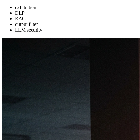
exfiltration
DLP
RAG
output filter
LLM security