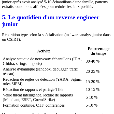
junior après avoir analysé 5-10 échantillons d'une famille, patterns
extraits, conditions affinées pour réduire les faux positifs.
5. Le quotidien d'un reverse engineer
junior
Répartition type selon la spécialisation (malware analyst junior dans
un CSIRT).
Pourcentage
Activité
du temps
Analyse statique de nouveaux échantillons (IDA,
30-40 %
Ghidra, strings, imports)
Analyse dynamique (sandbox, debugger, trafic
20-25 %
réseau)
Rédaction de règles de détection (YARA, Sigma,
15-20 %
rules SIEM)
Rédaction de rapports et partage TIPs
10-15 %
Veille threat intelligence, lecture de rapports
5-10 %
(Mandiant, ESET, CrowdStrike)
Formation continue, CTF, conférences
5-10 %