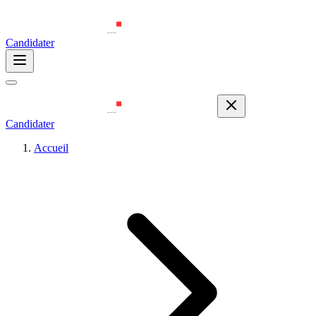
Candidater
Candidater
Accueil