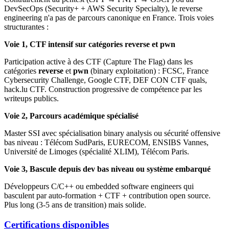
DevSecOps (Security+ + AWS Security Specialty), le reverse
engineering n'a pas de parcours canonique en France. Trois voies
structurantes :
Voie 1, CTF intensif sur catégories reverse et pwn
Participation active à des CTF (Capture The Flag) dans les
catégories
reverse
et
pwn
(binary exploitation) : FCSC, France
Cybersecurity Challenge, Google CTF, DEF CON CTF quals,
hack.lu CTF. Construction progressive de compétence par les
writeups publics.
Voie 2, Parcours académique spécialisé
Master SSI avec spécialisation binary analysis ou sécurité offensive
bas niveau : Télécom SudParis, EURECOM, ENSIBS Vannes,
Université de Limoges (spécialité XLIM), Télécom Paris.
Voie 3, Bascule depuis dev bas niveau ou système embarqué
Développeurs C/C++ ou embedded software engineers qui
basculent par auto-formation + CTF + contribution open source.
Plus long (3-5 ans de transition) mais solide.
Certifications disponibles