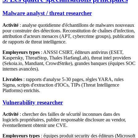
Malware analyst / threat researcher
Activité
: analyse quotidienne d'échantillons de malwares nouveaux
pour construire des détections. Reconstitution de chaînes d'infection,
attribution d'acteurs menaces (APT, cybercrime groups), publication
de rapports de threat intelligence.
Employeurs types
: ANSSI CSIRT, éditeurs antivirus (ESET,
Kaspersky, ThreatStop, Thales HarfangLab), threat intel providers
(Sekoia.io, Mandiant, CrowdStrike), grandes banques (équipes SOC
internes avancées).
Livrables
: rapports d'analyse 5-30 pages, règles YARA, rules
Sigma, scripts d'extraction d'IOCs, TIPs (Threat Intelligence
Platforms) enrichis.
Vulnerability researcher
Activité
: chercher des failles de sécurité inconnues dans des
logiciels propriétaires, publier responsable disclosure au vendor,
éventuellement obtenir une CVE.
Employeurs types
: équipes produit security des éditeurs (Microsoft