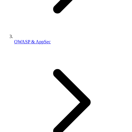
OWASP & AppSec