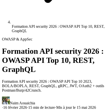
Formation API security 2026 : OWASP API Top 10, REST,
GraphQL
OWASP & AppSec
Formation API security 2026 :
OWASP API Top 10, REST,
GraphQL
Formation API security 2026 : OWASP API Top 10 2023,
BOLA/BOPLA, REST, GraphQL, gRPC, JWT, OAuth2 + outils
Postman/Burp/42Crunch.
Naim Aouaichia
·
16 février 2026
·
15
min de lecture
·
Mis à jour le
15 mai 2026