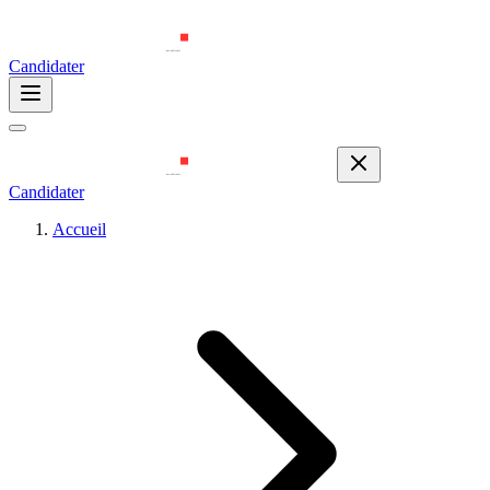
Candidater
Candidater
Accueil