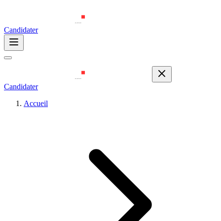
Candidater
Candidater
Accueil