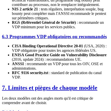
technical vulnerabilities, un programme bug bounty peut
contribuer au processus, non le remplacer intégralement.
NIS 2 article 21
: tests réguliers, interprétation souple, bug
bounty peut compléter mais l'ANSSI recommande le pentest
sur périmètres critiques.
RGS (Référentiel Général de Sécurité)
: recommande un
VDP minimum pour les services publics.
6.3 Programmes VDP obligatoires ou recommandés
CISA Binding Operational Directive 20-01
(USA, 2020) :
VDP obligatoire pour toutes les agences fédérales US.
ENISA Good Practice Guide on Vulnerability Disclosure
(2016, update 2024) : recommandations UE.
ANSSI
: recommande un VDP pour tous les OIV, OSE et
administrations.
RFC 9116 security.txt
: standard de publication du canal
VDP.
7. Limites et pièges de chaque modèle
Les deux modèles ont des angles morts qu'il est critique de
comprendre avant de choisir.