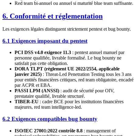
Red team bi-annuel ou annuel si maturité blue team suffisante.
6. Conformité et réglementation
Les exigences légales distinguent strictement pentest et bug bounty.
6.1 Exigences imposant du pentest
PCI DSS v4.0 exigence 11.3
: pentest annuel manuel par
personne qualifiée, livrable formalisé. Le bug bounty ne
satisfait pas cette obligation.
DORA TLPT (règlement UE 2022/2554, applicable
janvier 2025)
: Threat-Led Penetration Testing tous les 3 ans
pour entités financières critiques, red team obligatoire, encadré
par ACPR et EBA.
PASSI LPM (ANSSI)
: audit de sécurité pour OIV,
prestataire qualifié, livrable structuré.
TIBER-EU
: cadre BCE pour les institutions financières
majeures, red team intelligence-led.
6.2 Exigences compatibles bug bounty
ISO/IEC 27001:2022 contrôle 8.8
: management of