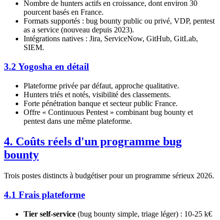
Nombre de hunters actifs en croissance, dont environ 30
pourcent basés en France.
Formats supportés : bug bounty public ou privé, VDP, pentest
as a service (nouveau depuis 2023).
Intégrations natives : Jira, ServiceNow, GitHub, GitLab,
SIEM.
3.2 Yogosha en détail
Plateforme privée par défaut, approche qualitative.
Hunters triés et notés, visibilité des classements.
Forte pénétration banque et secteur public France.
Offre « Continuous Pentest » combinant bug bounty et
pentest dans une même plateforme.
4. Coûts réels d'un programme bug
bounty
Trois postes distincts à budgétiser pour un programme sérieux 2026.
4.1 Frais plateforme
Tier self-service
(bug bounty simple, triage léger) : 10-25 k€