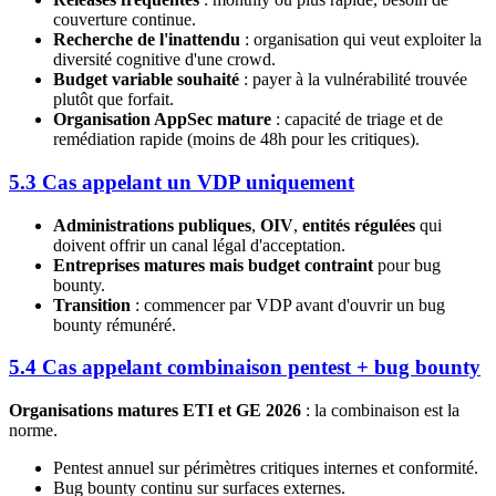
couverture continue.
Recherche de l'inattendu
: organisation qui veut exploiter la
diversité cognitive d'une crowd.
Budget variable souhaité
: payer à la vulnérabilité trouvée
plutôt que forfait.
Organisation AppSec mature
: capacité de triage et de
remédiation rapide (moins de 48h pour les critiques).
5.3 Cas appelant un VDP uniquement
Administrations publiques
,
OIV
,
entités régulées
qui
doivent offrir un canal légal d'acceptation.
Entreprises matures mais budget contraint
pour bug
bounty.
Transition
: commencer par VDP avant d'ouvrir un bug
bounty rémunéré.
5.4 Cas appelant combinaison pentest + bug bounty
Organisations matures ETI et GE 2026
: la combinaison est la
norme.
Pentest annuel sur périmètres critiques internes et conformité.
Bug bounty continu sur surfaces externes.