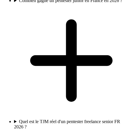
Combien gagne un pentester junior en France en 2026 ?
Quel est le TJM réel d'un pentester freelance senior FR
2026 ?