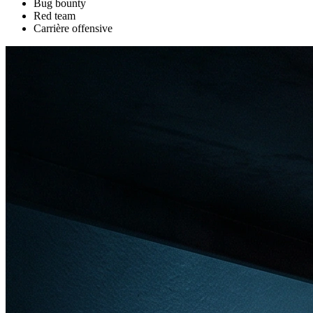
Bug bounty
Red team
Carrière offensive