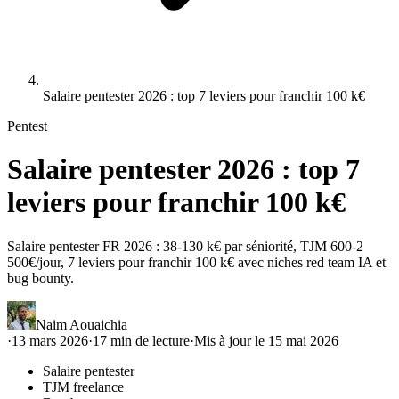
Salaire pentester 2026 : top 7 leviers pour franchir 100 k€
Pentest
Salaire pentester 2026 : top 7
leviers pour franchir 100 k€
Salaire pentester FR 2026 : 38-130 k€ par séniorité, TJM 600-2
500€/jour, 7 leviers pour franchir 100 k€ avec niches red team IA et
bug bounty.
Naim Aouaichia
·
13 mars 2026
·
17
min de lecture
·
Mis à jour le
15 mai 2026
Salaire pentester
TJM freelance