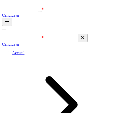
Candidater
Candidater
Accueil