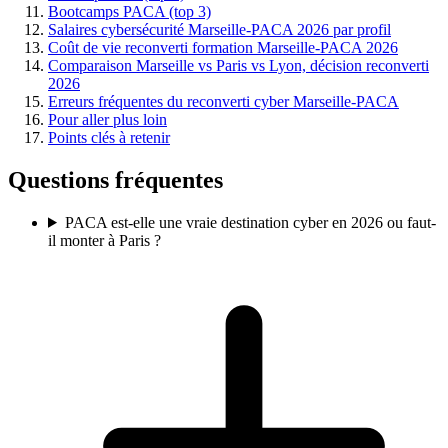
Bootcamps PACA (top 3)
Salaires cybersécurité Marseille-PACA 2026 par profil
Coût de vie reconverti formation Marseille-PACA 2026
Comparaison Marseille vs Paris vs Lyon, décision reconverti
2026
Erreurs fréquentes du reconverti cyber Marseille-PACA
Pour aller plus loin
Points clés à retenir
Questions fréquentes
PACA est-elle une vraie destination cyber en 2026 ou faut-
il monter à Paris ?