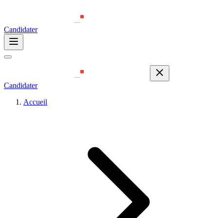
Candidater
Candidater
Accueil