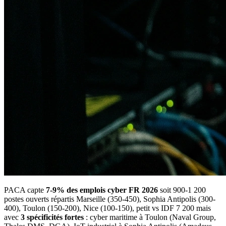
PACA capte
7-9% des emplois cyber FR 2026
soit 900-1 200
postes ouverts répartis Marseille (350-450), Sophia Antipolis (300-
400), Toulon (150-200), Nice (100-150), petit vs IDF 7 200 mais
avec
3 spécificités fortes
: cyber maritime à Toulon (Naval Group,