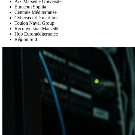
Aix-Marseille Université
Eurecom Sophia
Centrale Méditerranée
Cybersécurité maritime
Toulon Naval Group
Reconversion Marseille
Hub Euroméditerranée
Région Sud