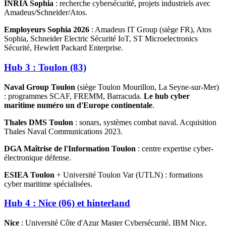
INRIA Sophia
: recherche cybersécurité, projets industriels avec
Amadeus/Schneider/Atos.
Employeurs Sophia 2026
: Amadeus IT Group (siège FR), Atos
Sophia, Schneider Electric Sécurité IoT, ST Microelectronics
Sécurité, Hewlett Packard Enterprise.
Hub 3 : Toulon (83)
Naval Group Toulon
(siège Toulon Mourillon, La Seyne-sur-Mer)
: programmes SCAF, FREMM, Barracuda.
Le hub cyber
maritime numéro un d'Europe continentale
.
Thales DMS Toulon
: sonars, systèmes combat naval. Acquisition
Thales Naval Communications 2023.
DGA Maîtrise de l'Information Toulon
: centre expertise cyber-
électronique défense.
ESIEA Toulon
+ Université Toulon Var (UTLN) : formations
cyber maritime spécialisées.
Hub 4 : Nice (06) et hinterland
Nice
: Université Côte d'Azur Master Cybersécurité, IBM Nice,