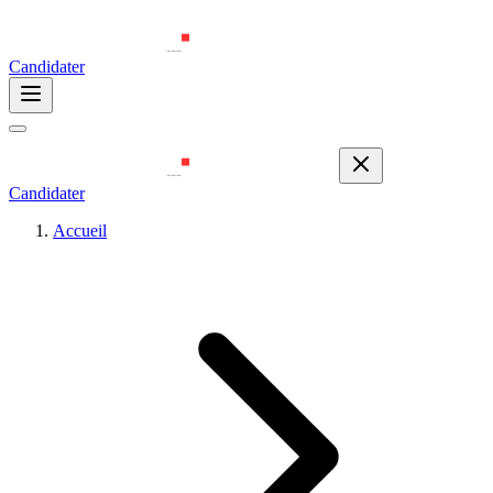
Candidater
Candidater
Accueil