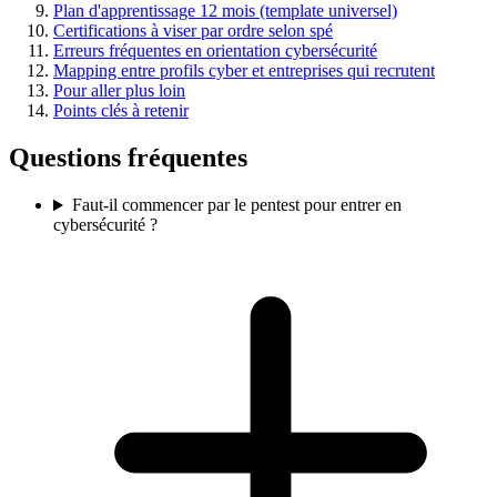
Plan d'apprentissage 12 mois (template universel)
Certifications à viser par ordre selon spé
Erreurs fréquentes en orientation cybersécurité
Mapping entre profils cyber et entreprises qui recrutent
Pour aller plus loin
Points clés à retenir
Questions fréquentes
Faut-il commencer par le pentest pour entrer en
cybersécurité ?