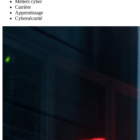
Métiers cyber
Carrière
Apprentissage
Cybersécurité