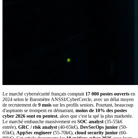
Le marché cybersécurité français comptait
17 000 postes ouverts
en
2024 selon le Baromètre ANSSI/CyberCercle, avec un délai moyen
de recrutement de
9 mois
sur les profils seniors. Pourtant, beaucoup
d'aspirants se trompent en démarrant,
moins de 10% des postes
cyber 2026 sont en pentest
, alors que c'est la spé la plus marketée.
Le marché embauche massivement en
SOC analyst
(35-55k€
entrée),
GRC / risk analyst
(40-65k€),
DevSecOps junior
(50-
65k€),
AppSec engineer
(55-70k€),
cloud security junior
(60-