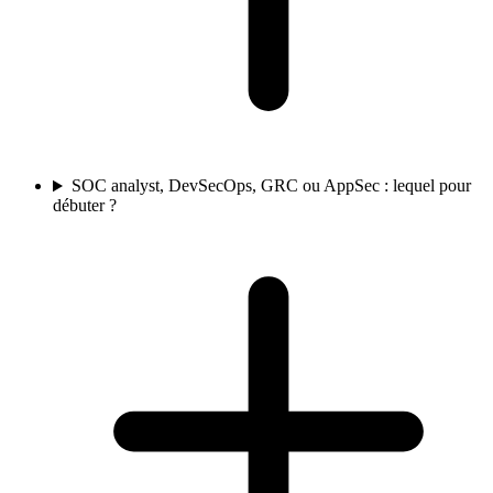
SOC analyst, DevSecOps, GRC ou AppSec : lequel pour
débuter ?