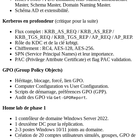
Master, Schema Master, Domain Naming Master.
Schéma AD et extensibilité.
Kerberos en profondeur
(critique pour la suite)
Flux complet : KRB_AS_REQ / KRB_AS_REP /
KRB_TGS_REQ / KRB_TGS_REP / AP_REQ / AP_REP.
Rôle du KDC et de la clé krbtgt.
Chiffrement : RC4, AES-128, AES-256.
SPN (Service Principal Names) et leur importance.
PAC (Privilege Attribute Certificate) et flag PAC validation.
GPO (Group Policy Objects)
Héritage, blocage, forcé, lien GPO.
Computer Configuration vs User Configuration.
Scripts de démarrage, préférences GPO (GPP).
Audit des GPO via
.
Get-GPOReport
Home lab de phase 1
1 contrôleur de domaine Windows Server 2022.
1 deuxième DC pour la réplication.
2-3 postes Windows 10/11 joints au domaine.
Création de 20 comptes utilisateurs simulés, groupes, GPO de