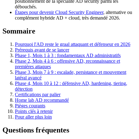
positionnement de la spécialité AD security parmi les
débouchés.
Étapes pour devenir Cloud Security Engineer
, alternative ou
complément hybride AD + cloud, très demandé 2026.
Sommaire
Pourquoi l'AD reste le graal attaquant et défenseur en 2026
Prérequis avant de se lancer
Phase 1, Mois 1 à 3 : fondamentaux AD administratifs
Phase 2, Mois 4 à 6 : offensive AD, reconnaissance et
premières attaques
Phase 3, Mois 7 à 9 : escalade, persistance et mouvement
latéral avancé
Phase 4, Mois 10 à 12 : défensive AD, hardening, tiering,
détection
Certifications par palier
Home lab AD recommandé
Pièges courants
Points clés à retenir
Pour aller plus loin
Questions fréquentes