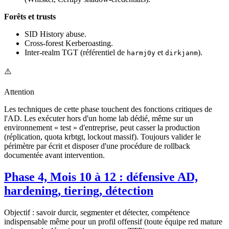
Forêts et trusts
SID History abuse.
Cross-forest Kerberoasting.
Inter-realm TGT (référentiel de
et
).
harmj0y
dirkjanm
⚠️
Attention
Les techniques de cette phase touchent des fonctions critiques de
l'AD. Les exécuter hors d'un home lab dédié, même sur un
environnement « test » d'entreprise, peut casser la production
(réplication, quota krbtgt, lockout massif). Toujours valider le
périmètre par écrit et disposer d'une procédure de rollback
documentée avant intervention.
Phase 4, Mois 10 à 12 : défensive AD,
hardening, tiering, détection
Objectif : savoir durcir, segmenter et détecter, compétence
indispensable même pour un profil offensif (toute équipe red mature