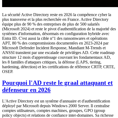
La sécurité Active Directory reste en 2026 la compétence cyber la
plus transverse et la plus recherchée en France. Active Directory
équipe plus de 90 % des entreprises de plus de 500 salariés
(Microsoft 2024) et reste le pivot d'authentification de la majorité des
systèmes d'information, désormais en configuration hybride avec
Entra ID. C'est aussi la cible n°1 des ransomwares et opérations
APT, 80 % des compromissions documentées en 2023-2024 par
Microsoft Defender Incident Response, Mandiant M-Trends et
ANSSI transitent par une escalade de privilèges AD. Cette roadmap
structure 12 mois d'apprentissage couvrant les fondamentaux AD,
les 8 familles d'attaques critiques, la défense (LAPS, tiering,
hardening, détection) et les certifications de référence CRTP, CRTE,
OSEP.
Pourquoi l'AD reste le graal attaquant et
défenseur en 2026
L'Active Directory est un système d'annuaire et d'authentification
déployé par Microsoft depuis Windows 2000 Server. Il centralise
comptes utilisateurs, comptes machines, groupes, GPO (group
policy objects) et relations de confiance inter-domaines. Sa richesse