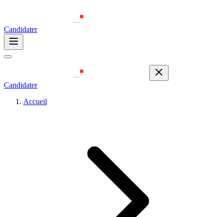
Candidater
Candidater
Accueil