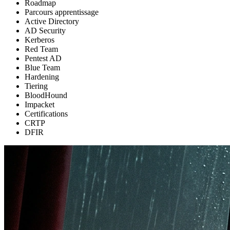
Roadmap
Parcours apprentissage
Active Directory
AD Security
Kerberos
Red Team
Pentest AD
Blue Team
Hardening
Tiering
BloodHound
Impacket
Certifications
CRTP
DFIR