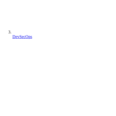
DevSecOps