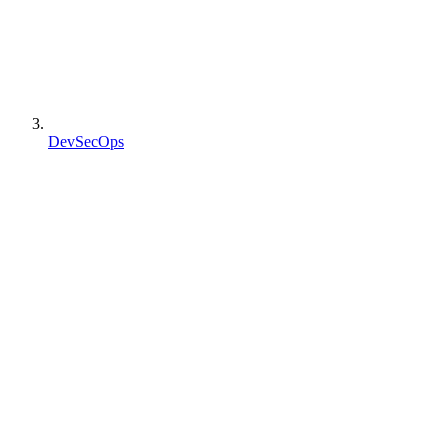
DevSecOps