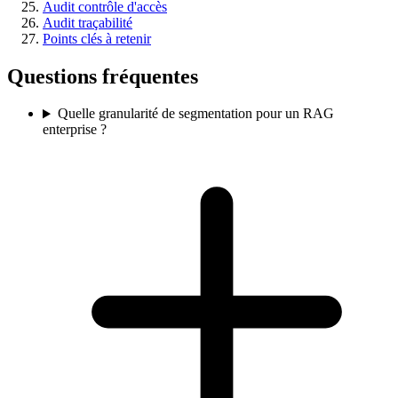
Audit contrôle d'accès
Audit traçabilité
Points clés à retenir
Questions fréquentes
Quelle granularité de segmentation pour un RAG
enterprise ?