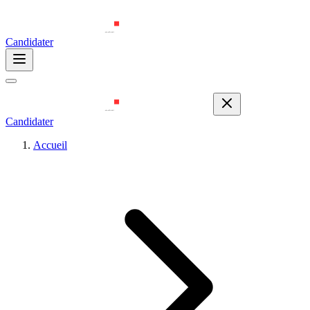
Candidater
Candidater
Accueil