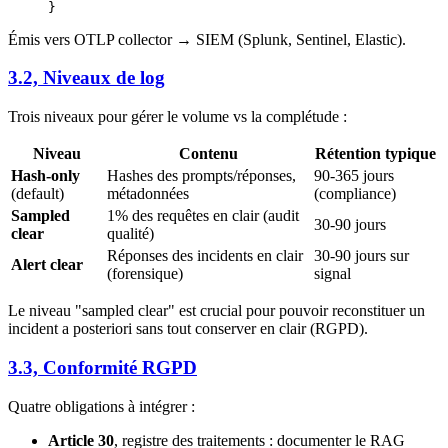
}
Émis vers OTLP collector → SIEM (Splunk, Sentinel, Elastic).
3.2, Niveaux de log
Trois niveaux pour gérer le volume vs la complétude :
Niveau
Contenu
Rétention typique
Hash-only
Hashes des prompts/réponses,
90-365 jours
(default)
métadonnées
(compliance)
Sampled
1% des requêtes en clair (audit
30-90 jours
clear
qualité)
Réponses des incidents en clair
30-90 jours sur
Alert clear
(forensique)
signal
Le niveau "sampled clear" est crucial pour pouvoir reconstituer un
incident a posteriori sans tout conserver en clair (RGPD).
3.3, Conformité RGPD
Quatre obligations à intégrer :
Article 30
, registre des traitements : documenter le RAG