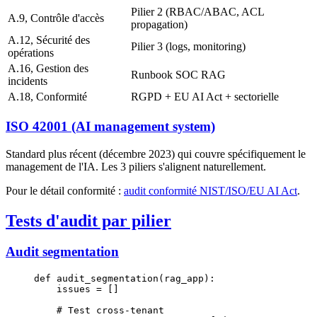
Pilier 2 (RBAC/ABAC, ACL
A.9, Contrôle d'accès
propagation)
A.12, Sécurité des
Pilier 3 (logs, monitoring)
opérations
A.16, Gestion des
Runbook SOC RAG
incidents
A.18, Conformité
RGPD + EU AI Act + sectorielle
ISO 42001 (AI management system)
Standard plus récent (décembre 2023) qui couvre spécifiquement le
management de l'IA. Les 3 piliers s'alignent naturellement.
Pour le détail conformité :
audit conformité NIST/ISO/EU AI Act
.
Tests d'audit par pilier
Audit segmentation
def
 audit_segmentation
(rag_app):
    issues 
=
 []
    # Test cross-tenant