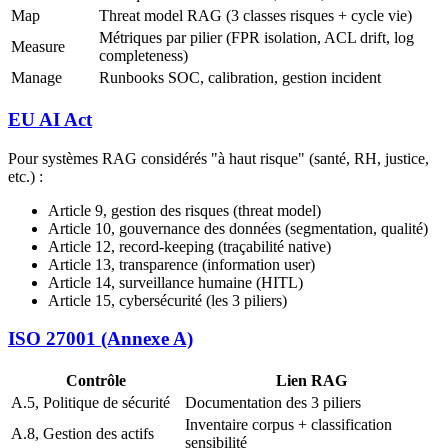
Map
Threat model RAG (3 classes risques + cycle vie)
Métriques par pilier (FPR isolation, ACL drift, log
Measure
completeness)
Manage
Runbooks SOC, calibration, gestion incident
EU AI Act
Pour systèmes RAG considérés "à haut risque" (santé, RH, justice,
etc.) :
Article 9, gestion des risques (threat model)
Article 10, gouvernance des données (segmentation, qualité)
Article 12, record-keeping (traçabilité native)
Article 13, transparence (information user)
Article 14, surveillance humaine (HITL)
Article 15, cybersécurité (les 3 piliers)
ISO 27001 (Annexe A)
Contrôle
Lien RAG
A.5, Politique de sécurité
Documentation des 3 piliers
Inventaire corpus + classification
A.8, Gestion des actifs
sensibilité