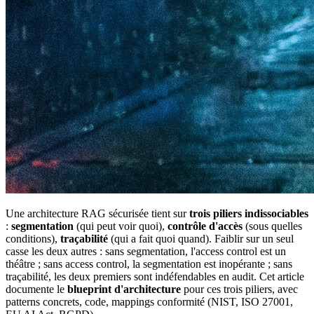
Une architecture RAG sécurisée tient sur
trois piliers indissociables
:
segmentation
(qui peut voir quoi),
contrôle d'accès
(sous quelles
conditions),
traçabilité
(qui a fait quoi quand). Faiblir sur un seul
casse les deux autres : sans segmentation, l'access control est un
théâtre ; sans access control, la segmentation est inopérante ; sans
traçabilité, les deux premiers sont indéfendables en audit. Cet article
documente le
blueprint d'architecture
pour ces trois piliers, avec
patterns concrets, code, mappings conformité (NIST, ISO 27001,