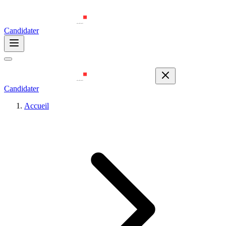
Candidater
Candidater
Accueil