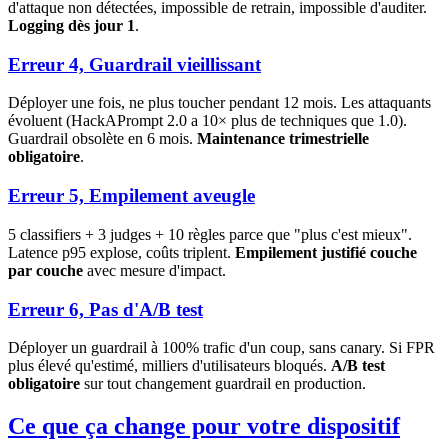
d'attaque non détectées, impossible de retrain, impossible d'auditer.
Logging dès jour 1
.
Erreur 4, Guardrail vieillissant
Déployer une fois, ne plus toucher pendant 12 mois. Les attaquants
évoluent (HackAPrompt 2.0 a 10× plus de techniques que 1.0).
Guardrail obsolète en 6 mois.
Maintenance trimestrielle
obligatoire
.
Erreur 5, Empilement aveugle
5 classifiers + 3 judges + 10 règles parce que "plus c'est mieux".
Latence p95 explose, coûts triplent.
Empilement justifié couche
par couche
avec mesure d'impact.
Erreur 6, Pas d'A/B test
Déployer un guardrail à 100% trafic d'un coup, sans canary. Si FPR
plus élevé qu'estimé, milliers d'utilisateurs bloqués.
A/B test
obligatoire
sur tout changement guardrail en production.
Ce que ça change pour votre dispositif