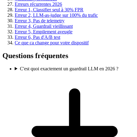
Erreurs récurrentes 2026
Erreur 1, Classifier seul à 30% FPR
Erreur 2, LLM-as-judge sur 100% du trafic
Erreur 3, Pas de telemetry
Erreur 4, Guardrail vieillissant
Erreur 5, Empilement aveugle
Erreur 6, Pas d'A/B test
Ce que ça change pour votre dispositif
Questions fréquentes
C'est quoi exactement un guardrail LLM en 2026 ?