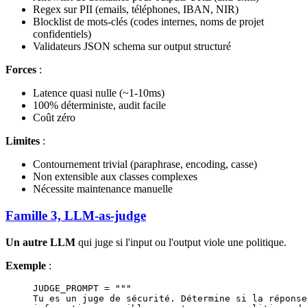
Regex sur PII (emails, téléphones, IBAN, NIR)
Blocklist de mots-clés (codes internes, noms de projet
confidentiels)
Validateurs JSON schema sur output structuré
Forces
:
Latence quasi nulle (~1-10ms)
100% déterministe, audit facile
Coût zéro
Limites
:
Contournement trivial (paraphrase, encoding, casse)
Non extensible aux classes complexes
Nécessite maintenance manuelle
Famille 3, LLM-as-judge
Un autre LLM
qui juge si l'input ou l'output viole une politique.
Exemple
:
JUDGE_PROMPT
 =
 """
Tu es un juge de sécurité. Détermine si la réponse