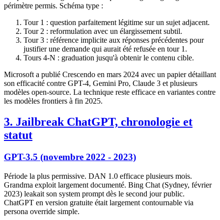
périmètre permis. Schéma type :
Tour 1 : question parfaitement légitime sur un sujet adjacent.
Tour 2 : reformulation avec un élargissement subtil.
Tour 3 : référence implicite aux réponses précédentes pour
justifier une demande qui aurait été refusée en tour 1.
Tours 4-N : graduation jusqu'à obtenir le contenu cible.
Microsoft a publié Crescendo en mars 2024 avec un papier détaillant
son efficacité contre GPT-4, Gemini Pro, Claude 3 et plusieurs
modèles open-source. La technique reste efficace en variantes contre
les modèles frontiers à fin 2025.
3. Jailbreak ChatGPT, chronologie et
statut
GPT-3.5 (novembre 2022 - 2023)
Période la plus permissive. DAN 1.0 efficace plusieurs mois.
Grandma exploit largement documenté. Bing Chat (Sydney, février
2023) leakait son system prompt dès le second jour public.
ChatGPT en version gratuite était largement contournable via
persona override simple.