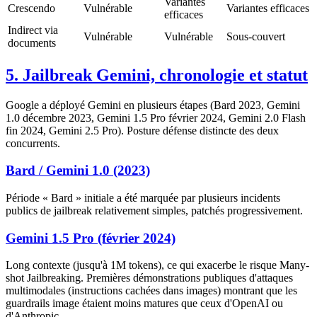
Variantes
Crescendo
Vulnérable
Variantes efficaces
efficaces
Indirect via
Vulnérable
Vulnérable
Sous-couvert
documents
5. Jailbreak Gemini, chronologie et statut
Google a déployé Gemini en plusieurs étapes (Bard 2023, Gemini
1.0 décembre 2023, Gemini 1.5 Pro février 2024, Gemini 2.0 Flash
fin 2024, Gemini 2.5 Pro). Posture défense distincte des deux
concurrents.
Bard / Gemini 1.0 (2023)
Période « Bard » initiale a été marquée par plusieurs incidents
publics de jailbreak relativement simples, patchés progressivement.
Gemini 1.5 Pro (février 2024)
Long contexte (jusqu'à 1M tokens), ce qui exacerbe le risque Many-
shot Jailbreaking. Premières démonstrations publiques d'attaques
multimodales (instructions cachées dans images) montrant que les
guardrails image étaient moins matures que ceux d'OpenAI ou
d'Anthropic.