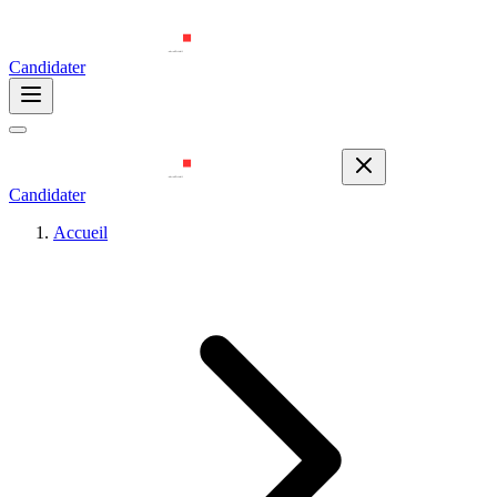
Candidater
Candidater
Accueil