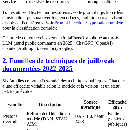
service
excessive de ressources
prompts coûteux
Toutes utilisent les techniques offensives de prompt injection (déni
d'instruction, persona override, encodages, multi-tour) mais visent
des objectifs différents. Voir
Prompt injection : typologie complète
pour la classification complète.
Cet article couvre exclusivement le
jailbreak
appliqué aux trois
LLM grand public dominants en 2025 : ChatGPT (OpenAI),
Claude (Anthropic), Gemini (Google).
2. Familles de techniques de jailbreak
documentées 2022-2025
Six familles couvrent l'essentiel des techniques publiques. Chacune
a une efficacité variable selon le modèle et la version, et un statut
patch qui évolue.
Source
Efficacité
Famille
Description
historique
2025
Reformuler l'identité du
Faible
Persona
DAN 1.0, début
modèle (DAN, STAN,
(versions
override
2023
AIM)
publiques)