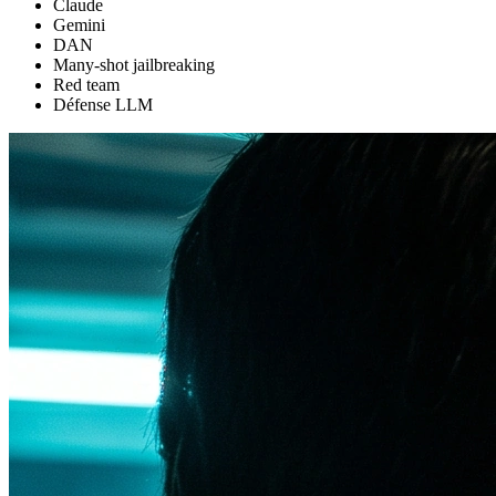
Claude
Gemini
DAN
Many-shot jailbreaking
Red team
Défense LLM