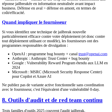
réponse jailbreakée en information neutralisée avant impact
business. Défense en aval > défense en amont, en termes de
coût/efficacité.
Quand impliquer le fournisseur
Si vous identifiez une technique de jailbreak nouvelle
particulièrement efficace contre votre déploiement (et donc contre
tout déploiement utilisant ce modèle), les fournisseurs ont des
programmes responsables de divulgation :
OpenAI : programme bug bounty + canal
trust@openai.com
Anthropic : Anthropic Trust Center + bug bounty
Google : Vulnerability Reward Program étendu aux LLM en
2024
Microsoft : MSRC (Microsoft Security Response Center)
pour Copilot et Azure AI
Ne publiez pas de variante active fonctionnelle sans coordination
avec le fournisseur, c'est l'équivalent d'une vulnérabilité 0-day.
8. Outils d'audit et de red team continu
Trois familles d'outils 2025 couvrent l'audit jailbreak.