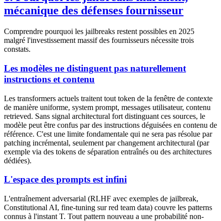
mécanique des défenses fournisseur
Comprendre pourquoi les jailbreaks restent possibles en 2025
malgré l'investissement massif des fournisseurs nécessite trois
constats.
Les modèles ne distinguent pas naturellement
instructions et contenu
Les transformers actuels traitent tout token de la fenêtre de contexte
de manière uniforme, system prompt, messages utilisateur, contenu
retrieved. Sans signal architectural fort distinguant ces sources, le
modèle peut être confus par des instructions déguisées en contenu de
référence. C'est une limite fondamentale qui ne sera pas résolue par
patching incrémental, seulement par changement architectural (par
exemple via des tokens de séparation entraînés ou des architectures
dédiées).
L'espace des prompts est infini
L'entraînement adversarial (RLHF avec exemples de jailbreak,
Constitutional AI, fine-tuning sur red team data) couvre les patterns
connus à l'instant T. Tout pattern nouveau a une probabilité non-