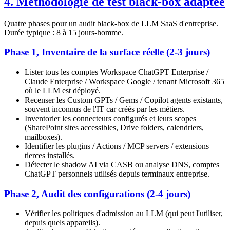
4. Méthodologie de test black-box adaptée
Quatre phases pour un audit black-box de LLM SaaS d'entreprise.
Durée typique : 8 à 15 jours-homme.
Phase 1, Inventaire de la surface réelle (2-3 jours)
Lister tous les comptes Workspace ChatGPT Enterprise /
Claude Enterprise / Workspace Google / tenant Microsoft 365
où le LLM est déployé.
Recenser les Custom GPTs / Gems / Copilot agents existants,
souvent inconnus de l'IT car créés par les métiers.
Inventorier les connecteurs configurés et leurs scopes
(SharePoint sites accessibles, Drive folders, calendriers,
mailboxes).
Identifier les plugins / Actions / MCP servers / extensions
tierces installés.
Détecter le shadow AI via CASB ou analyse DNS, comptes
ChatGPT personnels utilisés depuis terminaux entreprise.
Phase 2, Audit des configurations (2-4 jours)
Vérifier les politiques d'admission au LLM (qui peut l'utiliser,
depuis quels appareils).