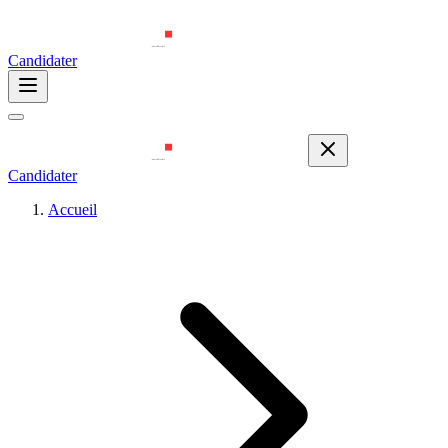
Candidater
Candidater
Accueil