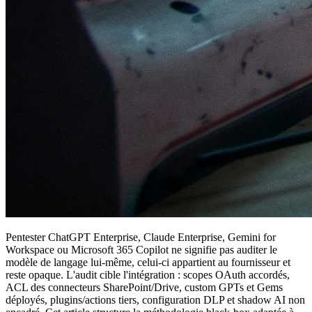
Pentester ChatGPT Enterprise, Claude Enterprise, Gemini for
Workspace ou Microsoft 365 Copilot ne signifie pas auditer le
modèle de langage lui-même, celui-ci appartient au fournisseur et
reste opaque. L'audit cible l'intégration : scopes OAuth accordés,
ACL des connecteurs SharePoint/Drive, custom GPTs et Gems
déployés, plugins/actions tiers, configuration DLP et shadow AI non