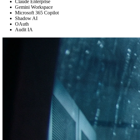
Claude Enterprise
Gemini Workspace
Microsoft 365 Copilot
Shadow AI
OAuth
Audit IA