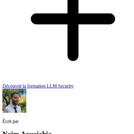
Découvrir la formation LLM Security
Écrit par
Naim Aouaichia