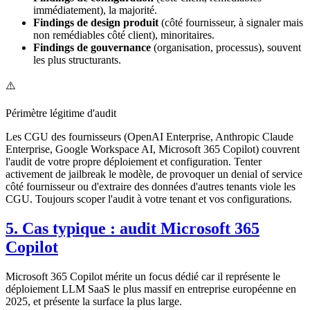
immédiatement), la majorité.
Findings de design produit
(côté fournisseur, à signaler mais
non remédiables côté client), minoritaires.
Findings de gouvernance
(organisation, processus), souvent
les plus structurants.
⚠️
Périmètre légitime d'audit
Les CGU des fournisseurs (OpenAI Enterprise, Anthropic Claude
Enterprise, Google Workspace AI, Microsoft 365 Copilot) couvrent
l'audit de votre propre déploiement et configuration. Tenter
activement de jailbreak le modèle, de provoquer un denial of service
côté fournisseur ou d'extraire des données d'autres tenants viole les
CGU. Toujours scoper l'audit à votre tenant et vos configurations.
5. Cas typique : audit Microsoft 365
Copilot
Microsoft 365 Copilot mérite un focus dédié car il représente le
déploiement LLM SaaS le plus massif en entreprise européenne en
2025, et présente la surface la plus large.