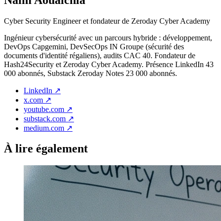
Cyber Security Engineer et fondateur de Zeroday Cyber Academy
Ingénieur cybersécurité avec un parcours hybride : développement,
DevOps Capgemini, DevSecOps IN Groupe (sécurité des
documents d'identité régaliens), audits CAC 40. Fondateur de
Hash24Security et Zeroday Cyber Academy. Présence LinkedIn 43
000 abonnés, Substack Zeroday Notes 23 000 abonnés.
LinkedIn
↗
x.com
↗
youtube.com
↗
substack.com
↗
medium.com
↗
À lire également