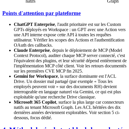
natifs
Graph
Points d'attention par plateforme
ChatGPT Enterprise
, l'audit prioritaire est sur les Custom
GPTs déployés en Workspace : un GPT avec une Action vers
une API interne expose cette API à toutes les requêtes
utilisateur. Vérifier les scopes des Actions et l'authentification
OAuth des callbacks.
Claude Enterprise
, depuis le déploiement de MCP (Model
Context Protocol), auditer chaque MCP server connecté, c'est
l'équivalent des plugins, et leur sécurité dépend entièrement de
l'implémentation MCP côté client. Voir les retours documentés
sur les premières CVE MCP fin 2025.
Gemini for Workspace
, la surface dominante est l'ACL
Drive. Un dossier mal partagé (par exemple « Tous les
employés peuvent voir » sur des documents RH) devient
interrogeable en langage naturel via Gemini, ce qui est plus
exploitable qu'une recherche Drive classique.
Microsoft 365 Copilot
, surface la plus large car connecteurs
natifs au tenant Microsoft Graph. Les ACL héritées des dix
dernières années deviennent explorables. Voir section 5 ci-
dessous, focus dédié.