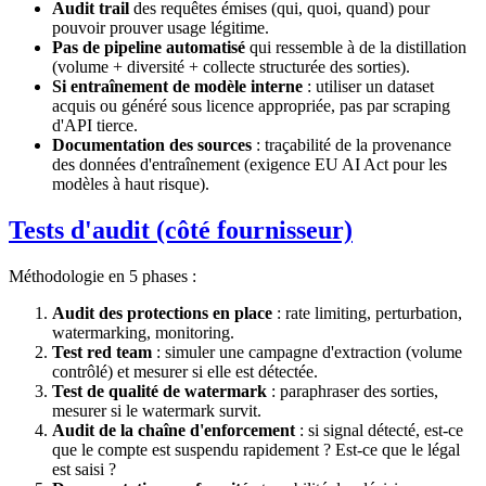
Audit trail
des requêtes émises (qui, quoi, quand) pour
pouvoir prouver usage légitime.
Pas de pipeline automatisé
qui ressemble à de la distillation
(volume + diversité + collecte structurée des sorties).
Si entraînement de modèle interne
: utiliser un dataset
acquis ou généré sous licence appropriée, pas par scraping
d'API tierce.
Documentation des sources
: traçabilité de la provenance
des données d'entraînement (exigence EU AI Act pour les
modèles à haut risque).
Tests d'audit (côté fournisseur)
Méthodologie en 5 phases :
Audit des protections en place
: rate limiting, perturbation,
watermarking, monitoring.
Test red team
: simuler une campagne d'extraction (volume
contrôlé) et mesurer si elle est détectée.
Test de qualité de watermark
: paraphraser des sorties,
mesurer si le watermark survit.
Audit de la chaîne d'enforcement
: si signal détecté, est-ce
que le compte est suspendu rapidement ? Est-ce que le légal
est saisi ?