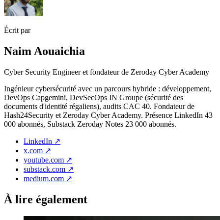
Écrit par
Naim Aouaichia
Cyber Security Engineer et fondateur de Zeroday Cyber Academy
Ingénieur cybersécurité avec un parcours hybride : développement,
DevOps Capgemini, DevSecOps IN Groupe (sécurité des
documents d'identité régaliens), audits CAC 40. Fondateur de
Hash24Security et Zeroday Cyber Academy. Présence LinkedIn 43
000 abonnés, Substack Zeroday Notes 23 000 abonnés.
LinkedIn
↗
x.com
↗
youtube.com
↗
substack.com
↗
medium.com
↗
À lire également