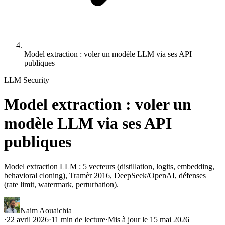
Model extraction : voler un modèle LLM via ses API
publiques
LLM Security
Model extraction : voler un
modèle LLM via ses API
publiques
Model extraction LLM : 5 vecteurs (distillation, logits, embedding,
behavioral cloning), Tramèr 2016, DeepSeek/OpenAI, défenses
(rate limit, watermark, perturbation).
Naim Aouaichia
·
22 avril 2026
·
11
min de lecture
·
Mis à jour le
15 mai 2026