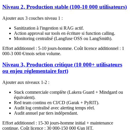
Niveau 2, Production stable (100-10 000 utilisateurs)
Ajouter aux 3 couches niveau 1 :
Sanitization à l'ingestion si RAG actif.
Action approval sur tools en écriture si function calling.
Monitoring centralisé (Langfuse OSS ou LangSmith).
Effort additionnel : 5-10 jours-homme. Coût licence additionnel : 1
000-3 000 €/mois selon volume.
Niveau 3, Production critique (10 000+ utilisateurs
ou enjeu réglementaire fort)
Ajouter aux niveaux 1-2 :
Stack commerciale complète (Lakera Guard + Mindgard ou
équivalent).
Red team continu en CI/CD (Garak + PyRIT).
Audit log centralisé avec alerting temps réel.
Audit annuel par tiers indépendant.
Effort additionnel : 15-30 jours-homme initial + maintenance
continue. Coût licence : 30 000-150 000 €/an HT.