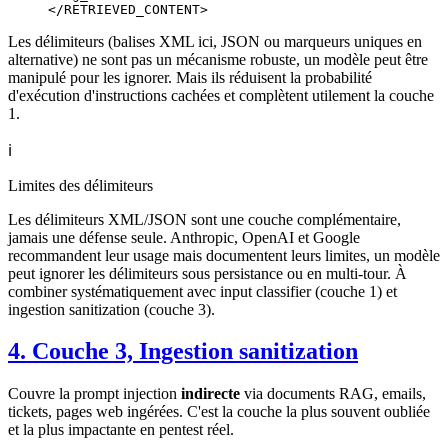
</RETRIEVED_CONTENT>
Les délimiteurs (balises XML ici, JSON ou marqueurs uniques en
alternative) ne sont pas un mécanisme robuste, un modèle peut être
manipulé pour les ignorer. Mais ils réduisent la probabilité
d'exécution d'instructions cachées et complètent utilement la couche
1.
ℹ️
Limites des délimiteurs
Les délimiteurs XML/JSON sont une couche complémentaire,
jamais une défense seule. Anthropic, OpenAI et Google
recommandent leur usage mais documentent leurs limites, un modèle
peut ignorer les délimiteurs sous persistance ou en multi-tour. À
combiner systématiquement avec input classifier (couche 1) et
ingestion sanitization (couche 3).
4. Couche 3, Ingestion sanitization
Couvre la prompt injection
indirecte
via documents RAG, emails,
tickets, pages web ingérées. C'est la couche la plus souvent oubliée
et la plus impactante en pentest réel.