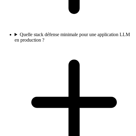
Quelle stack défense minimale pour une application LLM
en production ?