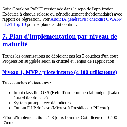
Suite Garak ou PyRIT versionnée dans le repo de l'application.
Exécutée à chaque release ou périodiquement (hebdomadaire) avec
rapport de régression. Voir
Audit IA générative : checklist OWASP
LLM Top 10
pour le plan d'audit continu.
7. Plan d'implémentation par niveau de
maturité
Toutes les organisations ne déploient pas les 5 couches d'un coup.
Progression suggérée selon la criticité et l'enjeu de l'application.
Niveau 1, MVP / pilote interne (≤ 100 utilisateurs)
Trois couches obligatoires :
Input classifier OSS (Rebuff) ou commercial budget (Lakera
Guard tier de base).
System prompt avec délimiteurs.
Output DLP de base (Microsoft Presidio sur PII core).
Effort d'implémentation : 1-3 jours-homme. Coût licence : 0-500
€/mois.