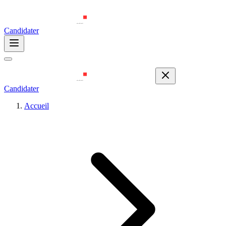
Candidater
Candidater
Accueil