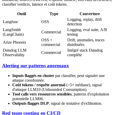
classifier verdicts, latence et coût tokens.
Outil
Type
Couverture
Logging, replay, drift
Langfuse
OSS
detection
LangSmith
Logging, eval suite, A/B
Commercial
(LangChain)
testing
OSS +
Drift, anomalies, traces
Arize Phoenix
commercial
distribuées
Datadog LLM
Intégré stack Datadog
Commercial
Observability
complète
Alerting sur patterns anormaux
Inputs flaggés en cluster
par classifier, peut signaler une
attaque coordonnée.
Coût tokens / requête anormal
(>5× médiane), signal
d'attaque LLM10 (Unbounded Consumption).
Tool calls vers ressources sensibles
, patterns d'exploitation
potentielle LLM06.
Outputs flaggés DLP
, signal de tentative d'exfiltration.
Red team continu en CI/CD