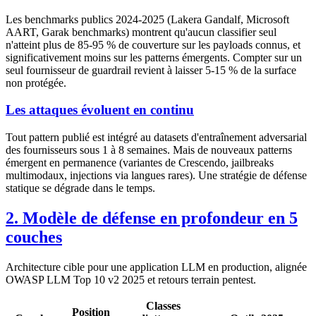
Les benchmarks publics 2024-2025 (Lakera Gandalf, Microsoft
AART, Garak benchmarks) montrent qu'aucun classifier seul
n'atteint plus de 85-95 % de couverture sur les payloads connus, et
significativement moins sur les patterns émergents. Compter sur un
seul fournisseur de guardrail revient à laisser 5-15 % de la surface
non protégée.
Les attaques évoluent en continu
Tout pattern publié est intégré au datasets d'entraînement adversarial
des fournisseurs sous 1 à 8 semaines. Mais de nouveaux patterns
émergent en permanence (variantes de Crescendo, jailbreaks
multimodaux, injections via langues rares). Une stratégie de défense
statique se dégrade dans le temps.
2. Modèle de défense en profondeur en 5
couches
Architecture cible pour une application LLM en production, alignée
OWASP LLM Top 10 v2 2025 et retours terrain pentest.
Classes
Position