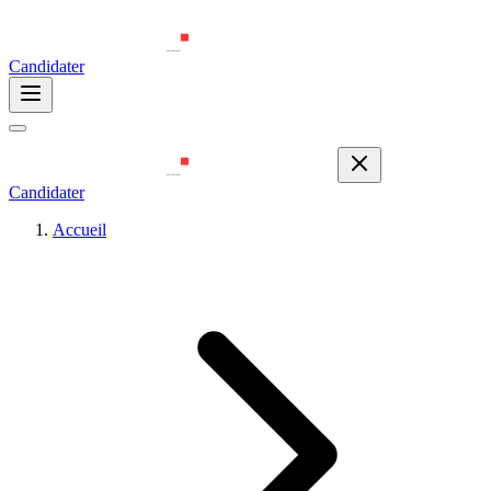
Candidater
Candidater
Accueil