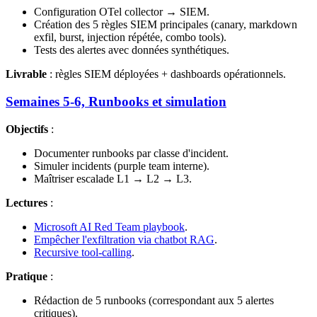
Configuration OTel collector → SIEM.
Création des 5 règles SIEM principales (canary, markdown
exfil, burst, injection répétée, combo tools).
Tests des alertes avec données synthétiques.
Livrable
: règles SIEM déployées + dashboards opérationnels.
Semaines 5-6, Runbooks et simulation
Objectifs
:
Documenter runbooks par classe d'incident.
Simuler incidents (purple team interne).
Maîtriser escalade L1 → L2 → L3.
Lectures
:
Microsoft AI Red Team playbook
.
Empêcher l'exfiltration via chatbot RAG
.
Recursive tool-calling
.
Pratique
:
Rédaction de 5 runbooks (correspondant aux 5 alertes
critiques).