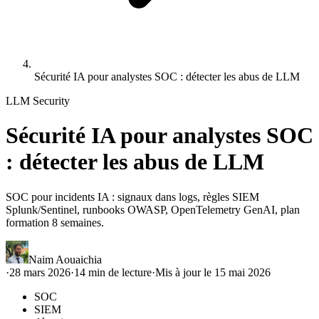
Sécurité IA pour analystes SOC : détecter les abus de LLM
LLM Security
Sécurité IA pour analystes SOC
: détecter les abus de LLM
SOC pour incidents IA : signaux dans logs, règles SIEM
Splunk/Sentinel, runbooks OWASP, OpenTelemetry GenAI, plan
formation 8 semaines.
Naim Aouaichia
·
28 mars 2026
·
14
min de lecture
·
Mis à jour le
15 mai 2026
SOC
SIEM