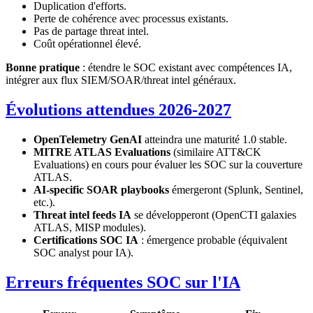
Duplication d'efforts.
Perte de cohérence avec processus existants.
Pas de partage threat intel.
Coût opérationnel élevé.
Bonne pratique
: étendre le SOC existant avec compétences IA,
intégrer aux flux SIEM/SOAR/threat intel généraux.
Évolutions attendues 2026-2027
OpenTelemetry GenAI
atteindra une maturité 1.0 stable.
MITRE ATLAS Evaluations
(similaire ATT&CK
Evaluations) en cours pour évaluer les SOC sur la couverture
ATLAS.
AI-specific SOAR playbooks
émergeront (Splunk, Sentinel,
etc.).
Threat intel feeds IA
se développeront (OpenCTI galaxies
ATLAS, MISP modules).
Certifications SOC IA
: émergence probable (équivalent
SOC analyst pour IA).
Erreurs fréquentes SOC sur l'IA