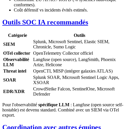
conformes).
Coût défensif vs incidents évités estimés.
Outils SOC IA recommandés
Catégorie
Outils
Splunk, Microsoft Sentinel, Elastic SIEM,
SIEM
Chronicle, Sumo Logic
OTel collector
OpenTelemetry Collector officiel
Observabilité
Langfuse (open source), LangSmith, Phoenix
LLM
Arize, Helicone
Threat intel
OpenCTI, MISP (intégrer galaxies ATLAS)
Splunk SOAR, Microsoft Sentinel Logic Apps,
SOAR
XSOAR
CrowdStrike Falcon, SentinelOne, Microsoft
EDR/XDR
Defender
Pour l'observabilité
spécifique LLM
: Langfuse (open source self-
hostable) est devenu standard. Combiné avec un SIEM via OTel
export.
Coordination avec autres équipes