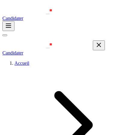
Candidater
Candidater
Accueil