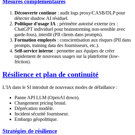
Mesures complémentaires
Découverte continue
: audit logs proxy/CASB/DLP pour
détecter shadow AI résiduel.
Politique d'usage IA
: périmètre autorisé externe (ex :
ChatGPT individuel pour brainstorming non-sensible avec
garde-fous), interdit (PII clients dans prompts).
Formation employés
: conscientisation aux risques (PII dans
prompts, training data des fournisseurs, etc.).
Self-service interne
: permettre aux équipes de créer
rapidement de nouveaux usages sur la plateforme (low-
friction).
Résilience et plan de continuité
L'IA dans le SI introduit de nouveaux modes de défaillance :
Panne API LLM (OpenAI down).
Changement pricing brutal.
Déprécation modèle.
Incident sécurité fournisseur.
Embargo géopolitique.
Stratégies de résilience