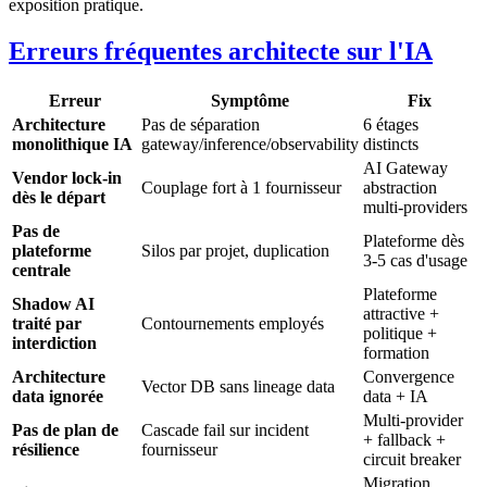
exposition pratique.
Erreurs fréquentes architecte sur l'IA
Erreur
Symptôme
Fix
Architecture
Pas de séparation
6 étages
monolithique IA
gateway/inference/observability
distincts
AI Gateway
Vendor lock-in
Couplage fort à 1 fournisseur
abstraction
dès le départ
multi-providers
Pas de
Plateforme dès
plateforme
Silos par projet, duplication
3-5 cas d'usage
centrale
Plateforme
Shadow AI
attractive +
traité par
Contournements employés
politique +
interdiction
formation
Architecture
Convergence
Vector DB sans lineage data
data ignorée
data + IA
Multi-provider
Pas de plan de
Cascade fail sur incident
+ fallback +
résilience
fournisseur
circuit breaker
Migration