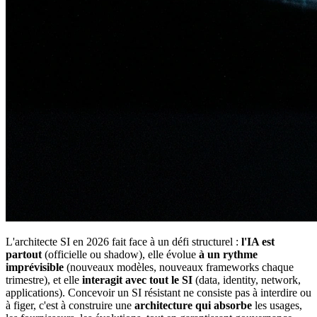
L'architecte SI en 2026 fait face à un défi structurel :
l'IA est
partout
(officielle ou shadow), elle évolue
à un rythme
imprévisible
(nouveaux modèles, nouveaux frameworks chaque
trimestre), et elle
interagit avec tout le SI
(data, identity, network,
applications). Concevoir un SI résistant ne consiste pas à interdire ou
à figer, c'est à construire une
architecture qui absorbe
les usages,