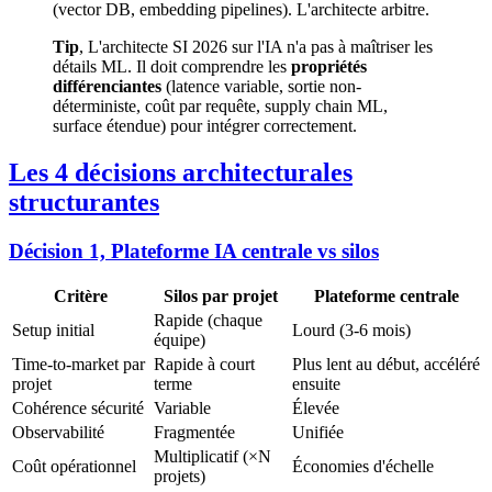
(vector DB, embedding pipelines). L'architecte arbitre.
Tip
, L'architecte SI 2026 sur l'IA n'a pas à maîtriser les
détails ML. Il doit comprendre les
propriétés
différenciantes
(latence variable, sortie non-
déterministe, coût par requête, supply chain ML,
surface étendue) pour intégrer correctement.
Les 4 décisions architecturales
structurantes
Décision 1, Plateforme IA centrale vs silos
Critère
Silos par projet
Plateforme centrale
Rapide (chaque
Setup initial
Lourd (3-6 mois)
équipe)
Time-to-market par
Rapide à court
Plus lent au début, accéléré
projet
terme
ensuite
Cohérence sécurité
Variable
Élevée
Observabilité
Fragmentée
Unifiée
Multiplicatif (×N
Coût opérationnel
Économies d'échelle
projets)