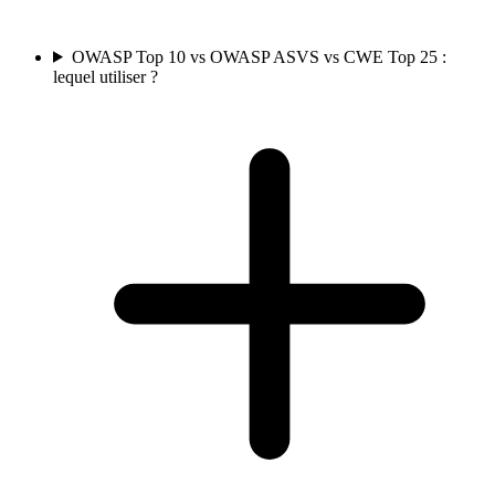
OWASP Top 10 vs OWASP ASVS vs CWE Top 25 :
lequel utiliser ?