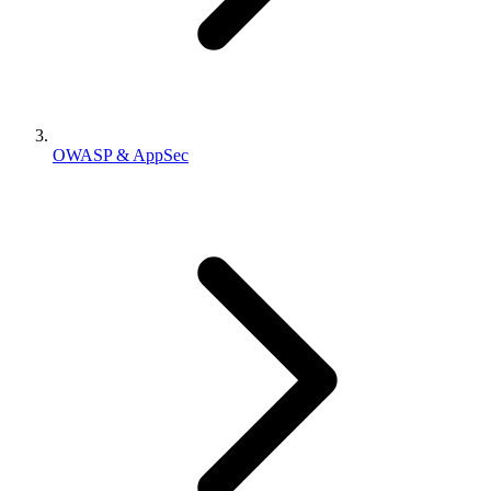
OWASP & AppSec