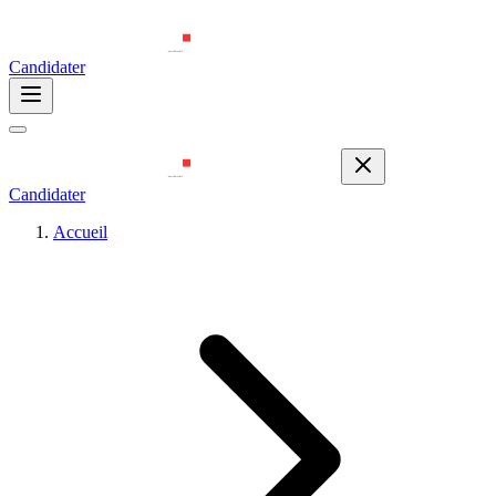
Candidater
Candidater
Accueil