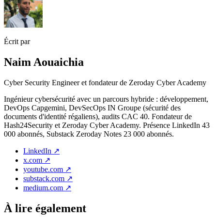
Écrit par
Naim Aouaichia
Cyber Security Engineer et fondateur de Zeroday Cyber Academy
Ingénieur cybersécurité avec un parcours hybride : développement,
DevOps Capgemini, DevSecOps IN Groupe (sécurité des
documents d'identité régaliens), audits CAC 40. Fondateur de
Hash24Security et Zeroday Cyber Academy. Présence LinkedIn 43
000 abonnés, Substack Zeroday Notes 23 000 abonnés.
LinkedIn
↗
x.com
↗
youtube.com
↗
substack.com
↗
medium.com
↗
À lire également