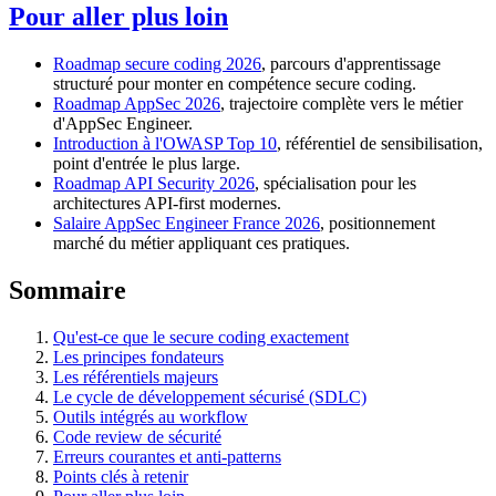
Pour aller plus loin
Roadmap secure coding 2026
, parcours d'apprentissage
structuré pour monter en compétence secure coding.
Roadmap AppSec 2026
, trajectoire complète vers le métier
d'AppSec Engineer.
Introduction à l'OWASP Top 10
, référentiel de sensibilisation,
point d'entrée le plus large.
Roadmap API Security 2026
, spécialisation pour les
architectures API-first modernes.
Salaire AppSec Engineer France 2026
, positionnement
marché du métier appliquant ces pratiques.
Sommaire
Qu'est-ce que le secure coding exactement
Les principes fondateurs
Les référentiels majeurs
Le cycle de développement sécurisé (SDLC)
Outils intégrés au workflow
Code review de sécurité
Erreurs courantes et anti-patterns
Points clés à retenir