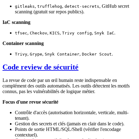
,
,
, GitHub secret
gitleaks
trufflehog
detect-secrets
scanning (gratuit sur repos publics).
IaC scanning
,
,
,
,
.
tfsec
Checkov
KICS
Trivy config
Snyk IaC
Container scanning
,
,
,
.
Trivy
Grype
Snyk Container
Docker Scout
Code review de sécurité
La revue de code par un œil humain reste indispensable en
complément des outils automatisés. Les outils détectent les motifs
connus, pas les vulnérabilités de logique métier.
Focus d'une revue sécurité
Contrôle d'accès (autorisation horizontale, verticale, multi-
tenant).
Gestion des secrets et clés (jamais en clair dans le code).
Points de sortie HTML/SQL/Shell (vérifier l'encodage
contextuel).