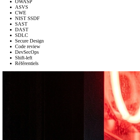
OWASP
ASVS
CWE
NIST SSDF
SAST
DAST
SDLC
Secure Design
Code review
DevSecOps
Shift-left
Référentiels