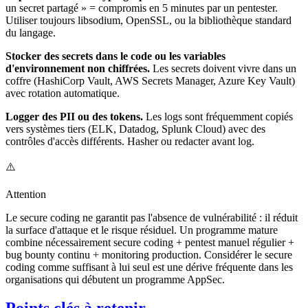
un secret partagé » = compromis en 5 minutes par un pentester.
Utiliser toujours libsodium, OpenSSL, ou la bibliothèque standard
du langage.
Stocker des secrets dans le code ou les variables
d'environnement non chiffrées.
Les secrets doivent vivre dans un
coffre (HashiCorp Vault, AWS Secrets Manager, Azure Key Vault)
avec rotation automatique.
Logger des PII ou des tokens.
Les logs sont fréquemment copiés
vers systèmes tiers (ELK, Datadog, Splunk Cloud) avec des
contrôles d'accès différents. Hasher ou redacter avant log.
⚠️
Attention
Le secure coding ne garantit pas l'absence de vulnérabilité : il réduit
la surface d'attaque et le risque résiduel. Un programme mature
combine nécessairement secure coding + pentest manuel régulier +
bug bounty continu + monitoring production. Considérer le secure
coding comme suffisant à lui seul est une dérive fréquente dans les
organisations qui débutent un programme AppSec.