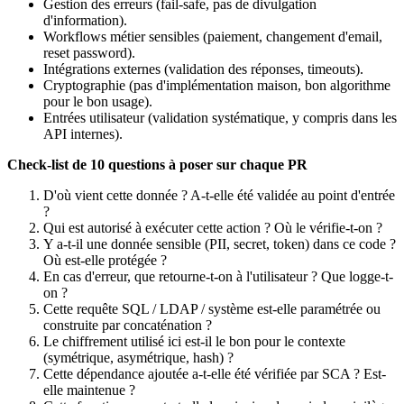
Gestion des erreurs (fail-safe, pas de divulgation
d'information).
Workflows métier sensibles (paiement, changement d'email,
reset password).
Intégrations externes (validation des réponses, timeouts).
Cryptographie (pas d'implémentation maison, bon algorithme
pour le bon usage).
Entrées utilisateur (validation systématique, y compris dans les
API internes).
Check-list de 10 questions à poser sur chaque PR
D'où vient cette donnée ? A-t-elle été validée au point d'entrée
?
Qui est autorisé à exécuter cette action ? Où le vérifie-t-on ?
Y a-t-il une donnée sensible (PII, secret, token) dans ce code ?
Où est-elle protégée ?
En cas d'erreur, que retourne-t-on à l'utilisateur ? Que logge-t-
on ?
Cette requête SQL / LDAP / système est-elle paramétrée ou
construite par concaténation ?
Le chiffrement utilisé ici est-il le bon pour le contexte
(symétrique, asymétrique, hash) ?
Cette dépendance ajoutée a-t-elle été vérifiée par SCA ? Est-
elle maintenue ?