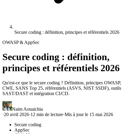
Secure coding : définition, principes et référentiels 2026
OWASP & AppSec
Secure coding : définition,
principes et référentiels 2026
Qu'est-ce que le secure coding ? Définition, principes OWASP,
CWE, SANS Top 25, référentiels (ASVS, NIST SSDF), outils
SAST/DAST et intégration CI/CD.
Naim Aouaichia
·
20 avril 2026
·
12
min de lecture
·
Mis à jour le
15 mai 2026
Secure coding
AppSec