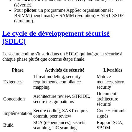
(sévérité).
Pour
piloter
un programme AppSec organisationnel :
BSIMM (benchmark) + SAMM (évolution) + NIST SSDF
(structure).
Le cycle de développement sécurisé
(SDLC)
Le secure coding s'inscrit dans un SDLC qui intègre la sécurité à
chaque phase plutôt que comme étape finale.
Phase
Activités de sécurité
Livrables
Threat modeling, security
Matrice
Exigences
requirements, compliance
menaces, story
mapping
security
Document
Architecture review, STRIDE,
Conception
architecture
secure design patterns
sécurité
Secure coding, SAST en pre-
Code + commits
Implémentation
commit, peer review
signés
SCA (dépendances), secrets
Rapport SCA,
Build
scanning, IaC scanning
SBOM