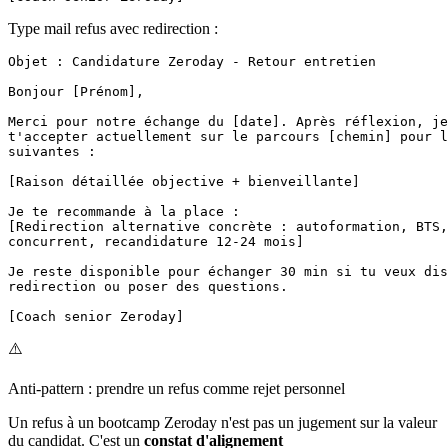
Type mail refus avec redirection :
Objet : Candidature Zeroday - Retour entretien

Bonjour [Prénom],

Merci pour notre échange du [date]. Après réflexion, je
t'accepter actuellement sur le parcours [chemin] pour l
suivantes :

[Raison détaillée objective + bienveillante]

Je te recommande à la place :

[Redirection alternative concrète : autoformation, BTS,
concurrent, recandidature 12-24 mois]

Je reste disponible pour échanger 30 min si tu veux dis
redirection ou poser des questions.

⚠️
Anti-pattern : prendre un refus comme rejet personnel
Un refus à un bootcamp Zeroday n'est pas un jugement sur la valeur
du candidat. C'est un
constat d'alignement