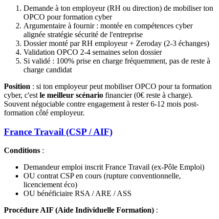
Demande à ton employeur (RH ou direction) de mobiliser ton
OPCO pour formation cyber
Argumentaire à fournir : montée en compétences cyber
alignée stratégie sécurité de l'entreprise
Dossier monté par RH employeur + Zeroday (2-3 échanges)
Validation OPCO 2-4 semaines selon dossier
Si validé : 100% prise en charge fréquemment, pas de reste à
charge candidat
Position
: si ton employeur peut mobiliser OPCO pour ta formation
cyber, c'est
le meilleur scénario
financier (0€ reste à charge).
Souvent négociable contre engagement à rester 6-12 mois post-
formation côté employeur.
France Travail (CSP / AIF)
Conditions
:
Demandeur emploi inscrit France Travail (ex-Pôle Emploi)
OU contrat CSP en cours (rupture conventionnelle,
licenciement éco)
OU bénéficiaire RSA / ARE / ASS
Procédure AIF (Aide Individuelle Formation)
: