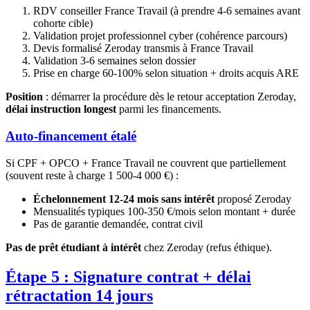
RDV conseiller France Travail (à prendre 4-6 semaines avant
cohorte cible)
Validation projet professionnel cyber (cohérence parcours)
Devis formalisé Zeroday transmis à France Travail
Validation 3-6 semaines selon dossier
Prise en charge 60-100% selon situation + droits acquis ARE
Position
: démarrer la procédure dès le retour acceptation Zeroday,
délai instruction longest
parmi les financements.
Auto-financement étalé
Si CPF + OPCO + France Travail ne couvrent que partiellement
(souvent reste à charge 1 500-4 000 €) :
Échelonnement 12-24 mois sans intérêt
proposé Zeroday
Mensualités typiques 100-350 €/mois selon montant + durée
Pas de garantie demandée, contrat civil
Pas de prêt étudiant à intérêt
chez Zeroday (refus éthique).
Étape 5 : Signature contrat + délai
rétractation 14 jours