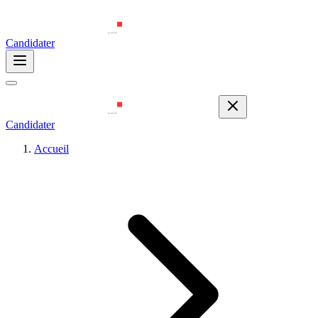
Candidater
Candidater
Accueil