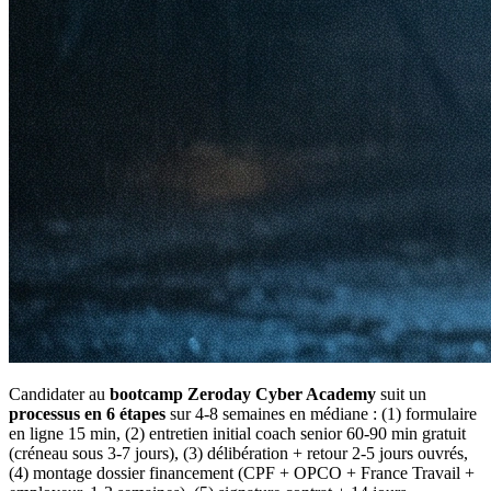
Candidater au
bootcamp Zeroday Cyber Academy
suit un
processus en 6 étapes
sur 4-8 semaines en médiane : (1) formulaire
en ligne 15 min, (2) entretien initial coach senior 60-90 min gratuit
(créneau sous 3-7 jours), (3) délibération + retour 2-5 jours ouvrés,
(4) montage dossier financement (CPF + OPCO + France Travail +