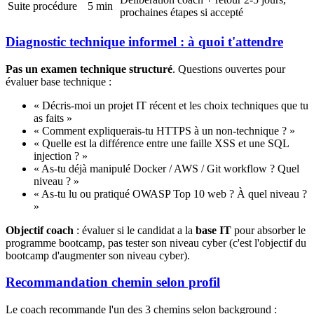
Suite procédure
5 min
prochaines étapes si accepté
Diagnostic technique informel : à quoi t'attendre
Pas un examen technique structuré
. Questions ouvertes pour
évaluer base technique :
« Décris-moi un projet IT récent et les choix techniques que tu
as faits »
« Comment expliquerais-tu HTTPS à un non-technique ? »
« Quelle est la différence entre une faille XSS et une SQL
injection ? »
« As-tu déjà manipulé Docker / AWS / Git workflow ? Quel
niveau ? »
« As-tu lu ou pratiqué OWASP Top 10 web ? À quel niveau ?
»
Objectif coach
: évaluer si le candidat a la
base IT
pour absorber le
programme bootcamp, pas tester son niveau cyber (c'est l'objectif du
bootcamp d'augmenter son niveau cyber).
Recommandation chemin selon profil
Le coach recommande l'un des 3 chemins selon background :