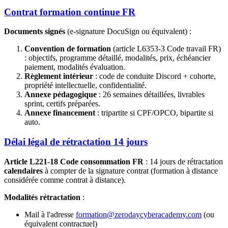
Contrat formation continue FR
Documents signés
(e-signature DocuSign ou équivalent) :
Convention de formation
(article L6353-3 Code travail FR)
: objectifs, programme détaillé, modalités, prix, échéancier
paiement, modalités évaluation.
Règlement intérieur
: code de conduite Discord + cohorte,
propriété intellectuelle, confidentialité.
Annexe pédagogique
: 26 semaines détaillées, livrables
sprint, certifs préparées.
Annexe financement
: tripartite si CPF/OPCO, bipartite si
auto.
Délai légal de rétractation 14 jours
Article L221-18 Code consommation FR
: 14 jours de rétractation
calendaires
à compter de la signature contrat (formation à distance
considérée comme contrat à distance).
Modalités rétractation
:
Mail à l'adresse
formation@zerodaycyberacademy.com
(ou
équivalent contractuel)