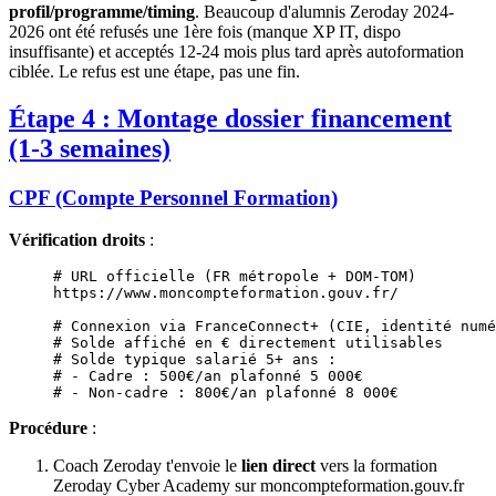
profil/programme/timing
. Beaucoup d'alumnis Zeroday 2024-
2026 ont été refusés une 1ère fois (manque XP IT, dispo
insuffisante) et acceptés 12-24 mois plus tard après autoformation
ciblée. Le refus est une étape, pas une fin.
Étape 4 : Montage dossier financement
(1-3 semaines)
CPF (Compte Personnel Formation)
Vérification droits
:
# URL officielle (FR métropole + DOM-TOM)
https://www.moncompteformation.gouv.fr/
# Connexion via FranceConnect+ (CIE, identité numé
# Solde affiché en € directement utilisables
# Solde typique salarié 5+ ans :
# - Cadre : 500€/an plafonné 5 000€
# - Non-cadre : 800€/an plafonné 8 000€
Procédure
:
Coach Zeroday t'envoie le
lien direct
vers la formation
Zeroday Cyber Academy sur moncompteformation.gouv.fr