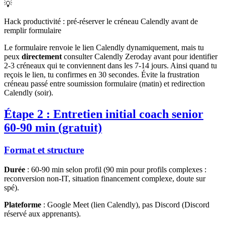
💡
Hack productivité : pré-réserver le créneau Calendly avant de
remplir formulaire
Le formulaire renvoie le lien Calendly dynamiquement, mais tu
peux
directement
consulter Calendly Zeroday avant pour identifier
2-3 créneaux qui te conviennent dans les 7-14 jours. Ainsi quand tu
reçois le lien, tu confirmes en 30 secondes. Évite la frustration
créneau passé entre soumission formulaire (matin) et redirection
Calendly (soir).
Étape 2 : Entretien initial coach senior
60-90 min (gratuit)
Format et structure
Durée
: 60-90 min selon profil (90 min pour profils complexes :
reconversion non-IT, situation financement complexe, doute sur
spé).
Plateforme
: Google Meet (lien Calendly), pas Discord (Discord
réservé aux apprenants).