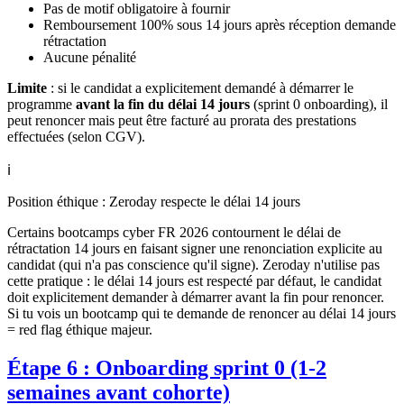
Pas de motif obligatoire à fournir
Remboursement 100% sous 14 jours après réception demande
rétractation
Aucune pénalité
Limite
: si le candidat a explicitement demandé à démarrer le
programme
avant la fin du délai 14 jours
(sprint 0 onboarding), il
peut renoncer mais peut être facturé au prorata des prestations
effectuées (selon CGV).
ℹ️
Position éthique : Zeroday respecte le délai 14 jours
Certains bootcamps cyber FR 2026 contournent le délai de
rétractation 14 jours en faisant signer une renonciation explicite au
candidat (qui n'a pas conscience qu'il signe). Zeroday n'utilise pas
cette pratique : le délai 14 jours est respecté par défaut, le candidat
doit explicitement demander à démarrer avant la fin pour renoncer.
Si tu vois un bootcamp qui te demande de renoncer au délai 14 jours
= red flag éthique majeur.
Étape 6 : Onboarding sprint 0 (1-2
semaines avant cohorte)