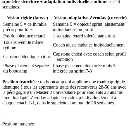
squelette structuré + adaptation individuelle continue
sur 26
semaines.
Vision rigide (fausse)
Vision adaptative Zeroday (correcte)
Semaine 5 = ce livrable
Semaine 5 = objectif sprint, ajustement
précis pour tous
individuel selon profil
Pas de tolérance retard
1 semaine retard tolérée par sprint
Tous suivent le même
Coach ajuste cadence individuellement
rythme
Capstone choisi avec coach selon profil
Capstone identique à tous
+ ambition
Phase placement séparée
Phase placement démarrée mois 5,
du bootcamp
intégrée au sprint 7-8
Position tranchée
: un bootcamp qui applique une roadmap rigide
identique à tous les apprenants traite des reconvertis 28-50 ans avec
la pédagogie d'un Master 2 universitaire pour étudiants 22 ans full-
time. Inadapté. Zeroday adapte la roadmap individuellement à
chaque coach 1-1, dans le squelette commun de 26 semaines.
ℹ️
Position tranchée