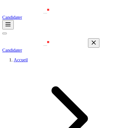
Candidater
Candidater
Accueil