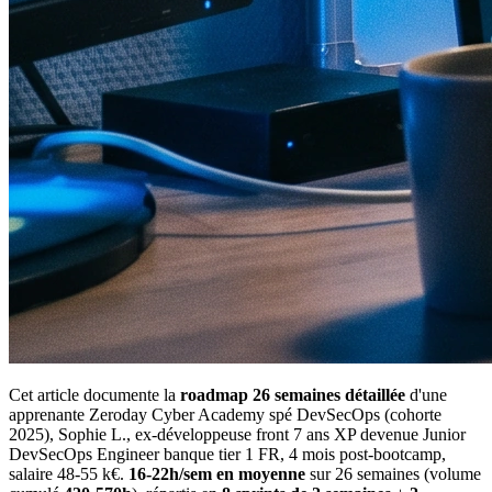
Cet article documente la
roadmap 26 semaines détaillée
d'une
apprenante Zeroday Cyber Academy spé DevSecOps (cohorte
2025), Sophie L., ex-développeuse front 7 ans XP devenue Junior
DevSecOps Engineer banque tier 1 FR, 4 mois post-bootcamp,
salaire 48-55 k€.
16-22h/sem en moyenne
sur 26 semaines (volume