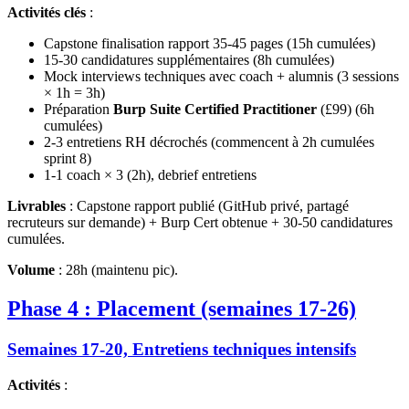
Activités clés
:
Capstone finalisation rapport 35-45 pages (15h cumulées)
15-30 candidatures supplémentaires (8h cumulées)
Mock interviews techniques avec coach + alumnis (3 sessions
× 1h = 3h)
Préparation
Burp Suite Certified Practitioner
(£99) (6h
cumulées)
2-3 entretiens RH décrochés (commencent à 2h cumulées
sprint 8)
1-1 coach × 3 (2h), debrief entretiens
Livrables
: Capstone rapport publié (GitHub privé, partagé
recruteurs sur demande) + Burp Cert obtenue + 30-50 candidatures
cumulées.
Volume
: 28h (maintenu pic).
Phase 4 : Placement (semaines 17-26)
Semaines 17-20, Entretiens techniques intensifs
Activités
: