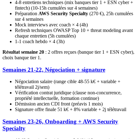
4-8 entretiens techniques (mix banques tier 1 + ESN cyber +
fintech) (10-15h cumulées sur 4 semaines)
Préparation
AWS Security Specialty
(270 €), 25h cumulées
sur 4 semaines
Mock interviews avec coach × 4 (4h)
Refresh techniques OWASP Top 10 + threat modeling avant
chaque entretien (5h cumulées)
1-1 coach hebdo × 4 (3h)
Résultat semaine 20
: 2 offres reçues (banque tier 1 + ESN cyber),
choix banque tier 1.
Semaines 21-22, Négociation + signature
Négociation salaire (range cible 48-55 k€ + variable +
télétravail 2j/sem)
Vérification contrat juridique (clause non-concurrence,
propriété intellectuelle, formation continue)
Démission ancien CDI front (préavis 1 mois)
Signature offre finale 51 k€ + 8% variable + 2j télétravail
Semaines 23-26, Onboarding + AWS Security
Specialty