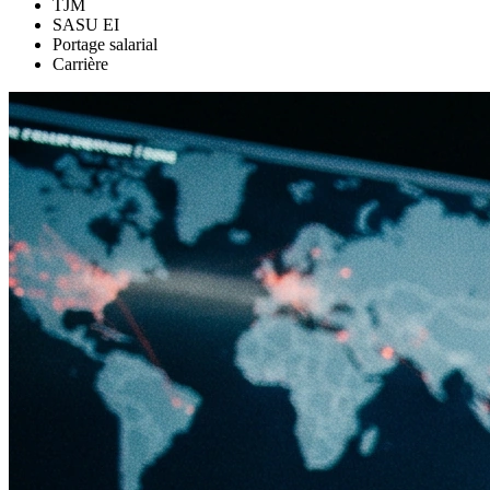
TJM
SASU EI
Portage salarial
Carrière