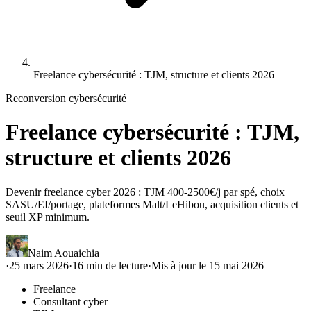
Freelance cybersécurité : TJM, structure et clients 2026
Reconversion cybersécurité
Freelance cybersécurité : TJM,
structure et clients 2026
Devenir freelance cyber 2026 : TJM 400-2500€/j par spé, choix
SASU/EI/portage, plateformes Malt/LeHibou, acquisition clients et
seuil XP minimum.
Naim Aouaichia
·
25 mars 2026
·
16
min de lecture
·
Mis à jour le
15 mai 2026
Freelance
Consultant cyber