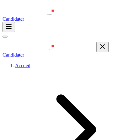
Candidater
Candidater
Accueil