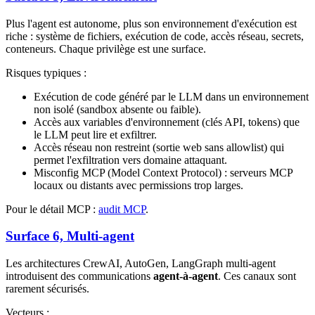
Plus l'agent est autonome, plus son environnement d'exécution est
riche : système de fichiers, exécution de code, accès réseau, secrets,
conteneurs. Chaque privilège est une surface.
Risques typiques :
Exécution de code généré par le LLM dans un environnement
non isolé (sandbox absente ou faible).
Accès aux variables d'environnement (clés API, tokens) que
le LLM peut lire et exfiltrer.
Accès réseau non restreint (sortie web sans allowlist) qui
permet l'exfiltration vers domaine attaquant.
Misconfig MCP (Model Context Protocol) : serveurs MCP
locaux ou distants avec permissions trop larges.
Pour le détail MCP :
audit MCP
.
Surface 6, Multi-agent
Les architectures CrewAI, AutoGen, LangGraph multi-agent
introduisent des communications
agent-à-agent
. Ces canaux sont
rarement sécurisés.
Vecteurs :