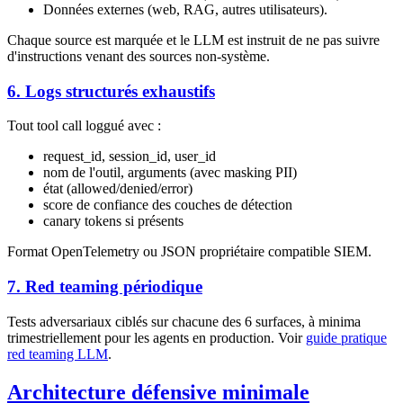
Données externes (web, RAG, autres utilisateurs).
Chaque source est marquée et le LLM est instruit de ne pas suivre
d'instructions venant des sources non-système.
6. Logs structurés exhaustifs
Tout tool call loggué avec :
request_id, session_id, user_id
nom de l'outil, arguments (avec masking PII)
état (allowed/denied/error)
score de confiance des couches de détection
canary tokens si présents
Format OpenTelemetry ou JSON propriétaire compatible SIEM.
7. Red teaming périodique
Tests adversariaux ciblés sur chacune des 6 surfaces, à minima
trimestriellement pour les agents en production. Voir
guide pratique
red teaming LLM
.
Architecture défensive minimale