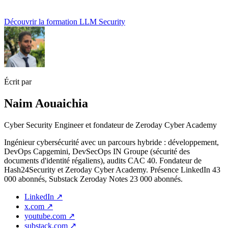
Découvrir la formation LLM Security
Écrit par
Naim Aouaichia
Cyber Security Engineer et fondateur de Zeroday Cyber Academy
Ingénieur cybersécurité avec un parcours hybride : développement,
DevOps Capgemini, DevSecOps IN Groupe (sécurité des
documents d'identité régaliens), audits CAC 40. Fondateur de
Hash24Security et Zeroday Cyber Academy. Présence LinkedIn 43
000 abonnés, Substack Zeroday Notes 23 000 abonnés.
LinkedIn
↗
x.com
↗
youtube.com
↗
substack.com
↗