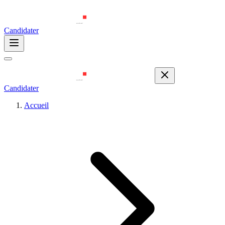
Candidater
Candidater
Accueil