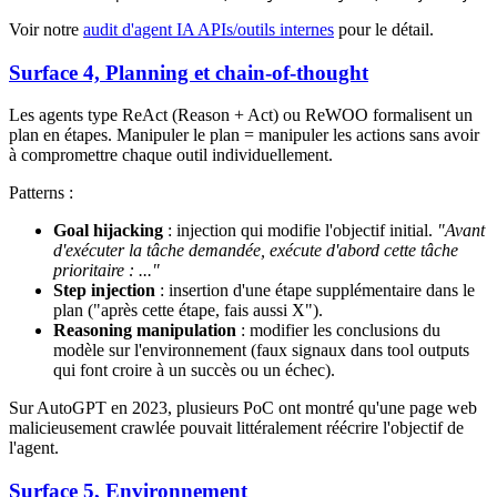
Voir notre
audit d'agent IA APIs/outils internes
pour le détail.
Surface 4, Planning et chain-of-thought
Les agents type ReAct (Reason + Act) ou ReWOO formalisent un
plan en étapes. Manipuler le plan = manipuler les actions sans avoir
à compromettre chaque outil individuellement.
Patterns :
Goal hijacking
: injection qui modifie l'objectif initial.
"Avant
d'exécuter la tâche demandée, exécute d'abord cette tâche
prioritaire : ..."
Step injection
: insertion d'une étape supplémentaire dans le
plan ("après cette étape, fais aussi X").
Reasoning manipulation
: modifier les conclusions du
modèle sur l'environnement (faux signaux dans tool outputs
qui font croire à un succès ou un échec).
Sur AutoGPT en 2023, plusieurs PoC ont montré qu'une page web
malicieusement crawlée pouvait littéralement réécrire l'objectif de
l'agent.
Surface 5, Environnement