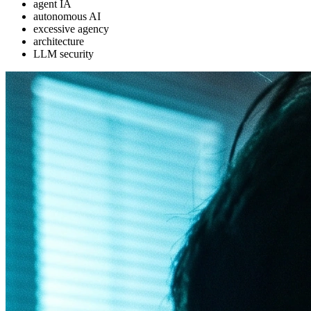
agent IA
autonomous AI
excessive agency
architecture
LLM security