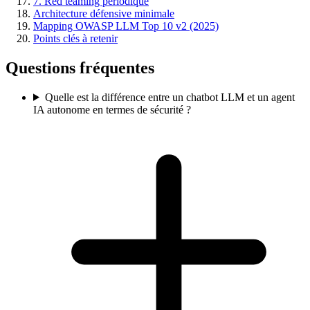
7. Red teaming périodique
Architecture défensive minimale
Mapping OWASP LLM Top 10 v2 (2025)
Points clés à retenir
Questions fréquentes
Quelle est la différence entre un chatbot LLM et un agent
IA autonome en termes de sécurité ?