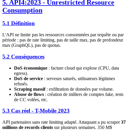
5. API4:2023 - Unrestricted Resource
Consumption
5.1 Définition
L'API ne limite pas les ressources consommées par requête ou par
période : pas de rate limiting, pas de taille max, pas de profondeur
max (GraphQL), pas de quotas.
5.2 Conséquences
DoS économique
: facture cloud qui explose (CPU, data
egress).
DoS de service
: serveurs saturés, utilisateurs légitimes
refusés.
Scraping massif
: exfiltration de données par volume.
Abuse de flows
: création de milliers de comptes fake, tests
de CC volées, etc.
5.3 Cas réel - T-Mobile 2023
API partenaires sans rate limiting adapté. Attaquant a pu scraper
37
millions de records clients
sur plusieurs semaines. 350 M$