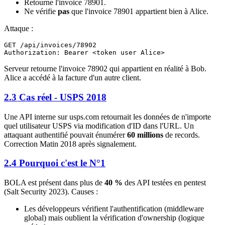
Retourne l'invoice 78901.
Ne vérifie
pas
que l'invoice 78901 appartient bien à Alice.
Attaque :
GET /api/invoices/78902

Serveur retourne l'invoice 78902 qui appartient en réalité à Bob.
Alice a accédé à la facture d'un autre client.
2.3 Cas réel - USPS 2018
Une API interne sur usps.com retournait les données de n'importe
quel utilisateur USPS via modification d'ID dans l'URL. Un
attaquant authentifié pouvait énumérer
60 millions
de records.
Correction Matin 2018 après signalement.
2.4 Pourquoi c'est le N°1
BOLA est présent dans plus de
40 %
des API testées en pentest
(Salt Security 2023). Causes :
Les développeurs vérifient l'authentification (middleware
global) mais oublient la vérification d'ownership (logique