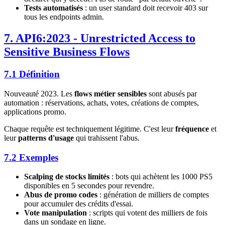
Tests automatisés
: un user standard doit recevoir 403 sur
tous les endpoints admin.
7. API6:2023 - Unrestricted Access to
Sensitive Business Flows
7.1 Définition
Nouveauté 2023. Les
flows métier sensibles
sont abusés par
automation : réservations, achats, votes, créations de comptes,
applications promo.
Chaque requête est techniquement légitime. C'est leur
fréquence
et
leur
patterns d'usage
qui trahissent l'abus.
7.2 Exemples
Scalping de stocks limités
: bots qui achètent les 1000 PS5
disponibles en 5 secondes pour revendre.
Abus de promo codes
: génération de milliers de comptes
pour accumuler des crédits d'essai.
Vote manipulation
: scripts qui votent des milliers de fois
dans un sondage en ligne.