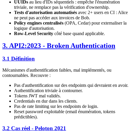
UUIDs
au lieu d'IDs séquentiels : empêche l'énumération
triviale, ne remplace pas la vérification d'ownership.
Tests d'autorisation automatisés
avec 2+ users en CI : Alice
ne peut pas accéder aux invoices de Bob.
Policy engines centralisés
(OPA, Cedar) pour externaliser la
logique d'autorisation.
Row-Level Security
côté base quand applicable.
3. API2:2023 - Broken Authentication
3.1 Définition
Mécanismes d'authentification faibles, mal implémentés, ou
contournables. Recouvre :
Pas d'authentification sur des endpoints qui devraient en avoir.
Authentification triviale à contourner.
Tokens JWT mal validés.
Credentials en dur dans les clients.
Pas de rate limiting sur les endpoints de login.
Reset password exploitable (email énumération, tokens
prédictibles).
3.2 Cas réel - Peloton 2021