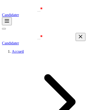
Candidater
Candidater
Accueil