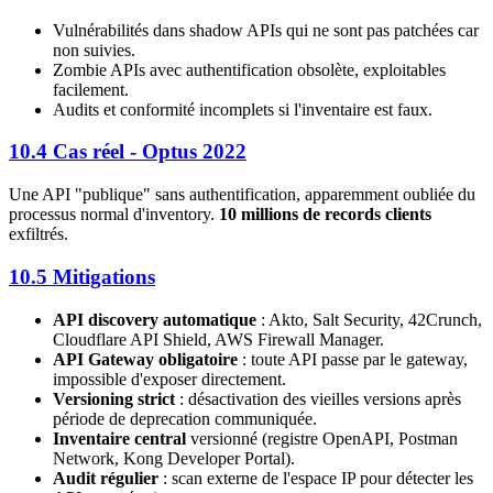
Vulnérabilités dans shadow APIs qui ne sont pas patchées car
non suivies.
Zombie APIs avec authentification obsolète, exploitables
facilement.
Audits et conformité incomplets si l'inventaire est faux.
10.4 Cas réel - Optus 2022
Une API "publique" sans authentification, apparemment oubliée du
processus normal d'inventory.
10 millions de records clients
exfiltrés.
10.5 Mitigations
API discovery automatique
: Akto, Salt Security, 42Crunch,
Cloudflare API Shield, AWS Firewall Manager.
API Gateway obligatoire
: toute API passe par le gateway,
impossible d'exposer directement.
Versioning strict
: désactivation des vieilles versions après
période de deprecation communiquée.
Inventaire central
versionné (registre OpenAPI, Postman
Network, Kong Developer Portal).
Audit régulier
: scan externe de l'espace IP pour détecter les