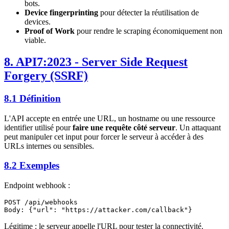
bots.
Device fingerprinting
pour détecter la réutilisation de
devices.
Proof of Work
pour rendre le scraping économiquement non
viable.
8. API7:2023 - Server Side Request
Forgery (SSRF)
8.1 Définition
L'API accepte en entrée une URL, un hostname ou une ressource
identifier utilisé pour
faire une requête côté serveur
. Un attaquant
peut manipuler cet input pour forcer le serveur à accéder à des
URLs internes ou sensibles.
8.2 Exemples
Endpoint webhook :
POST /api/webhooks

Légitime : le serveur appelle l'URL pour tester la connectivité.