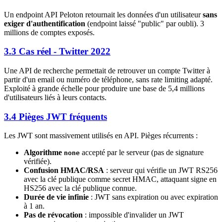
Un endpoint API Peloton retournait les données d'un utilisateur
sans
exiger d'authentification
(endpoint laissé "public" par oubli). 3
millions de comptes exposés.
3.3 Cas réel - Twitter 2022
Une API de recherche permettait de retrouver un compte Twitter à
partir d'un email ou numéro de téléphone, sans rate limiting adapté.
Exploité à grande échelle pour produire une base de 5,4 millions
d'utilisateurs liés à leurs contacts.
3.4 Pièges JWT fréquents
Les JWT sont massivement utilisés en API. Pièges récurrents :
Algorithme
accepté par le serveur (pas de signature
none
vérifiée).
Confusion HMAC/RSA
: serveur qui vérifie un JWT RS256
avec la clé publique comme secret HMAC, attaquant signe en
HS256 avec la clé publique connue.
Durée de vie infinie
: JWT sans expiration ou avec expiration
à 1 an.
Pas de révocation
: impossible d'invalider un JWT