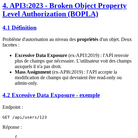
4. API3:2023 - Broken Object Property
Level Authorization (BOPLA)
4.1 Définition
Problème d'autorisation au niveau des
propriétés
d'un objet. Deux
facettes :
Excessive Data Exposure
(ex-API3:2019) : l'API renvoie
plus de champs que nécessaire. L'utilisateur voit des champs
auxquels il n'a pas droit.
Mass Assignment
(ex-API6:2019) : l'API accepte la
modification de champs qui devraient être read-only ou
admin-only.
4.2 Excessive Data Exposure - exemple
Endpoint :
Réponse :
{