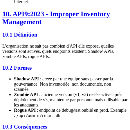
Internet.
10. API9:2023 - Improper Inventory
Management
10.1 Définition
L'organisation ne sait pas combien d'API elle expose, quelles
versions sont actives, quels endpoints existent. Shadow APIs,
zombie APIs, rogue APIs.
10.2 Formes
Shadow API
: créée par une équipe sans passer par la
gouvernance. Non inventoriée, non documentée, non
scannée.
Zombie API
: ancienne version (v1, v2) restée active après
déploiement de v3, maintenue par personne mais utilisable par
les attaquants.
Rogue API
: endpoint de debug/test oublié en prod. Exemple
:
.
/api/admin/reset-db
10.3 Conséquences