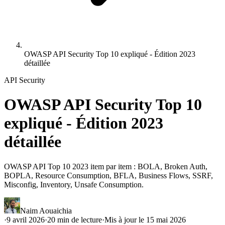
OWASP API Security Top 10 expliqué - Édition 2023
détaillée
API Security
OWASP API Security Top 10
expliqué - Édition 2023
détaillée
OWASP API Top 10 2023 item par item : BOLA, Broken Auth,
BOPLA, Resource Consumption, BFLA, Business Flows, SSRF,
Misconfig, Inventory, Unsafe Consumption.
Naim Aouaichia
·
9 avril 2026
·
20
min de lecture
·
Mis à jour le
15 mai 2026