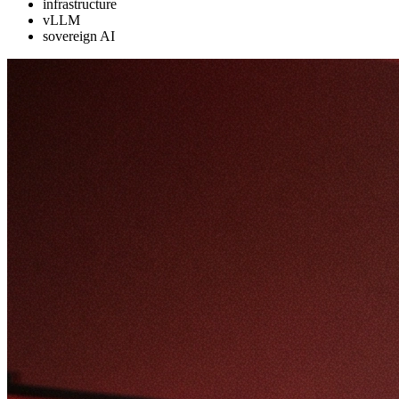
infrastructure
vLLM
sovereign AI