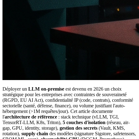
Déployer un
LLM on-premise
est devenu en 2026 un choix
stratégique pour les entreprises avec contraintes de souveraineté
(RGPD, EU AI Act), confidentialité IP (code, contrats), conformité
sectorielle (santé, défense, finance), ou volume justifiant l'auto-
hébergement (>1M requêtes/jour). Cet article documente
l'
architecture de référence
: stack technique (vLLM, TGI,
TensorRT-LLM, K8s, Triton),
5 couches d'isolation
(réseau, air-
gap, GPU, identity, storage),
gestion des secrets
(Vault, KMS,
rotation),
supply chain
des modèles (signature Sigstore, safetensors,