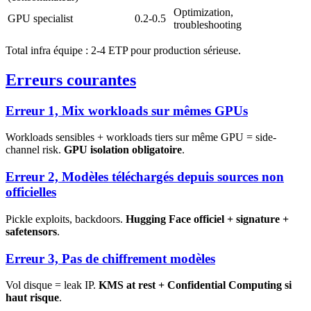
Optimization,
GPU specialist
0.2-0.5
troubleshooting
Total infra équipe : 2-4 ETP pour production sérieuse.
Erreurs courantes
Erreur 1, Mix workloads sur mêmes GPUs
Workloads sensibles + workloads tiers sur même GPU = side-
channel risk.
GPU isolation obligatoire
.
Erreur 2, Modèles téléchargés depuis sources non
officielles
Pickle exploits, backdoors.
Hugging Face officiel + signature +
safetensors
.
Erreur 3, Pas de chiffrement modèles
Vol disque = leak IP.
KMS at rest + Confidential Computing si
haut risque
.