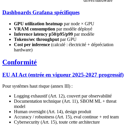
driver/hardware
Dashboards Grafana spécifiques
GPU utilization heatmap
par node × GPU
VRAM consumption
par modèle déployé
Inference latency p50/p95/p99
par modèle
Tokens/sec throughput
par GPU
Cost per inference
(calculé : électricité + dépréciation
hardware)
Conformité
EU AI Act (entrée en vigueur 2025-2027 progressif)
Pour systèmes haut risque (annex III) :
Logging exhaustif (Art. 12), couvert par observabilité
Documentation technique (Art. 11), SBOM ML + threat
model
Human oversight (Art. 14), design produit
Accuracy / robustness (Art. 15), eval continue + red team
Cybersecurity (Art. 15), toute cette architecture