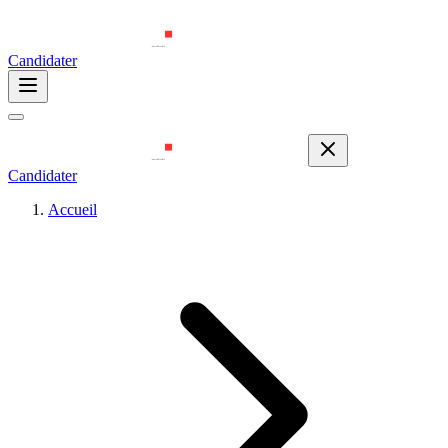
Candidater
Candidater
Accueil