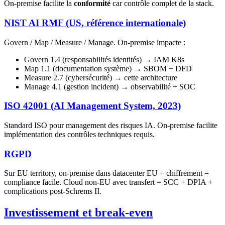
On-premise facilite la
conformité
car contrôle complet de la stack.
NIST AI RMF (US, référence internationale)
Govern / Map / Measure / Manage. On-premise impacte :
Govern 1.4 (responsabilités identités) → IAM K8s
Map 1.1 (documentation système) → SBOM + DFD
Measure 2.7 (cybersécurité) → cette architecture
Manage 4.1 (gestion incident) → observabilité + SOC
ISO 42001 (AI Management System, 2023)
Standard ISO pour management des risques IA. On-premise facilite
implémentation des contrôles techniques requis.
RGPD
Sur EU territory, on-premise dans datacenter EU + chiffrement =
compliance facile. Cloud non-EU avec transfert = SCC + DPIA +
complications post-Schrems II.
Investissement et break-even