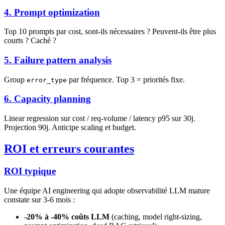
4. Prompt optimization
Top 10 prompts par cost, sont-ils nécessaires ? Peuvent-ils être plus
courts ? Caché ?
5. Failure pattern analysis
Group
par fréquence. Top 3 = priorités fixe.
error_type
6. Capacity planning
Linear regression sur cost / req-volume / latency p95 sur 30j.
Projection 90j. Anticipe scaling et budget.
ROI et erreurs courantes
ROI typique
Une équipe AI engineering qui adopte observabilité LLM mature
constate sur 3-6 mois :
-20% à -40% coûts LLM
(caching, model right-sizing,