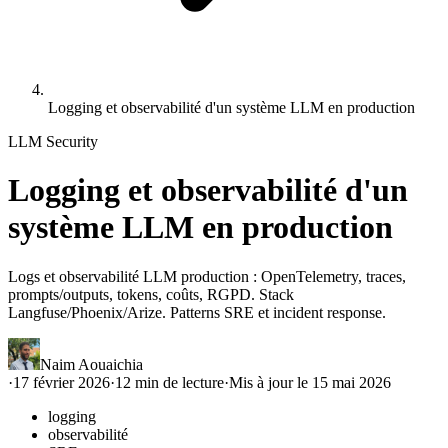
Logging et observabilité d'un système LLM en production
LLM Security
Logging et observabilité d'un
système LLM en production
Logs et observabilité LLM production : OpenTelemetry, traces,
prompts/outputs, tokens, coûts, RGPD. Stack
Langfuse/Phoenix/Arize. Patterns SRE et incident response.
Naim Aouaichia
·
17 février 2026
·
12
min de lecture
·
Mis à jour le
15 mai 2026
logging
observabilité