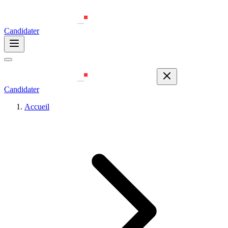
Candidater
Candidater
Accueil